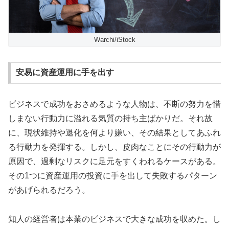
Warchi/iStock
安易に資産運用に手を出す
ビジネスで成功をおさめるような人物は、不断の努力を惜
しまない行動力に溢れる気質の持ち主ばかりだ。それ故
に、現状維持や退化を何より嫌い、その結果としてあふれ
る行動力を発揮する。しかし、皮肉なことにその行動力が
原因で、過剰なリスクに足元をすくわれるケースがある。
その1つに資産運用の投資に手を出して失敗するパターン
があげられるだろう。
知人の経営者は本業のビジネスで大きな成功を収めた。し