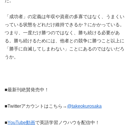
だ。
「成功者」の定義は年収や資産の多寡ではなく、うまくい
っている状態をどれだけ維持できるか？にかかっている。
つまり、一度だけ勝つのではなく、勝ち続ける必要があ
る。勝ち続けるためには、他者との競争に勝つこと以上に
「勝手に自滅してしまわない」ことにあるのではないだろ
うか。
■最新刊絶賛発売中！
■Twitterアカウントはこちら→
@takeokurosaka
■
YouTube動画
で英語学習ノウハウを配信中！