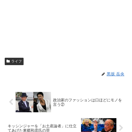
ライフ
黒坂 岳央
政治家のファッションは口ほどにモノを
言う②
キッシンジャーを「お土産論者」に仕立
てあげた東郷和彦氏の罪