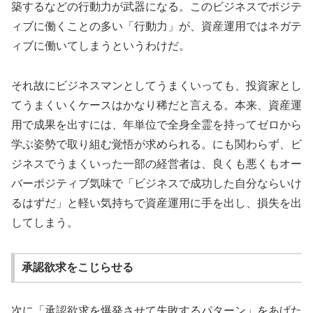
築するなどの行動力が武器になる。このビジネスでポジテ
ィブに働くことの多い「行動力」が、資産運用ではネガテ
ィブに働いてしまうというわけだ。
それ故にビジネスマンとしてうまくいっても、投資家とし
てうまくいくケースはかなり稀だと言える。本来、資産運
用で成果を出すには、年単位で全身全霊を持ってゼロから
学ぶ姿勢で取り組む覚悟が求められる。にも関わらず、ビ
ジネスでうまくいった一部の経営者は、良くも悪くもオー
バーポジティブ気味で「ビジネスで成功した自分ならいけ
るはずだ」と軽い気持ちで資産運用に手を出し、損失を出
してしまう。
承認欲求をこじらせる
次に「承認欲求を爆発させて失敗するパターン」をあげた