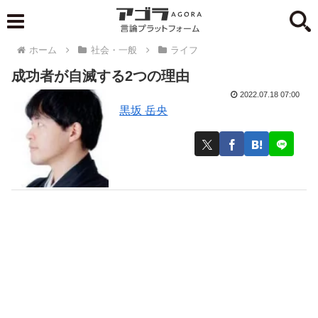
ホーム
社会・一般
ライフ
成功者が自滅する2つの理由
2022.07.18 07:00
黒坂 岳央