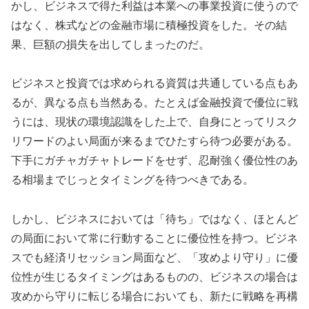
かし、ビジネスで得た利益は本業への事業投資に使うので
はなく、株式などの金融市場に積極投資をした。その結
果、巨額の損失を出してしまったのだ。
ビジネスと投資では求められる資質は共通している点もあ
るが、異なる点も当然ある。たとえば金融投資で優位に戦
うには、現状の環境認識をした上で、自身にとってリスク
リワードのよい局面が来るまでひたすら待つ必要がある。
下手にガチャガチャトレードをせず、忍耐強く優位性のあ
る相場までじっとタイミングを待つべきである。
しかし、ビジネスにおいては「待ち」ではなく、ほとんど
の局面において常に行動することに優位性を持つ。ビジネ
スでも経済リセッション局面など、「攻めより守り」に優
位性が生じるタイミングはあるものの、ビジネスの場合は
攻めから守りに転じる場合においても、新たに戦略を再構