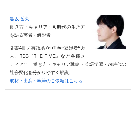
黒坂 岳央
働き方・キャリア・AI時代の生き方
を語る著者・解説者
著書4冊／英語系YouTuber登録者5万
人。TBS『THE TIME』など各種メ
ディアで、働き方・キャリア戦略・英語学習・AI時代の
社会変化を分かりやすく解説。
取材・出演・執筆のご依頼はこちら