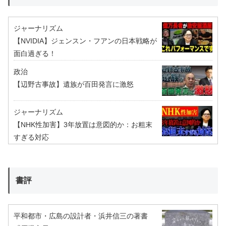
ジャーナリズム
【NVIDIA】ジェンスン・フアンの日本戦略が
面白過ぎる！
政治
【辺野古事故】遺族が百田発言に激怒
ジャーナリズム
【NHK性加害】3年放置は意図的か：お粗末
すぎる対応
書評
平和都市・広島の設計者・浜井信三の著書