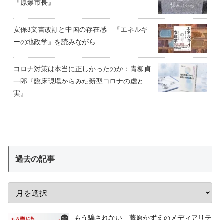
『原爆市長』
安保3文書改訂と中国の存在感：『エネルギ
ーの地政学』を読みながら
コロナ対策は本当に正しかったのか：青柳貞
一郎『臨床現場からみた新型コロナの虚と
実』
過去の記事
もう騙されない 藤原かずえのメディアリテ