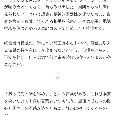
が噛み合わなくなり、自ら作り出した「周囲から成功者に
見られたい」という虚像と精神的安定性を保つために、自
身を肯定・称賛してくれる相手を求めた。その結果、承認
欲求を保つためのミエのコストで自滅したと推測する。
経営者は孤独だ。時に辛い局面はあるものの、孤独に耐え
る気質の持ち主にしか務まらないだろう。自慢をこらえ、
不安を封じ、自らの力で前に進み続ける強いメンタルが必
要なのだ。
◇
「勝って兜の緒を締めよ」という言葉がある。これは本質
を突いたとても良い言葉といつも思う。崩壊は成功への慢
心と失敗への不感が過ぎた時に、静かにやってくるもの