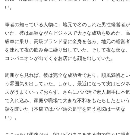
い。
筆者の知っている人物に、地元で名のしれた男性経営者が
いた。彼は高齢ながらビジネスで大きな成功を収めた。高
級車に乗り、高級ブランド品に全身を包み、地元の経営者
を連れて夜の飲み会に繰り出していた。そして夜な夜な、
コンパニオンが出てくるお店にも顔を出していた。
周囲から見れば、彼は完全な成功者であり、順風満帆とい
う雰囲気を出していた。しかし、最近になって実はビジネ
スがうまくいっておらず、さらにパパ活で素人相手に本気
で入れ込み、家庭や職場で大きな不和をもたらしたという
話を聞いた（本稿ではパパ活の是非を問う意図は一切な
い）。
ここからは想像だが、彼はビジネスをする中で徐々に歯車