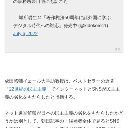
の事務所兼自宅にも訪れた
— 城所岩生＠「著作権法50周年に諸外国に学ぶ
デジタル時代への対応」発売中 (@kidokoro11)
July 6, 2022
成田悠輔イェール大学助教授は、ベストセラーの近著
「
22世紀の民主主義
」でインターネットとSNSが民主主
義の劣化をもたらしたと指摘する。
ネット選挙解禁が日本の民主主義の劣化をもたらしたかど
うかは別として、朝日記事の「候補者全体で見るとSNS