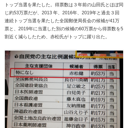
トップ当選を果たした。得票数は３年前の山田氏とほぼ同
じ約53万票だが、2013 年、2016年、2019年と過去３回
連続トップ当選を果たした全国郵便局長会の候補が41万
票と、2019年に当選した別の候補の60万票から得票数を5
割近く減らしたため、赤松氏がトップに躍り出た。