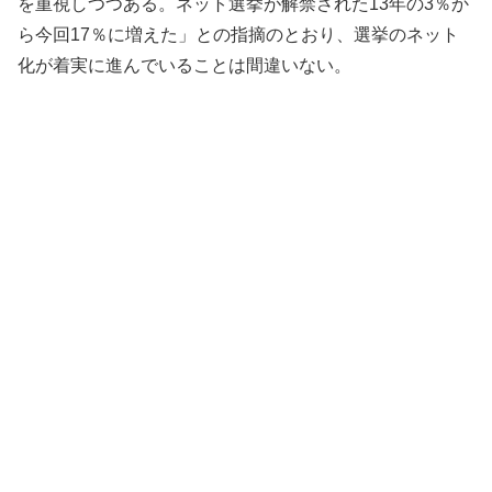
を重視しつつある。ネット選挙が解禁された13年の3％か
ら今回17％に増えた」との指摘のとおり、選挙のネット
化が着実に進んでいることは間違いない。