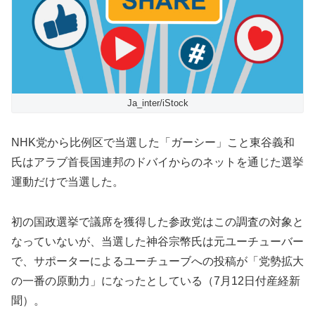
Ja_inter/iStock
NHK党から比例区で当選した「ガーシー」こと東谷義和
氏はアラブ首長国連邦のドバイからのネットを通じた選挙
運動だけで当選した。
初の国政選挙で議席を獲得した参政党はこの調査の対象と
なっていないが、当選した神谷宗幣氏は元ユーチューバー
で、サポーターによるユーチューブへの投稿が「党勢拡大
の一番の原動力」になったとしている（7月12日付産経新
聞）。