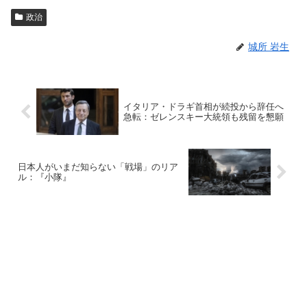
政治
城所 岩生
イタリア・ドラギ首相が続投から辞任へ
急転：ゼレンスキー大統領も残留を懇願
日本人がいまだ知らない「戦場」のリア
ル：『小隊』