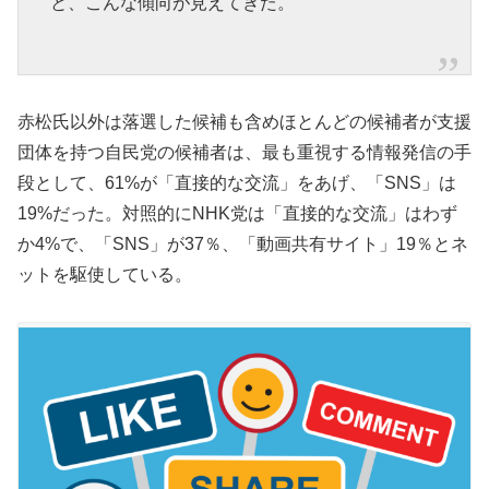
と、こんな傾向が見えてきた。
赤松氏以外は落選した候補も含めほとんどの候補者が支援
団体を持つ自民党の候補者は、最も重視する情報発信の手
段として、61%が「直接的な交流」をあげ、「SNS」は
19%だった。対照的にNHK党は「直接的な交流」はわず
か4%で、「SNS」が37％、「動画共有サイト」19％とネ
ットを駆使している。