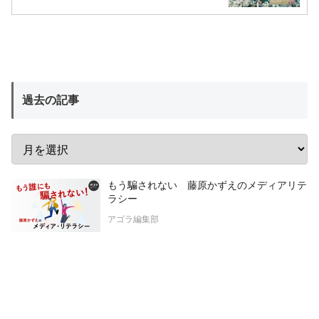
過去の記事
もう騙されない 藤原かずえのメディアリテ
ラシー
アゴラ編集部