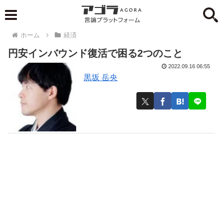
ホーム
経済
円安インバウンド復活で困る2つのこと
2022.09.16 06:55
黒坂 岳央