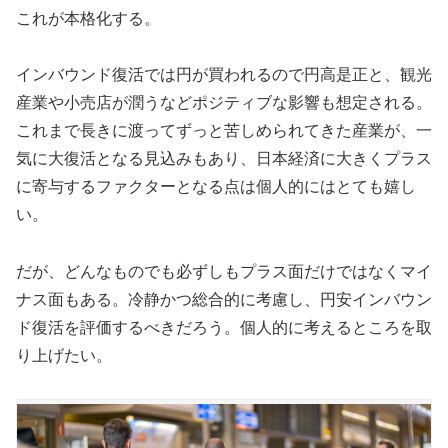
これが本格化する。
インバウンド復活では円が買われるので円高是正と、観光
産業や小売店が潤うなどポジティブな影響も想定される。
これまで長きに渡ってずっと苦しめられてきた産業が、一
気に大復活となる見込みもあり、日本経済に大きくプラス
に寄与するファクターとなる点は個人的にはとても嬉し
い。
だが、どんなものでも必ずしもプラス面だけではなくマイ
ナス面もある。冷静かつ総合的に考慮し、円安インバウン
ド復活を評価するべきだろう。個人的に考えるところを取
り上げたい。