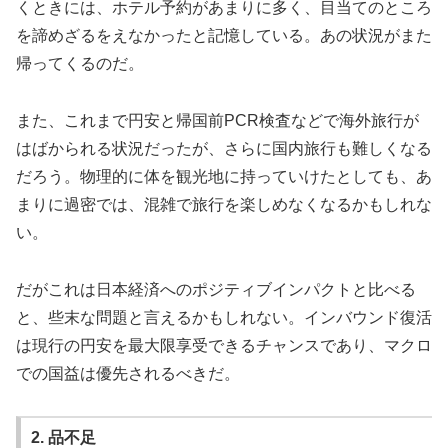
くときには、ホテル予約があまりに多く、目当てのところ
を諦めざるをえなかったと記憶している。あの状況がまた
帰ってくるのだ。
また、これまで円安と帰国前PCR検査などで海外旅行が
はばかられる状況だったが、さらに国内旅行も難しくなる
だろう。物理的に体を観光地に持っていけたとしても、あ
まりに過密では、混雑で旅行を楽しめなくなるかもしれな
い。
だがこれは日本経済へのポジティブインパクトと比べる
と、些末な問題と言えるかもしれない。インバウンド復活
は現行の円安を最大限享受できるチャンスであり、マクロ
での国益は優先されるべきだ。
2. 品不足