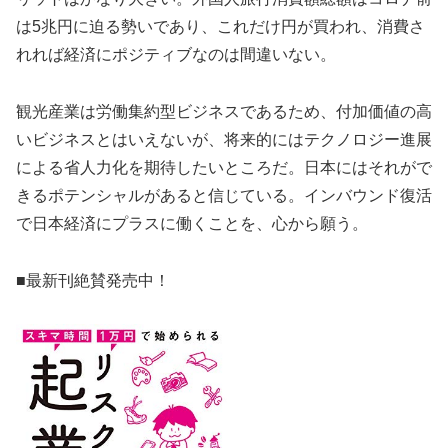
は5兆円に迫る勢いであり、これだけ円が買われ、消費さ
れれば経済にポジティブなのは間違いない。
観光産業は労働集約型ビジネスであるため、付加価値の高
いビジネスとはいえないが、将来的にはテクノロジー進展
による省人力化を期待したいところだ。日本にはそれがで
きるポテンシャルがあると信じている。インバウンド復活
で日本経済にプラスに働くことを、心から願う。
■最新刊絶賛発売中！