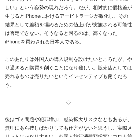
しい」という姿勢の現れだろう。だが、相対的に価格差が
生じるとiPhoneにおけるアービトラージが激化し、その
結果として差額を埋めるための値上げが実施される可能性
は否定できない。そうなると困るのは、高くなった
iPhoneを買わされる日本人である。
このあたりは外国人の購入規制を設けたいところだが、や
り過ぎると購買を削ぐことになり難しい。販売店としては
売れるものは売りたいというインセンティブも働くだろ
う。
◇
後はゴミ問題や犯罪増加、感染拡大リスクなどもあるが、
無理にあら捜しばかりしても仕方がないと思うし、実際メ
リットはかなり大きい。外国人旅行消費額総額はコロナ前