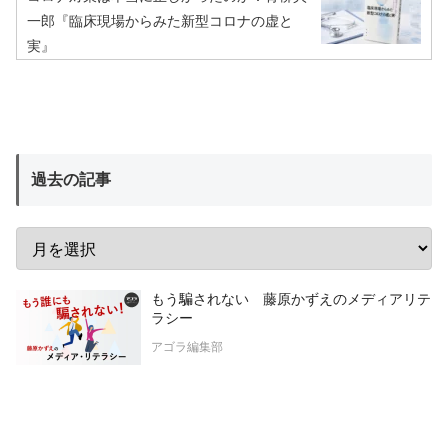
一郎『臨床現場からみた新型コロナの虚と
実』
過去の記事
もう騙されない 藤原かずえのメディアリテ
ラシー
アゴラ編集部