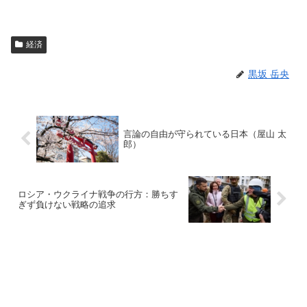
経済
黒坂 岳央
言論の自由が守られている日本（屋山 太
郎）
ロシア・ウクライナ戦争の行方：勝ちす
ぎず負けない戦略の追求