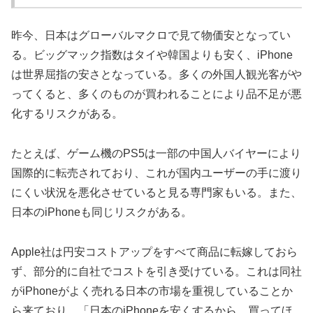
昨今、日本はグローバルマクロで見て物価安となってい
る。ビッグマック指数はタイや韓国よりも安く、iPhone
は世界屈指の安さとなっている。多くの外国人観光客がや
ってくると、多くのものが買われることにより品不足が悪
化するリスクがある。
たとえば、ゲーム機のPS5は一部の中国人バイヤーにより
国際的に転売されており、これが国内ユーザーの手に渡り
にくい状況を悪化させていると見る専門家もいる。また、
日本のiPhoneも同じリスクがある。
Apple社は円安コストアップをすべて商品に転嫁しておら
ず、部分的に自社でコストを引き受けている。これは同社
がiPhoneがよく売れる日本の市場を重視していることか
ら来ており、「日本のiPhoneを安くするから、買ってほ