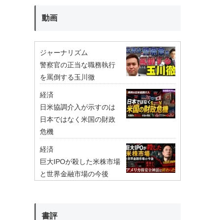
動画
ジャーナリズム
警察官の正当な職務執行
を罵倒する玉川徹
経済
日米協調介入が示すのは
日本ではなく米国の財政
危機
経済
巨大IPOが殺した米株市場
と世界金融市場の今後
書評