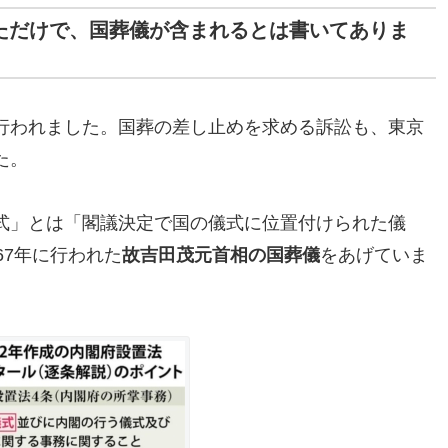
めただけで、国葬儀が含まれるとは書いてありま
行われました。国葬の差し止めを求める訴訟も、東京
た。
式」とは「閣議決定で国の儀式に位置付けられた儀
67年に行われた
故吉田茂元首相の国葬儀
をあげていま