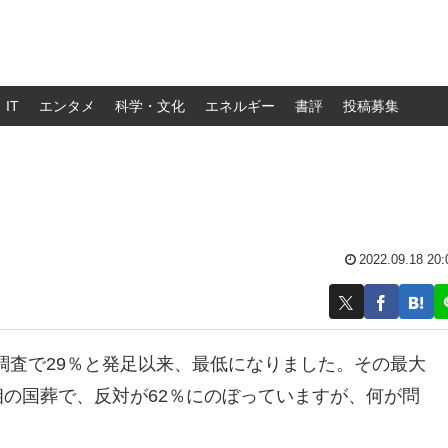
IT
エンタメ
科学・文化
エネルギー
書評
投稿募集
2022.09.18 20:
調査で29％と発足以来、最低になりました。その最大
相の国葬で、反対が62％にのぼっていますが、何が問