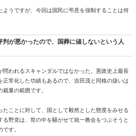
たようですが、今回は国民に弔意を強制することは何
ど評判が悪かったので、国葬に値しないという人
が問われるスキャンダルではなかった。憲政史上最長
を正常化した功績もあるので、吉田茂と同格の扱いは
の裁量の範囲です。
ったことに対して、国として毅然とした態度をみせる
する野党は、世の中を騒がせて統一教会をつぶそうと
のです。