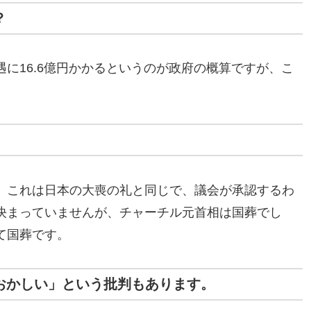
？
に16.6億円かかるというのが政府の概算ですが、こ
。これは日本の大喪の礼と同じで、議会が承認するわ
決まっていませんが、チャーチル元首相は国葬でし
て国葬です。
はおかしい」という批判もあります。