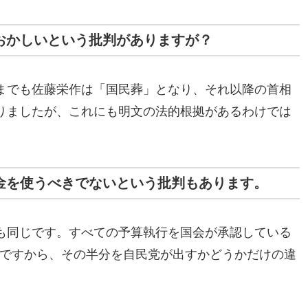
はおかしいという批判がありますが？
までも佐藤栄作は「国民葬」となり、それ以降の首相
りましたが、これにも明文の法的根拠があるわけでは
税金を使うべきでないという批判もあります。
も同じです。すべての予算執行を国会が承認している
円ですから、その半分を自民党が出すかどうかだけの違