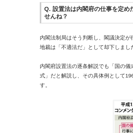
Q. 設置法は内閣府の仕事を定
せんね？
内閣法制局はそう判断し、閣議決定が
地裁は「不適法だ」として却下しまし
内閣府設置法の逐条解説でも「国の儀
式」だと解説し、その具体例として19
す。