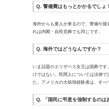
Q. 警備費はもっとかかるでしょ
海外からも要人が来るので、警備や接遇
れは内閣・自民党葬でも同じです。
Q. 海外ではどうなんですか？
いま話題のエリザベス女王は国葬です
けではない。民間人については法律で
た。アメリカの大統領経験者は、すべ
Q. 「国民に弔意を強制するの