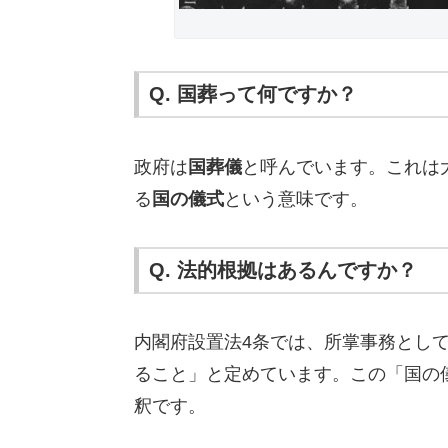
Q. 国葬って何ですか？
政府は
国葬儀
と呼んでいます。これは
る
国の儀式
という意味です。
Q. 法的根拠はあるんですか？
内閣府設置法4条では、所掌事務とし
ること」と定めています。この「国の
釈です。