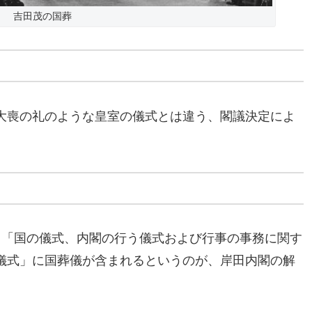
吉田茂の国葬
大喪の礼のような皇室の儀式とは違う、閣議決定によ
て「国の儀式、内閣の行う儀式および行事の事務に関す
儀式」に国葬儀が含まれるというのが、岸田内閣の解