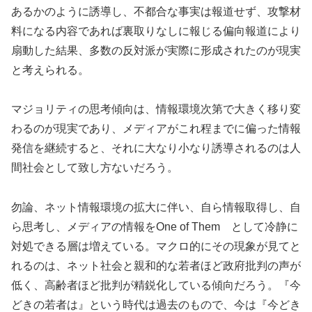
あるかのように誘導し、不都合な事実は報道せず、攻撃材
料になる内容であれば裏取りなしに報じる偏向報道により
扇動した結果、多数の反対派が実際に形成されたのが現実
と考えられる。
マジョリティの思考傾向は、情報環境次第で大きく移り変
わるのが現実であり、メディアがこれ程までに偏った情報
発信を継続すると、それに大なり小なり誘導されるのは人
間社会として致し方ないだろう。
勿論、ネット情報環境の拡大に伴い、自ら情報取得し、自
ら思考し、メディアの情報をOne of Them として冷静に
対処できる層は増えている。マクロ的にその現象が見てと
れるのは、ネット社会と親和的な若者ほど政府批判の声が
低く、高齢者ほど批判が精鋭化している傾向だろう。『今
どきの若者は』という時代は過去のもので、今は『今どき