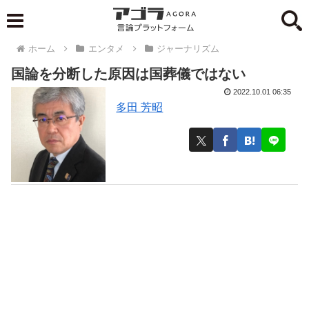
ホーム
エンタメ
ジャーナリズム
国論を分断した原因は国葬儀ではない
2022.10.01 06:35
多田 芳昭