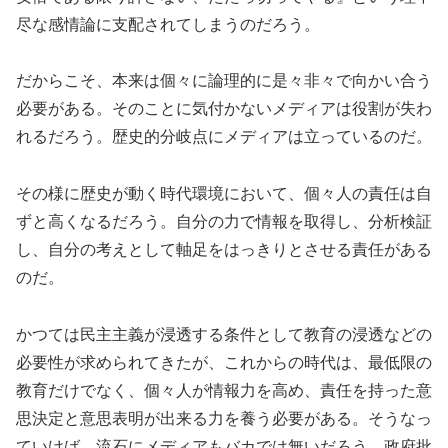
尽な感情論に支配されてしまうのだろう。
だからこそ、本来は個々に論理的に是々非々で向かい合う
必要がある。そのことに気付かないメディアは役割が失わ
れるだろう。歴史的分岐点にメディアは立っているのだ。
その様に歴史が動く時代環境において、個々人の責任は自
ずと高くなるだろう。自分の力で情報を取得し、分析検証
し、自分の考えとして軸足をはっきりとさせる責任がある
のだ。
かつては民主主義が浸透する条件として教育の浸透などの
必要性が求められてきたが、これからの時代は、最低限の
教育だけでなく、個々人が情報力を高め、責任を持った意
思決定と意思表明が出来る力を養う必要がある。そうなっ
ていけば、流石にメディアもバカでは無いだろう、政府批