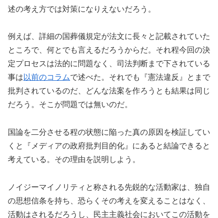
述の考え方では対策になりえないだろう。
例えば、詳細の国葬儀規定が法文に長々と記載されていた
ところで、何とでも言えるだろうからだ。それ程今回の決
定プロセスは法的に問題なく、司法判断まで下されている
事は
以前のコラム
で述べた。それでも『憲法違反』とまで
批判されているのだ、どんな法案を作ろうとも結果は同じ
だろう。そこが問題では無いのだ。
国論を二分させる程の状態に陥った真の原因を検証してい
くと『メディアの政府批判目的化』にあると結論できると
考えている。その理由を説明しよう。
ノイジーマイノリティと称される先鋭的な活動家は、独自
の思想信条を持ち、恐らくその考えを変えることはなく、
活動はされるだろうし、民主主義社会においてこの活動を