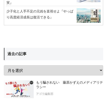
実』
少子化と人手不足の元凶を直視せよ『やっぱ
り高度経済成長は復活できる』
過去の記事
もう騙されない 藤原かずえのメディアリテ
ラシー
アゴラ編集部