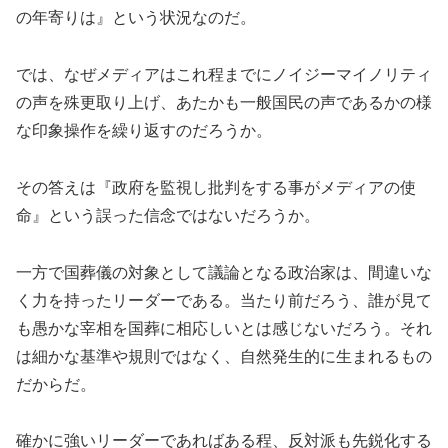
の年寄りは』という状況なのだ。
では、なぜメディアはこれ程までにノイジーマイノリティ
の声を殊更取り上げ、あたかも一般国民の声であるかの様
な印象操作を繰り返すのだろうか。
その答えは『政府を監視し批判をする事がメディアの使
命』という誤った信念ではないだろうか。
一方で国葬儀の対象として議論となる政治家は、間違いな
く力を持ったリーダーである。当たり前だろう、誰が見て
も愚かな宰相を国葬に相応しいとは感じないだろう。それ
は細かな基準や規則ではなく、自然発生的に生まれるもの
だからだ。
確かに強いリーダーであればある程、反対派も先鋭化する