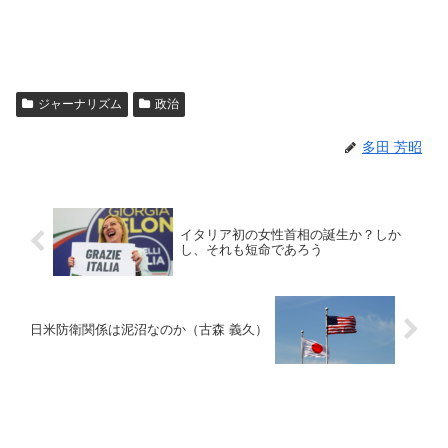
ジャーナリズム
政治
多田 芳昭
イタリア初の女性首相の誕生か？しか
し、それも短命であろう
日米防衛関係は泥沼なのか（古森 義久）