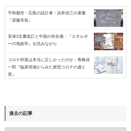
平和都市・広島の設計者・浜井信三の著書
『原爆市長』
安保3文書改訂と中国の存在感：『エネルギ
ーの地政学』を読みながら
コロナ対策は本当に正しかったのか：青柳貞
一郎『臨床現場からみた新型コロナの虚と
実』
過去の記事