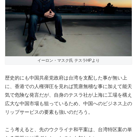
イーロン・マスク氏 テスラHPより
歴史的にも中国共産党政府は台湾を支配した事が無い上
に、香港での人権弾圧を見れば荒唐無稽な事に加えて能天
気で危険な発言だが、自身のテスラ社が上海に工場を構え
広大な中国市場も狙っているため、中国へのビジネス上の
リップサービスの要素も強いのだろう。
こう考えると、先のウクライナ和平案は、台湾特区案の単