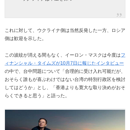
これに対して、ウクライナ側は当然反発した一方、ロシア
側は歓迎を示した。
この波紋が消える間もなく、イーロン・マスクは今度は
フ
ィナンシャル・タイムズが10月7日に報じたインタビュー
の中で、台中問題について「合理的に受け入れ可能だが、
おそらく誰もが喜ぶわけではない台湾の特別行政区を検討
してはどうか」とし、「香港よりも寛大な取り決めがおそ
らくできると思う」と語った。