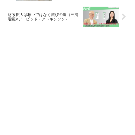
財政拡大は救いではなく滅びの道（三浦
瑠麗×デービッド・アトキンソン）