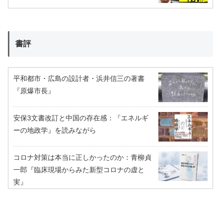
書評
平和都市・広島の設計者・浜井信三の著書
『原爆市長』
安保3文書改訂と中国の存在感：『エネルギ
ーの地政学』を読みながら
コロナ対策は本当に正しかったのか：青柳貞
一郎『臨床現場からみた新型コロナの虚と
実』