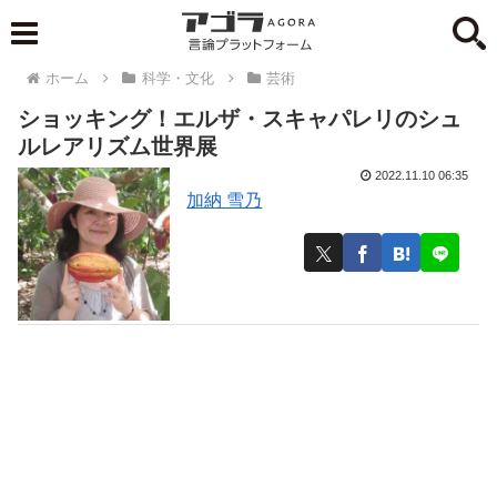
ホーム
科学・文化
芸術
ショッキング！エルザ・スキャパレリのシュ
ルレアリズム世界展
2022.11.10 06:35
加納 雪乃