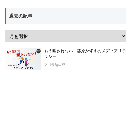
過去の記事
もう騙されない 藤原かずえのメディアリテ
ラシー
アゴラ編集部