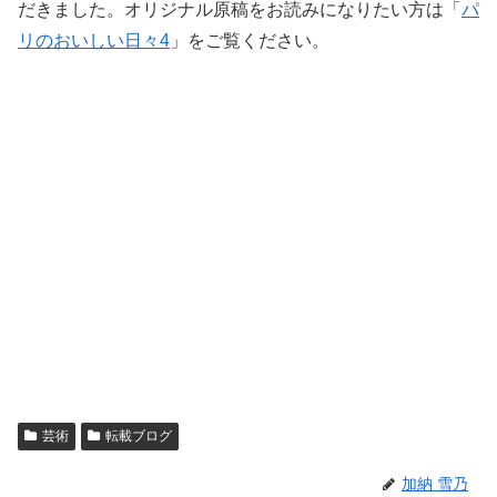
だきました。オリジナル原稿をお読みになりたい方は「
パ
リのおいしい日々4
」をご覧ください。
芸術
転載ブログ
加納 雪乃