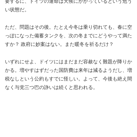
要するに、ドイツの運命は天候にかかっているという危う
い状態だ。
ただ、問題はその後。たとえ今冬は乗り切れても、春に空
っぽになった備蓄タンクを、次の冬までにどうやって満た
すか？ 政府に妙案はない。また暖冬を祈るだけ？
いずれにせよ、ドイツにはまだまだ容赦なく難題が降りか
かる。増やすはずだった国防費は来年は減るようだし、増
税なしという公約もすでに怪しい。よって、今後も絶え間
なく与党三つ巴の諍いは続くと思われる。