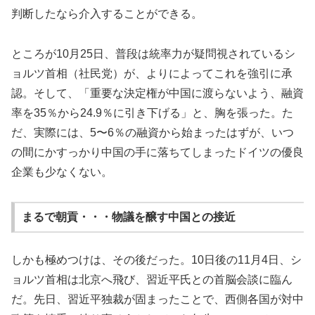
判断したなら介入することができる。
ところが10月25日、普段は統率力が疑問視されているシ
ョルツ首相（社民党）が、よりによってこれを強引に承
認。そして、「重要な決定権が中国に渡らないよう、融資
率を35％から24.9％に引き下げる」と、胸を張った。た
だ、実際には、5〜6％の融資から始まったはずが、いつ
の間にかすっかり中国の手に落ちてしまったドイツの優良
企業も少なくない。
まるで朝貢・・・物議を醸す中国との接近
しかも極めつけは、その後だった。10日後の11月4日、シ
ョルツ首相は北京へ飛び、習近平氏との首脳会談に臨ん
だ。先日、習近平独裁が固まったことで、西側各国が対中