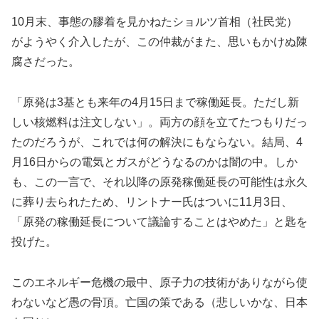
10月末、事態の膠着を見かねたショルツ首相（社民党）
がようやく介入したが、この仲裁がまた、思いもかけぬ陳
腐さだった。
「原発は3基とも来年の4月15日まで稼働延長。ただし新
しい核燃料は注文しない」。両方の顔を立てたつもりだっ
たのだろうが、これでは何の解決にもならない。結局、4
月16日からの電気とガスがどうなるのかは闇の中。しか
も、この一言で、それ以降の原発稼働延長の可能性は永久
に葬り去られたため、リントナー氏はついに11月3日、
「原発の稼働延長について議論することはやめた」と匙を
投げた。
このエネルギー危機の最中、原子力の技術がありながら使
わないなど愚の骨頂。亡国の策である（悲しいかな、日本