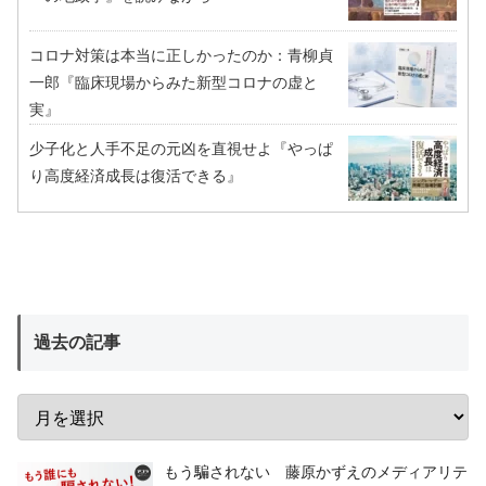
コロナ対策は本当に正しかったのか：青柳貞
一郎『臨床現場からみた新型コロナの虚と
実』
少子化と人手不足の元凶を直視せよ『やっぱ
り高度経済成長は復活できる』
過去の記事
もう騙されない 藤原かずえのメディアリテ