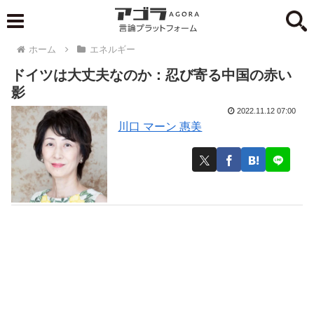
ホーム
エネルギー
ドイツは大丈夫なのか：忍び寄る中国の赤い
影
2022.11.12 07:00
川口 マーン 惠美