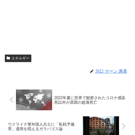
エネルギー
川口 マーン 惠美
2022年夏に世界で観察されたコロナ感染
死以外が原因の超過死亡
ウクライナ軍外国人兵士に「私戦予備
罪」適用を唱えるガラパゴス論