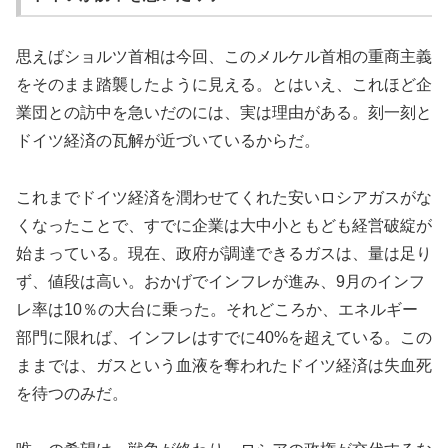
思えばショルツ首相は今回、このメルケル首相の重商主義
をそのまま踏襲したように見える。とはいえ、これほど企
業団との訪中を急いだのには、実は理由がある。刻一刻と
ドイツ経済の瓦解が近づいているからだ。
これまでドイツ経済を潤わせてくれた安いロシアガスがな
くなったことで、すでに企業は大中小ともども経営破綻が
始まっている。現在、政府が調達できるガスは、量は足り
ず、値段は高い。おかげでインフレが進み、9月のインフ
レ率は10％の大台に乗った。それどころか、エネルギー
部門に限れば、インフレはすでに40%を超えている。この
ままでは、ガスという血液を奪われたドイツ経済は失血死
を待つのみだ。