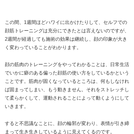
この間、1週間ほどハワイに出かけたりして、セルフでの
顔筋トレーニングは充分にできたとは言えないのですが、
2週間が経過しても施術の効果は継続し、顔の印象が大き
く変わっていることがわかります。
顔の筋肉のトレーニングをやってわかることは、日常生活
でいかに癖のある偏った顔筋の使い方をしているかという
ことです。筋肉が固くなっているところは、何もしなけれ
ば固まってしまい、もう動きません。それをストレッチし
て柔らかくして、運動されることによって動くようにして
いきます。
すると不思議なことに、顔の輪郭が変わり、表情が引き締
まって生き生きしているように見えてくるのです。