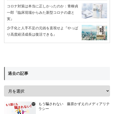
コロナ対策は本当に正しかったのか：青柳貞
一郎『臨床現場からみた新型コロナの虚と
実』
少子化と人手不足の元凶を直視せよ『やっぱ
り高度経済成長は復活できる』
過去の記事
もう騙されない 藤原かずえのメディアリテ
ラシー