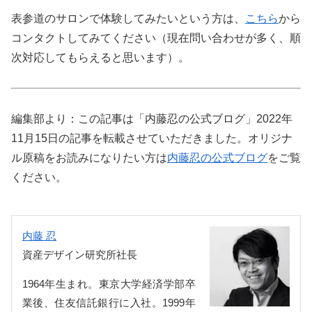
表参道のサロンで体験してみたいという方は、
こちら
から
コンタクトしてみてください（現在問い合わせが多く、順
次対応してもらえると思います）。
編集部より：この記事は「内藤忍の公式ブログ」2022年
11月15日の記事を転載させていただきました。オリジナ
ル原稿をお読みになりたい方は
内藤忍の公式ブログ
をご覧
ください。
内藤 忍
資産デザイン研究所社長
1964年生まれ。東京大学経済学部卒
業後、住友信託銀行に入社。1999年