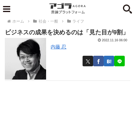
ホーム
社会・一般
ライフ
ビジネスの成果を決めるのは「見た目が9割」
2022.11.16 06:00
内藤 忍