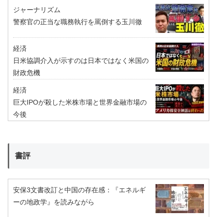
ジャーナリズム
警察官の正当な職務執行を罵倒する玉川徹
経済
日米協調介入が示すのは日本ではなく米国の
財政危機
経済
巨大IPOが殺した米株市場と世界金融市場の
今後
書評
安保3文書改訂と中国の存在感：『エネルギ
ーの地政学』を読みながら