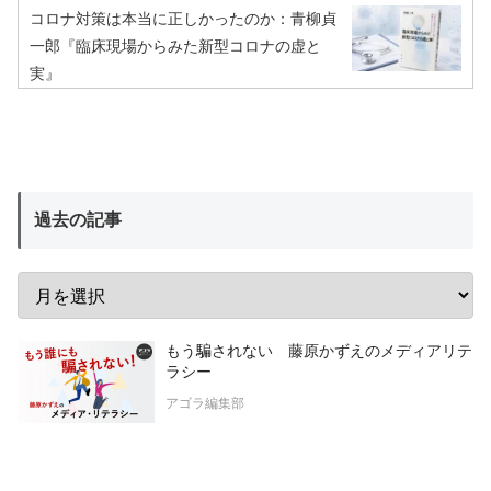
コロナ対策は本当に正しかったのか：青柳貞
一郎『臨床現場からみた新型コロナの虚と
実』
過去の記事
もう騙されない 藤原かずえのメディアリテ
ラシー
アゴラ編集部