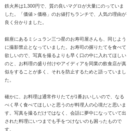
鉄火丼は1,300円で、質の良いマグロが大量にのっていま
した。「価値＞価格」のお値打ちランチで、人気の理由が
良く分かりました。
銀座にあるミシュラン三つ星のお寿司屋さんも、同じよう
に撮影禁止となっていました。お寿司の握りたてを食べて
欲しいので、写真を撮るよりも早く口の中に入れてほしい
のと、お料理の盛り付けやアイディアを同業の飲食店が真
似をすることが多く、それを防止するためと語っていまし
た。
確かに、お料理は通常作りたてが1番おいしいので、なる
べく早く食べてほしいと思うのが料理人の心境だと思いま
す。写真を撮るだけではなく、会話に夢中になっていて出
された料理にいつまでも手をつけないのも困ったもので
す。