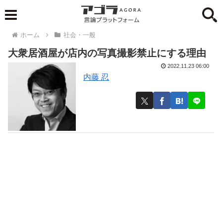
ホーム
社会・一般
大衆居酒屋が店内の写真撮影禁止にする理由
2022.11.23 06:00
内藤 忍