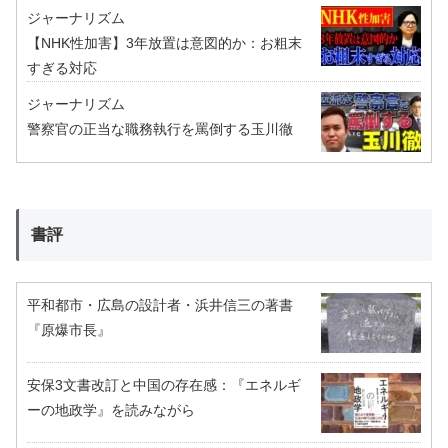
ジャーナリズム
【NHK性加害】3年放置は意図的か：お粗末
すぎる対応
ジャーナリズム
警察官の正当な職務執行を罵倒する玉川徹
書評
平和都市・広島の設計者・浜井信三の著書
『原爆市長』
安保3文書改訂と中国の存在感：『エネルギ
ーの地政学』を読みながら