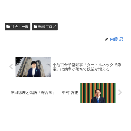
社会・一般
転載ブログ
内藤 忍
小池百合子都知事「タートルネックで節
電」は効率が落ちて残業が増える
岸田総理と落語「寄合酒」 --- 中村 哲也