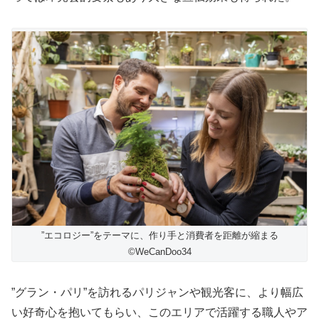
”エコロジー”をテーマに、作り手と消費者を距離が縮まる
©️WeCanDoo34
”グラン・パリ”を訪れるパリジャンや観光客に、より幅広
い好奇心を抱いてもらい、このエリアで活躍する職人やア