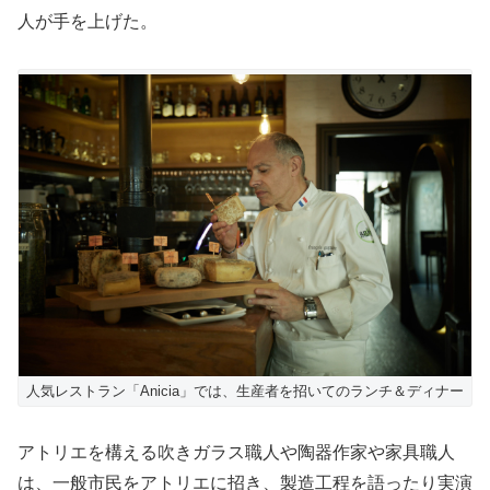
人が手を上げた。
人気レストラン「Anicia」では、生産者を招いてのランチ＆ディナー
アトリエを構える吹きガラス職人や陶器作家や家具職人
は、一般市民をアトリエに招き、製造工程を語ったり実演