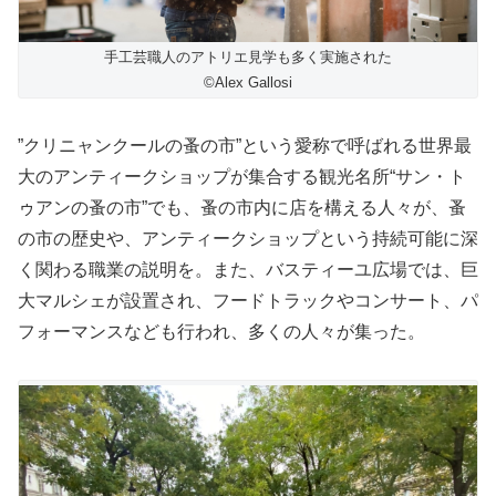
手工芸職人のアトリエ見学も多く実施された
©️Alex Gallosi
”クリニャンクールの蚤の市”という愛称で呼ばれる世界最
大のアンティークショップが集合する観光名所“サン・ト
ゥアンの蚤の市”でも、蚤の市内に店を構える人々が、蚤
の市の歴史や、アンティークショップという持続可能に深
く関わる職業の説明を。また、バスティーユ広場では、巨
大マルシェが設置され、フードトラックやコンサート、パ
フォーマンスなども行われ、多くの人々が集った。