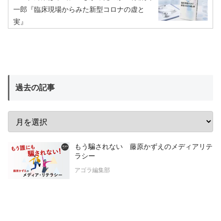
一郎『臨床現場からみた新型コロナの虚と
実』
過去の記事
もう騙されない 藤原かずえのメディアリテ
ラシー
アゴラ編集部