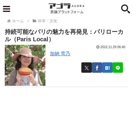
ホーム
科学・文化
持続可能なパリの魅力を再発見：パリローカ
ル（Paris Local）
2022.11.29 06:40
加納 雪乃