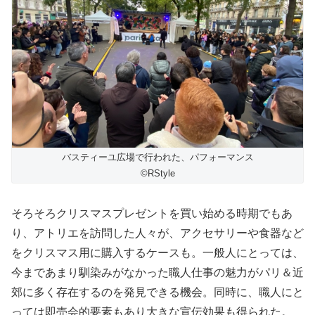
バスティーユ広場で行われた、パフォーマンス
©️RStyle
そろそろクリスマスプレゼントを買い始める時期でもあ
り、アトリエを訪問した人々が、アクセサリーや食器など
をクリスマス用に購入するケースも。一般人にとっては、
今まであまり馴染みがなかった職人仕事の魅力がパリ＆近
郊に多く存在するのを発見できる機会。同時に、職人にと
っては即売会的要素もあり大きな宣伝効果も得られた。