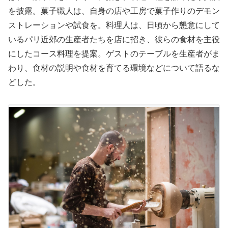
を披露。菓子職人は、自身の店や工房で菓子作りのデモン
ストレーションや試食を。料理人は、日頃から懇意にして
いるパリ近郊の生産者たちを店に招き、彼らの食材を主役
にしたコース料理を提案。ゲストのテーブルを生産者がま
わり、食材の説明や食材を育てる環境などについて語るな
どした。