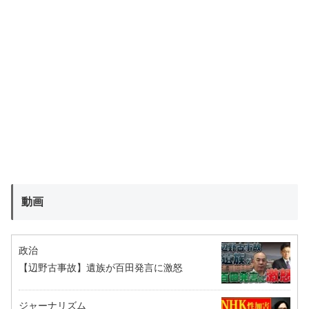
動画
政治
【辺野古事故】遺族が百田発言に激怒
ジャーナリズム