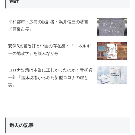
書評
平和都市・広島の設計者・浜井信三の著書
『原爆市長』
安保3文書改訂と中国の存在感：『エネルギ
ーの地政学』を読みながら
コロナ対策は本当に正しかったのか：青柳貞
一郎『臨床現場からみた新型コロナの虚と
実』
過去の記事