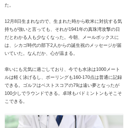
た。
12月8日生まれなので、生まれた時から欧米に対抗する気
持ちが強いと言っても、それが1941年の真珠湾攻撃の日
だとわかる人も少なくなった。今朝、メールボックスに
は、シカゴ時代の部下2人からの誕生祝のメッセージが届
いていた。なんだか、心が温まる。
幸いにも元気に過ごしており、今でも水泳は1000メート
ルは軽く泳げるし、ボーリングも160-170点は普通に記録
できる。ゴルフはベストスコアの79は遠い夢となったが
100少しでラウンドできる。卓球もバドミントンもそこそ
こできる。