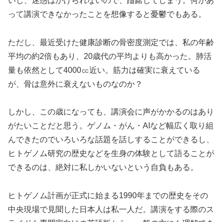
いし、迷惑はかけられないので、躊躇してしまう。何かあ
って講演できなかったことを想像すると憂鬱でもある。
ただし、最近受けた健康診断の骨密度測定では、私の年齢
平均の約2倍もあり、20歳代の平均よりも高かった。肺活
量も依然として4000㏄近い。筋力は確実に衰えている
が、骨は意外に衰えないものなのか？
しかし、この歳になっても、講演会に声がかかるのはあり
がたいことだと思う。ゲノム・がん・AIなど幅広く取り組
んできたのでいろいろな話題を話しすることができるし、
ヒトゲノム研究の歴史などを生身の体験として語ることが
できるのは、絶対に私しかいないという自負もある。
ヒトゲノム計画が正式に始まる1990年までの歴史をその
中央現場で見聞した日本人は私一人だ。講演をする際のス