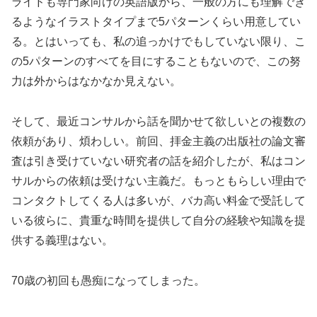
ライドも専門家向けの英語版から、一般の方にも理解でき
るようなイラストタイプまで5パターンくらい用意してい
る。とはいっても、私の追っかけでもしていない限り、こ
の5パターンのすべてを目にすることもないので、この努
力は外からはなかなか見えない。
そして、最近コンサルから話を聞かせて欲しいとの複数の
依頼があり、煩わしい。前回、拝金主義の出版社の論文審
査は引き受けていない研究者の話を紹介したが、私はコン
サルからの依頼は受けない主義だ。もっともらしい理由で
コンタクトしてくる人は多いが、バカ高い料金で受託して
いる彼らに、貴重な時間を提供して自分の経験や知識を提
供する義理はない。
70歳の初回も愚痴になってしまった。