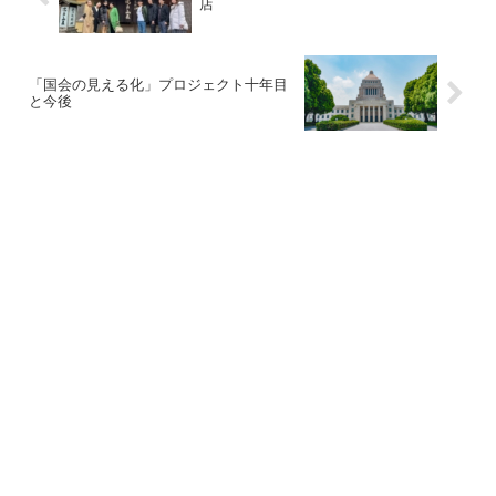
店
「国会の見える化」プロジェクト十年目
と今後