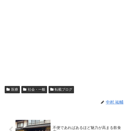
医療
社会・一般
転載ブログ
中村 祐輔
不便であればあるほど魅力が高まる飲食