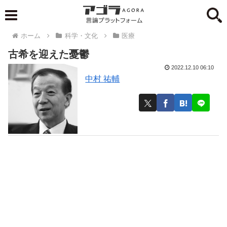
ホーム
科学・文化
医療
古希を迎えた憂鬱
2022.12.10 06:10
中村 祐輔