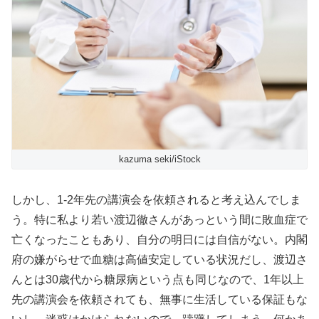
kazuma seki/iStock
しかし、1-2年先の講演会を依頼されると考え込んでしま
う。特に私より若い渡辺徹さんがあっという間に敗血症で
亡くなったこともあり、自分の明日には自信がない。内閣
府の嫌がらせで血糖は高値安定している状況だし、渡辺さ
んとは30歳代から糖尿病という点も同じなので、1年以上
先の講演会を依頼されても、無事に生活している保証もな