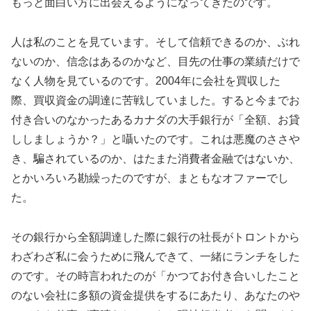
もっと面白い方に出会えるようになってきたのです。
人は私のことを見ています。そして信頼できるのか、ぶれ
ないのか、信念はあるのかなど、目先の仕事の業績だけで
なく人物を見ているのです。2004年に会社を買収した
際、買収資金の調達に苦戦していました。すると今までお
付き合いのなかったあるカナダの大手銀行が「全額、お貸
ししましょうか？」と囁いたのです。これは悪魔のささや
き、騙されているのか、はたまた消費者金融ではないか、
とかいろいろ勘繰ったのですが、まともなオファーでし
た。
その銀行から全額調達した際に銀行の社長がトロントから
わざわざ私に会うために飛んできて、一緒にランチをした
のです。その時言われたのが「かつてお付き合いしたこと
のない会社に多額の資金提供をするにあたり、あなたのや