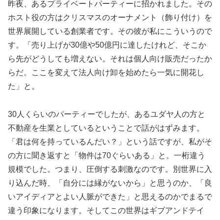
昨夜、あるプライベートパーティーに招かれました。その
ホスト役の方はクリスマスのオーナメント（飾り付け）を
世界展開している創業者です。その彼が私にこういうので
す。「売り上げが30億や50億円に達したけれど、そこか
ら先がどうしても増えない。それは個人向け販売だったか
らだ。ここを変えて法人向け卸を始めたら一気に開花し
た」と。
30人くらいのパーティーでしたが、あるユダヤ人の方と
不動産を生業としているということで話がはずみます。
「君は何を持っているんだい？」という話ですが、私がそ
の方に聞き返すと「物件は70ぐらいある」と。一桁違う
規模でした。つまり、圧倒する刺激なのです。別世界に入
り込んだ時、「自分には縁がないから」と思うのか、「良
いアイディアとよい人脈ができた」と思えるのかでまるで
違う印象になります。そしてこの世界はギブアンドテイ