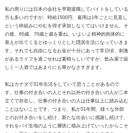
私の周りには日本の会社を早期退職してバイトをしている
方も多いのですが、時給1500円、雇用は1年ごとに見直し
という枠組みにやむを得ず承知しなくてはいけません。そ
の後、65歳、70歳と歳を重ね、いよいよ精神的肉体的に
衰えが出てくるとゆっくりとした隠居生活になっていきま
す。それでも自由になるお金が十分にあって常日頃、刺激
があるライフを過ごせれば素晴らしいですが、飲み屋で寂
しく一人酒ではあまりにも華がなさすぎます。
私はカナダで31年生活をしていて思うことがあるので
す。仕事の付き合いの人とそれ以外の付き合いの人が二本
立てで存在し、仕事の付き合いの人は仕事以上に踏み込む
ことはないことです。つまり、私が31年間、様々な外部
とのお付き合いをし続け、新たな出会いに感謝し続けて、
それをパイ生地のように層状に積み上げていったからこそ