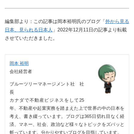
編集部より：この記事は岡本裕明氏のブログ「
外から見る
日本、見られる日本人
」2022年12月11日の記事より転載
させていただきました。
岡本 裕明
会社経営者
ブルーツリーマネージメント社 社
長
カナダで不動産ビジネスをして25
年、不動産や起業実務を踏まえた上で世界の中の日本を
考え、書き綴っています。ブログは365日切れ目なく経
済、マネー、社会、政治など様々なトピックをズバッと
斬っています。分かりやすいブログを目指しています。