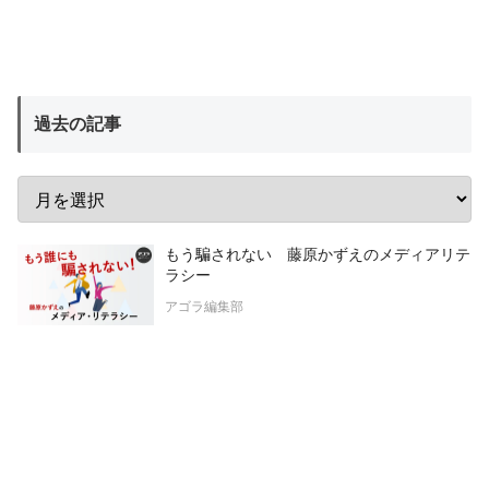
過去の記事
もう騙されない 藤原かずえのメディアリテ
ラシー
アゴラ編集部