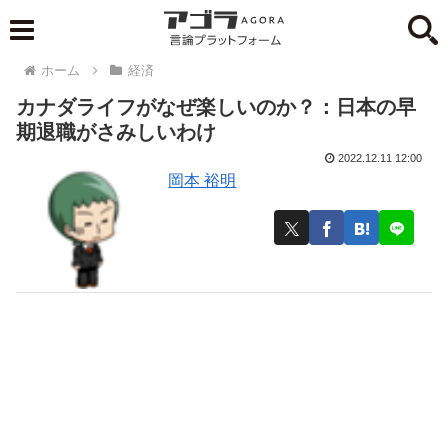
ホーム
経済
カナダライフがなぜ楽しいのか？：日本の早
期退職がさみしいわけ
2022.12.11 12:00
岡本 裕明