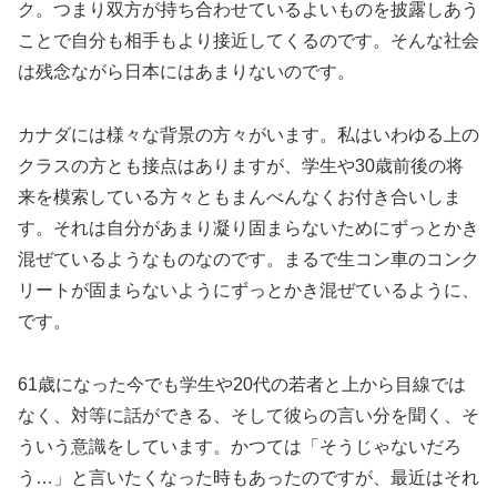
ク。つまり双方が持ち合わせているよいものを披露しあう
ことで自分も相手もより接近してくるのです。そんな社会
は残念ながら日本にはあまりないのです。
カナダには様々な背景の方々がいます。私はいわゆる上の
クラスの方とも接点はありますが、学生や30歳前後の将
来を模索している方々ともまんべんなくお付き合いしま
す。それは自分があまり凝り固まらないためにずっとかき
混ぜているようなものなのです。まるで生コン車のコンク
リートが固まらないようにずっとかき混ぜているように、
です。
61歳になった今でも学生や20代の若者と上から目線では
なく、対等に話ができる、そして彼らの言い分を聞く、そ
ういう意識をしています。かつては「そうじゃないだろ
う…」と言いたくなった時もあったのですが、最近はそれ