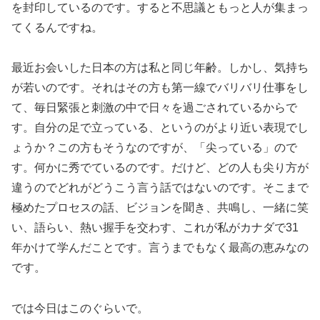
を封印しているのです。すると不思議ともっと人が集まっ
てくるんですね。
最近お会いした日本の方は私と同じ年齢。しかし、気持ち
が若いのです。それはその方も第一線でバリバリ仕事をし
て、毎日緊張と刺激の中で日々を過ごされているからで
す。自分の足で立っている、というのがより近い表現でし
ょうか？この方もそうなのですが、「尖っている」ので
す。何かに秀でているのです。だけど、どの人も尖り方が
違うのでどれがどうこう言う話ではないのです。そこまで
極めたプロセスの話、ビジョンを聞き、共鳴し、一緒に笑
い、語らい、熱い握手を交わす、これが私がカナダで31
年かけて学んだことです。言うまでもなく最高の恵みなの
です。
では今日はこのぐらいで。