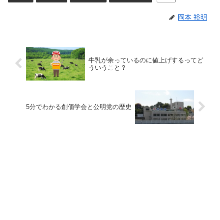
岡本 裕明
牛乳が余っているのに値上げするってど
ういうこと？
5分でわかる創価学会と公明党の歴史