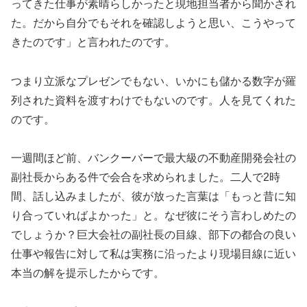
ってきた仕事が素晴らしかったと現地担当者から聞かされ
た。だから自分でもそれを確認しようと思い、こうやって
きたのです」と言われたのです。
つまり立派なプレゼンでもない、いかにも儲かる数字が羅
列された資料を渡すわけでもないのです。人を見てくれた
のです。
一週間ほど前、バンクーバーで最大級の不動産開発会社の
副社長からある件で会合を求められました。二人で2時
間、話し込みましたが、彼が放った言葉は「もっと昔に知
り合っていればよかった」と。なぜ彼にそう言わしめたの
でしょうか？巨大会社の副社長の目線、部下の都合の良い
仕事や報告に対して私は実務に沿ったより現場目線に近い
本当の解を提示したからです。