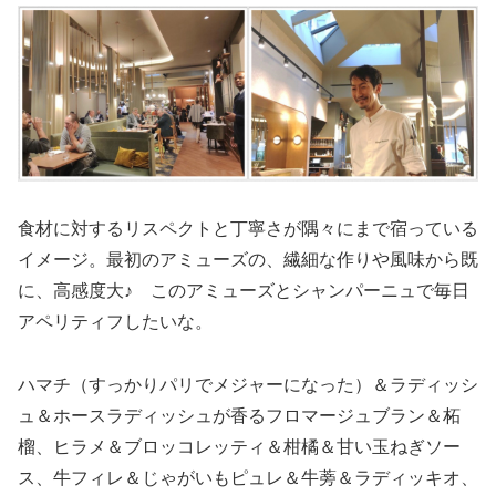
食材に対するリスペクトと丁寧さが隅々にまで宿っている
イメージ。最初のアミューズの、繊細な作りや風味から既
に、高感度大♪ このアミューズとシャンパーニュで毎日
アペリティフしたいな。
ハマチ（すっかりパリでメジャーになった）＆ラディッシ
ュ＆ホースラディッシュが香るフロマージュブラン＆柘
榴、ヒラメ＆ブロッコレッティ＆柑橘＆甘い玉ねぎソー
ス、牛フィレ＆じゃがいもピュレ＆牛蒡＆ラディッキオ、