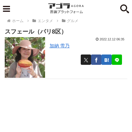
ホーム
エンタメ
グルメ
スフェール（パリ8区）
2022.12.12 06:35
加納 雪乃