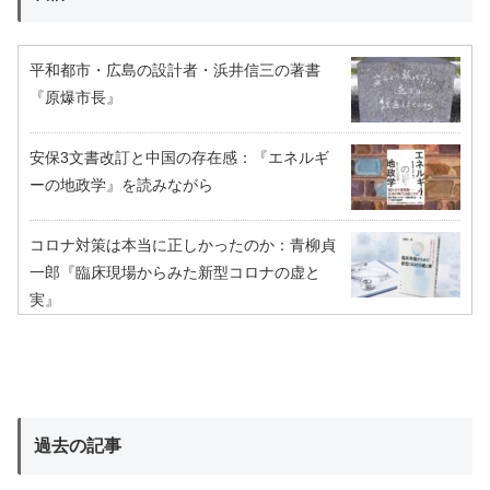
平和都市・広島の設計者・浜井信三の著書
『原爆市長』
安保3文書改訂と中国の存在感：『エネルギ
ーの地政学』を読みながら
コロナ対策は本当に正しかったのか：青柳貞
一郎『臨床現場からみた新型コロナの虚と
実』
過去の記事