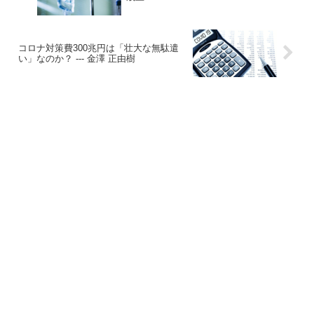
コロナ対策費300兆円は「壮大な無駄遣
い」なのか？ --- 金澤 正由樹