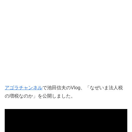
アゴラチャンネル
で池田信夫のVlog、「なぜいま法人税
の増税なのか」を公開しました。