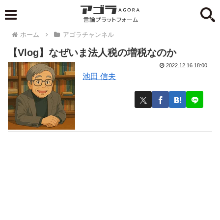
ホーム
アゴラチャンネル
【Vlog】なぜいま法人税の増税なのか
2022.12.16 18:00
池田 信夫