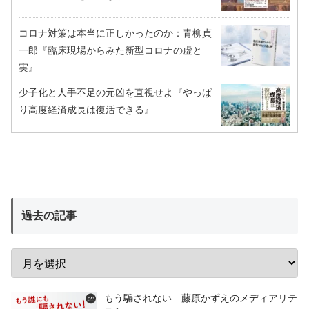
コロナ対策は本当に正しかったのか：青柳貞
一郎『臨床現場からみた新型コロナの虚と
実』
少子化と人手不足の元凶を直視せよ『やっぱ
り高度経済成長は復活できる』
過去の記事
もう騙されない 藤原かずえのメディアリテ