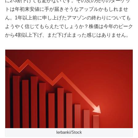
に2-3割下げても驚かないです。その次の売りのターゲッ
トは年初来安値に手が届きそうなアップルかもしれませ
ん。1年以上前に申し上げたアマゾンの終わりについても
ようやく信じてもらえたでしょうか？株価は今年のピーク
から4割以上下げ、まだ下げ止まった感じはありません。
lerbanki/Stock