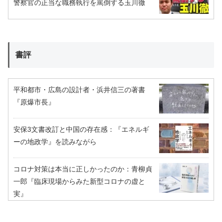
警察官の正当な職務執行を罵倒する玉川徹
書評
平和都市・広島の設計者・浜井信三の著書
『原爆市長』
安保3文書改訂と中国の存在感：『エネルギ
ーの地政学』を読みながら
コロナ対策は本当に正しかったのか：青柳貞
一郎『臨床現場からみた新型コロナの虚と
実』