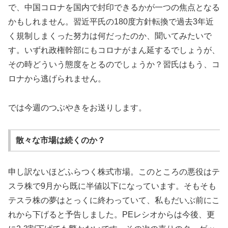
で、中国コロナを国内で封印できるかが一つの焦点となる
かもしれません。習近平氏の180度方針転換で過去3年近
く規制しまくった努力は何だったのか、聞いてみたいで
す。いずれ政権幹部にもコロナがまん延するでしょうが、
その時どういう態度をとるのでしょうか？習氏はもう、コ
ロナから逃げられません。
では今週のつぶやきをお送りします。
散々な市場は続くのか？
申し訳ないほどふらつく株式市場。このところの悪役はテ
スラ株で9月から既に半値以下になっています。そもそも
テスラ株の夢はとっくに終わっていて、私もだいぶ前にこ
れから下げると予告しました。PEレシオからは今後、更