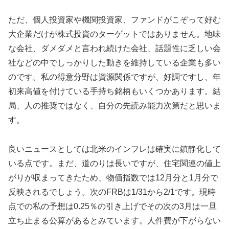
ただ、個人投資家や機関投資家、ファンドがこぞって好む
大企業だけが株式投資のターゲットではありません。地味
な会社、ダメダメと言われ続けた会社、話題性に乏しい会
社などの中でしっかりした動きを維持している企業も多い
のです。私の得意分野は資源関係ですが、好調ですし、年
初来高値を付けている手持ち銘柄もいくつかあります。結
局、人の推奨ではなく、自分の先読み能力次第だと思いま
す。
良いニュースとしては北米のインフレは確実に鎮静化して
いる点です。まだ、道のりは長いですが、住宅関連の値上
がりが収まってきたため、物価指数では12月分と1月分で
反映されるでしょう。次のFRBは1/31から2/1です。現時
点での私の予想は0.25％の引き上げでその次の3月は一旦
立ち止まる公算があるとみています。人件費が下がらない