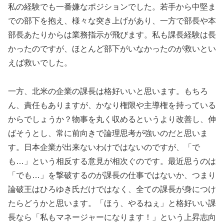
私の経験でも一番嫌なポジションでした。若手から中堅ま
での部下を抱え、様々な突き上げがあり、一方で部長や本
部長あたりからは業務指示が飛びます。私も課長経験は長
かったのですが、ほとんど部下がいなかったのが救いとい
えば救いでした。
一方、北米の企業の課長は格好いいと思います。もちろ
ん、責任もありますが、かなり権限や主導権を持っている
からでしょうか？物事を丸く収めるというより改善し、伸
ばそうとし、常に前向きで論理思考が強いのだと思いま
す。日本企業が出来ないわけではないのですが、「で
も…」という相反する意見が相次ぐのです。最近思うのは
「でも…」を撃破するのが課長の仕事ではないか、つまり
論破王はひろゆき氏だけではなく、全ての課長が身につけ
たらどうかと思います。「ほう、やるねぇ」と格好いい課
長なら「私もマネージャーになります！」という上昇志向