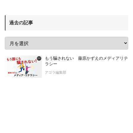
過去の記事
もう騙されない 藤原かずえのメディアリテ
ラシー
アゴラ編集部