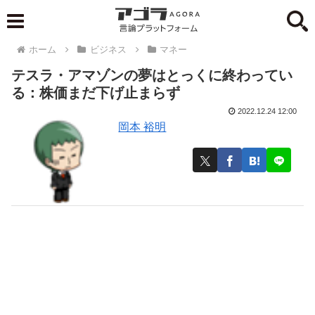
ホーム
ビジネス
マネー
テスラ・アマゾンの夢はとっくに終わってい
る：株価まだ下げ止まらず
2022.12.24 12:00
岡本 裕明