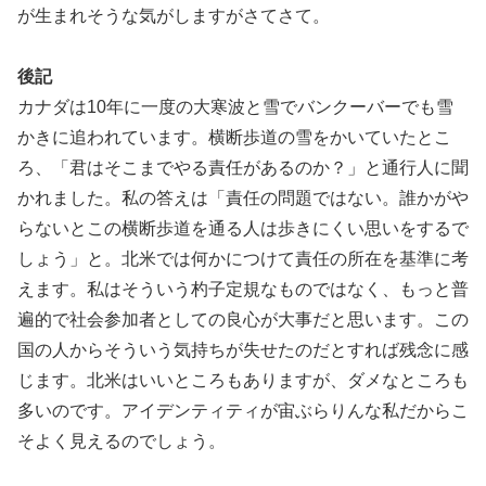
が生まれそうな気がしますがさてさて。
後記
カナダは10年に一度の大寒波と雪でバンクーバーでも雪
かきに追われています。横断歩道の雪をかいていたとこ
ろ、「君はそこまでやる責任があるのか？」と通行人に聞
かれました。私の答えは「責任の問題ではない。誰かがや
らないとこの横断歩道を通る人は歩きにくい思いをするで
しょう」と。北米では何かにつけて責任の所在を基準に考
えます。私はそういう杓子定規なものではなく、もっと普
遍的で社会参加者としての良心が大事だと思います。この
国の人からそういう気持ちが失せたのだとすれば残念に感
じます。北米はいいところもありますが、ダメなところも
多いのです。アイデンティティが宙ぶらりんな私だからこ
そよく見えるのでしょう。