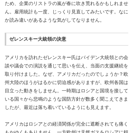
ため、企業のリストラの嵐が春に吹き荒れるかもしれませ
ん。雇用統計も一度、じっくり見直してみたいです。なに
か読み違いがあるような気がしてなりません。
ゼレンスキー大統領の決意
アメリカを訪れたゼレンスキー氏はバイデン大統領との会
談や議会での演説を通じて思いを伝え、当面の支援継続を
取り付けました。なぜ、アメリカだったのでしょうか？欧
州大陸のほうがはるかに切迫感がありますが、欧州各国は
目立った動きをしません。一時期はロシアと国境を接して
いる国々から悲鳴のような国防方針が数多く聞こえてきま
したが、最近は落ち着いているようにも見えます。
アメリカはロシアとの経済関係が完全に遮断されても痛く
もかゆくもありません。一方欧州は天然ガスをロシアに頼