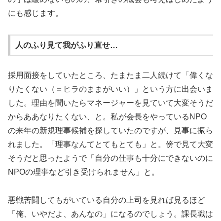
にも感じます。
人のふり見て我がふり直せ…
採用面接をしていたところ、たまたま二人続けて「偉くな
りたくない（＝ヒラのままがいい）」という方に出会いま
した。理由を聞いたらマネージャーを見ていて大変そうだ
からああなりたくない、と。私が会長をやっているNPO
の来年の新規理事候補を探していたのですが、見事に振ら
れました。「理事なんてとてもとても」と。傍で見て大変
そうだと思ったようで「自分の仕事も十分にできないのに
NPOの理事など引き受けられません」と。
悪戦苦闘してもがいている自分の上司を見れば見るほど
「俺、いやだよ、あんなの」になるのでしょう。課長職は