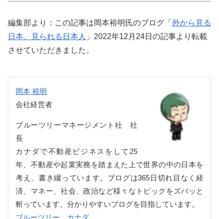
編集部より：この記事は岡本裕明氏のブログ「
外から見る
日本、見られる日本人
」2022年12月24日の記事より転載
させていただきました。
岡本 裕明
会社経営者
ブルーツリーマネージメント社 社
長
カナダで不動産ビジネスをして25
年、不動産や起業実務を踏まえた上で世界の中の日本を
考え、書き綴っています。ブログは365日切れ目なく経
済、マネー、社会、政治など様々なトピックをズバッと
斬っています。分かりやすいブログを目指しています。
ブルーツリー カナダ