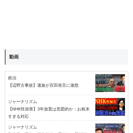
動画
政治
【辺野古事故】遺族が百田発言に激怒
ジャーナリズム
【NHK性加害】3年放置は意図的か：お粗末
すぎる対応
ジャーナリズム