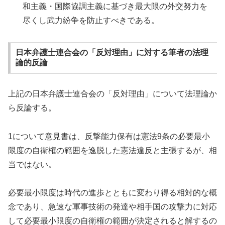
和主義・国際協調主義に基づき最大限の外交努力を
尽くし武力紛争を防止すべきである。
日本弁護士連合会の「反対理由」に対する筆者の法理
論的反論
上記の日本弁護士連合会の「反対理由」について法理論か
ら反論する。
1について意見書は、反撃能力保有は憲法9条の必要最小
限度の自衛権の範囲を逸脱した憲法違反と主張するが、相
当ではない。
必要最小限度は時代の進歩とともに変わり得る相対的な概
念であり、急速な軍事技術の発達や相手国の攻撃力に対応
して必要最小限度の自衛権の範囲が決定されると解するの