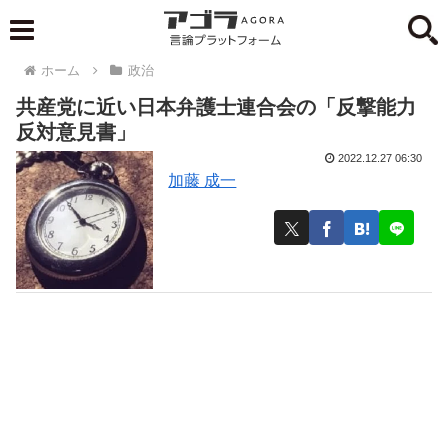
ホーム
政治
共産党に近い日本弁護士連合会の「反撃能力
反対意見書」
2022.12.27 06:30
加藤 成一