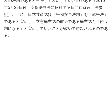
反の法制であると主張して反対していたのである（2015
年5月29日付「安保法制等に反対する日弁連宣言」等参
照）。当時、日本共産党は「平和安全法制」を「戦争法」
であると宣伝し、立憲民主党の前身である民主党も「徴兵
制になる」と宣伝していたことが改めて想起されるのであ
る。