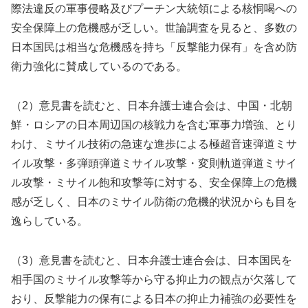
際法違反の軍事侵略及びプーチン大統領による核恫喝への
安全保障上の危機感が乏しい。世論調査を見ると、多数の
日本国民は相当な危機感を持ち「反撃能力保有」を含め防
衛力強化に賛成しているのである。
（2）意見書を読むと、日本弁護士連合会は、中国・北朝
鮮・ロシアの日本周辺国の核戦力を含む軍事力増強、とり
わけ、ミサイル技術の急速な進歩による極超音速弾道ミサ
イル攻撃・多弾頭弾道ミサイル攻撃・変則軌道弾道ミサイ
ル攻撃・ミサイル飽和攻撃等に対する、安全保障上の危機
感が乏しく、日本のミサイル防衛の危機的状況からも目を
逸らしている。
（3）意見書を読むと、日本弁護士連合会は、日本国民を
相手国のミサイル攻撃等から守る抑止力の観点が欠落して
おり、反撃能力の保有による日本の抑止力補強の必要性を