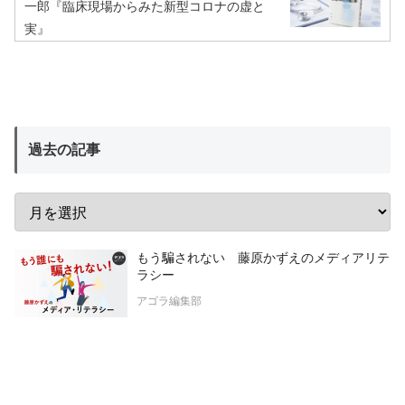
一郎『臨床現場からみた新型コロナの虚と
実』
過去の記事
もう騙されない 藤原かずえのメディアリテ
ラシー
アゴラ編集部