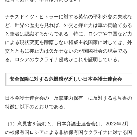
ナチスドイツ・ヒトラーに対する英仏の平和外交の失敗な
ど、世界の歴史を見れば、外交と抑止力は車の両輪である
と筆者は認識するからである。特に、ロシアや中国など力
による現状変更を躊躇しない権威主義国家に対しては、外
交とともに抑止力は欠かせないのが国際社会の現実であ
る。ロシアのウクライナ侵略がこれを証明している。
安全保障に対する危機感が乏しい日本弁護士連合会
日本弁護士連合会の「反撃能力保有」に反対する意見書の
特徴は以下のとおりである。
（1）意見書を読むと、日本弁護士連合会は、2022年2月
の核保有国ロシアによる非核保有国ウクライナに対する国