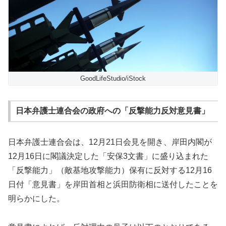
GoodLifeStudio/iStock
日本弁護士連合会の政府への「反撃能力反対意見書」
日本弁護士連合会は、12月21日会見を開き、岸田内閣が
12月16日に閣議決定した「安保3文書」に盛り込まれた
「反撃能力」（敵基地攻撃能力）保有に反対する12月16
日付「意見書」を岸田首相と浜田防衛相に送付したことを
明らかにした。