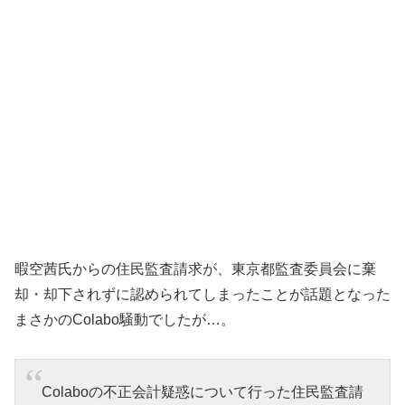
暇空茜氏からの住民監査請求が、東京都監査委員会に棄
却・却下されずに認められてしまったことが話題となった
まさかのColabo騒動でしたが…。
Colaboの不正会計疑惑について行った住民監査請