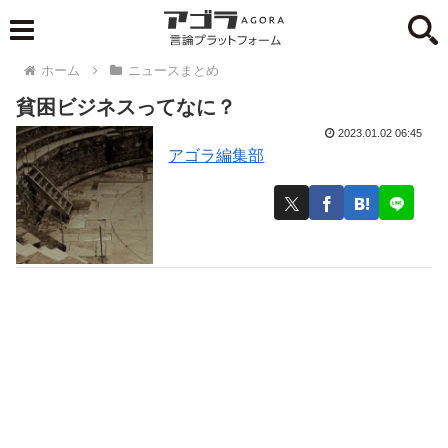
ホーム
ニュースまとめ
貧困ビジネスってなに？
2023.01.02 06:45
アゴラ編集部