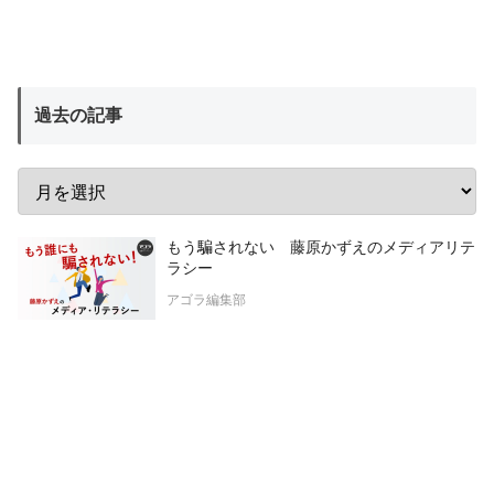
過去の記事
もう騙されない 藤原かずえのメディアリテ
ラシー
アゴラ編集部