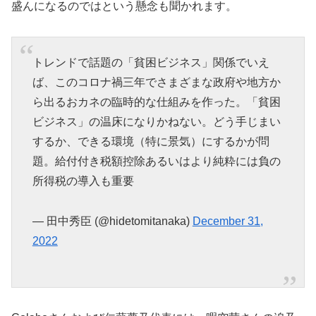
盛んになるのではという懸念も聞かれます。
トレンドで話題の「貧困ビジネス」関係でいえ
ば、このコロナ禍三年でさまざまな政府や地方か
ら出るおカネの臨時的な仕組みを作った。「貧困
ビジネス」の温床になりかねない。どう手じまい
するか、できる環境（特に景気）にするかが問
題。給付付き税額控除あるいはより純粋には負の
所得税の導入も重要
— 田中秀臣 (@hidetomitanaka)
December 31,
2022