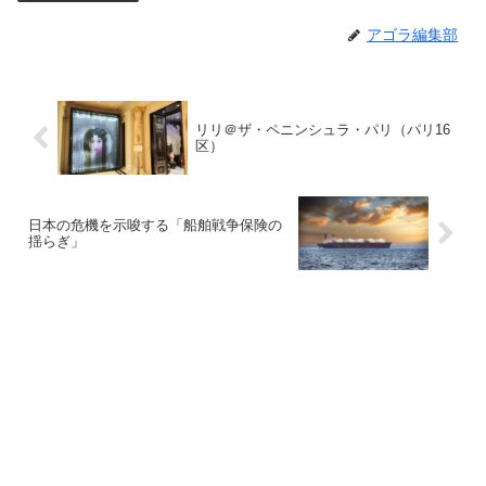
アゴラ編集部
リリ＠ザ・ペニンシュラ・パリ（パリ16
区）
日本の危機を示唆する「船舶戦争保険の
揺らぎ」