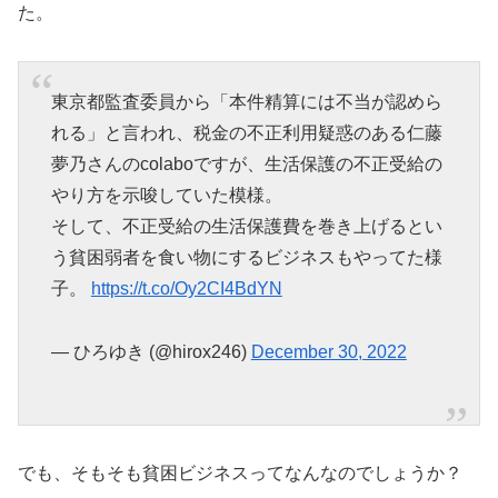
た。
東京都監査委員から「本件精算には不当が認めら
れる」と言われ、税金の不正利用疑惑のある仁藤
夢乃さんのcolaboですが、生活保護の不正受給の
やり方を示唆していた模様。
そして、不正受給の生活保護費を巻き上げるとい
う貧困弱者を食い物にするビジネスもやってた様
子。
https://t.co/Oy2CI4BdYN
— ひろゆき (@hirox246)
December 30, 2022
でも、そもそも貧困ビジネスってなんなのでしょうか？