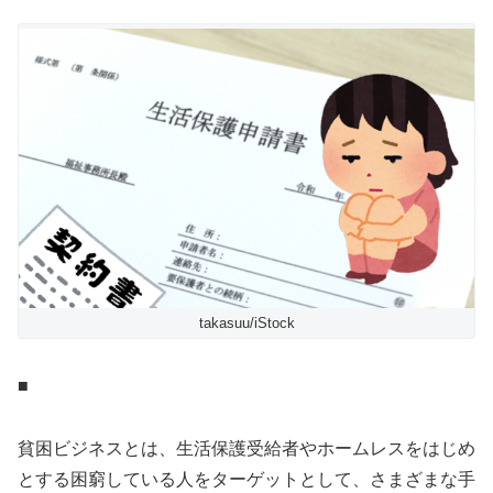
takasuu/iStock
■
貧困ビジネスとは、生活保護受給者やホームレスをはじめ
とする困窮している人をターゲットとして、さまざまな手