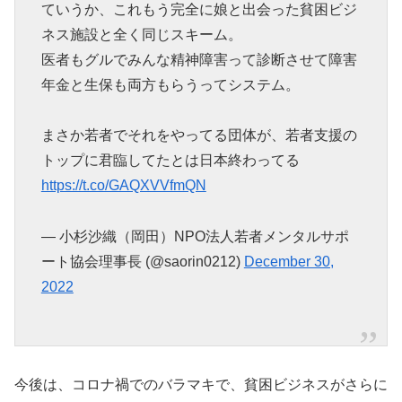
ていうか、これもう完全に娘と出会った貧困ビジ
ネス施設と全く同じスキーム。
医者もグルでみんな精神障害って診断させて障害
年金と生保も両方もらうってシステム。
まさか若者でそれをやってる団体が、若者支援の
トップに君臨してたとは日本終わってる
https://t.co/GAQXVVfmQN
— 小杉沙織（岡田）NPO法人若者メンタルサポ
ート協会理事長 (@saorin0212)
December 30,
2022
今後は、コロナ禍でのバラマキで、貧困ビジネスがさらに