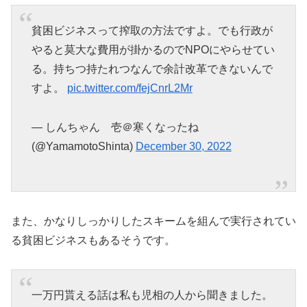
貧困ビジネスって搾取の方法ですよ。でも行政が
やると莫大な費用が掛かるのでNPOにやらせてい
る。持ちつ持たれつなんで余計改革できないんで
すよ。
pic.twitter.com/fejCnrL2Mr
— しんちゃん 壱＠寒くなったね
(@YamamotoShinta)
December 30, 2022
また、かなりしっかりしたスキームを組んで実行されてい
る貧困ビジネスもあるそうです。
一万円貰える話は私も児相の人から聞きました。