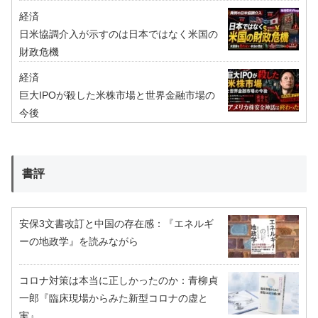
経済
日米協調介入が示すのは日本ではなく米国の
財政危機
経済
巨大IPOが殺した米株市場と世界金融市場の
今後
書評
安保3文書改訂と中国の存在感：『エネルギ
ーの地政学』を読みながら
コロナ対策は本当に正しかったのか：青柳貞
一郎『臨床現場からみた新型コロナの虚と
実』