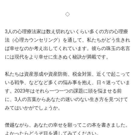
◇
3人の心理療法家は数え切れないくらい多くの方の心理療
法（心理カウンセリング）を通して、私たちがどう生きれ
ば幸せなのか考え出してくれています。彼らの珠玉の名言
には現代をより幸せに生きぬく秘訣が満載です。
私たちは資産形成や資産防衛、税金対策、近くで起こって
いる戦争、などなど多くの悩み事を抱え、日々迷っていま
す。2023年はそれら一つ一つの課題に頭を悩ませる前
に、3人の言葉からあなたの迷いのない生き方を見つけて
みてはいかがでしょうか。
僭越ながら、あなたの幸せを願ってこの本を書きました。
よかったらどうぞ目を通してみてください。