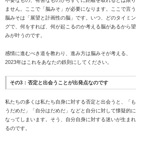
不要なもの、有害なものからすぐに距離を取れるとは限り
ません。ここで「脳みそ」が必要になります。ここで言う
脳みそは「展望と計画性の脳」です。いつ、どのタイミン
グで、何をすれば、何が起こるのか考える脳があるから望
みが叶うのです。
感情に進むべき道を教わり、進み方は脳みそが考える、
2023年はこれをあなたの鉄則にしてください。
その3：否定と出会うことが出発点なのです
私たちの多くは私たち自身に対する否定と出会うと、「も
うだめだ」「自分はだめだ」などと自分に対して懐疑的に
なってしまいます。そう、自分自身に対する迷いが生まれ
るのです。