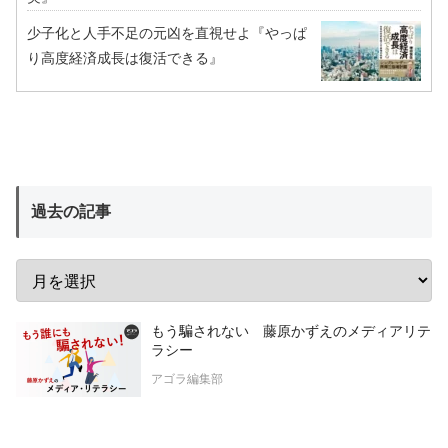
少子化と人手不足の元凶を直視せよ『やっぱ
り高度経済成長は復活できる』
過去の記事
もう騙されない 藤原かずえのメディアリテ
ラシー
アゴラ編集部