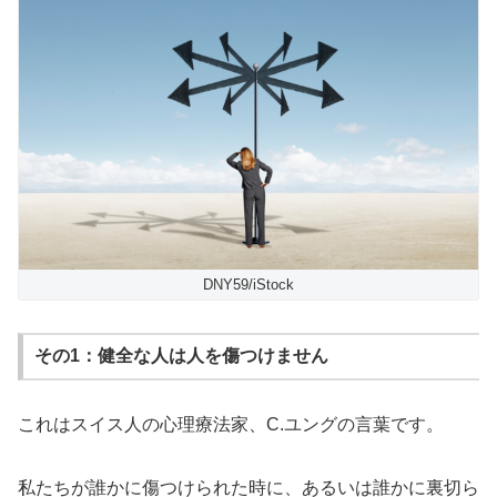
DNY59/iStock
その1：健全な人は人を傷つけません
これはスイス人の心理療法家、C.ユングの言葉です。
私たちが誰かに傷つけられた時に、あるいは誰かに裏切ら