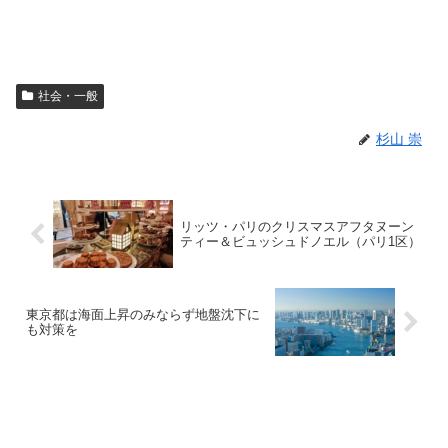
社会・一般
杉山 崇
リッツ・パリのクリスマスアフタヌーン
ティー＆ビュッシュドノエル（パリ1区）
東京都は海面上昇のみならず地盤沈下に
も対策を