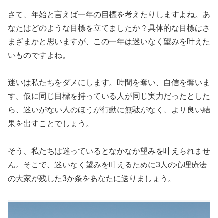
さて、年始と言えば一年の目標を考えたりしますよね。あ
なたはどのような目標を立てましたか？具体的な目標はさ
まざまかと思いますが、この一年は迷いなく望みを叶えた
いものですよね。
迷いは私たちをダメにします。時間を奪い、自信を奪いま
す。仮に同じ目標を持っている人が同じ実力だったとした
ら、迷いがない人のほうが行動に無駄がなく、より良い結
果を出すことでしょう。
そう、私たちは迷っているとなかなか望みを叶えられませ
ん。そこで、迷いなく望みを叶えるために3人の心理療法
の大家が残した3か条をあなたに送りましょう。