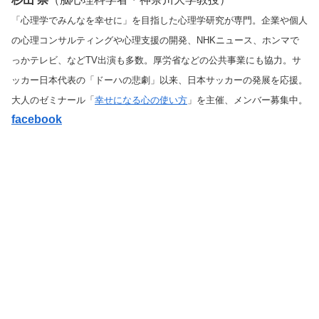
「心理学でみんなを幸せに」を目指した心理学研究が専門。
企業や個人
の心理コンサルティングや心理支援の開発、
NHKニュース、ホンマで
っかテレビ、などTV出演も多数。
厚労省などの公共事業にも協力。サ
ッカー日本代表の「
ドーハの悲劇」以来、日本サッカーの発展を応援。
大人のゼミナール「
幸せになる心の使い方
」を主催、
メンバー募集中。
facebook