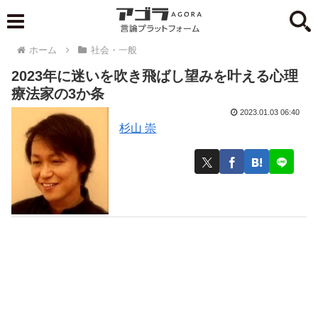
ホーム
社会・一般
2023年に迷いを吹き飛ばし望みを叶える心理
療法家の3か条
2023.01.03 06:40
杉山 崇