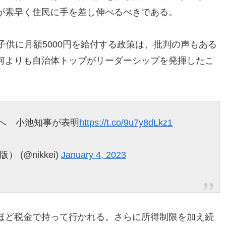
が素早く住民に手を差し伸べるべきである。
子供に月額5000円を給付する政策は、批判の声もある
何よりも自治体トップがリーダーシップを発揮したこ
付へ 小池知事が表明
https://t.co/9u7y8dLkz1
(@nikkei)
January 4, 2023
ほど税金で持って行かれる。さらに所得制限を加え続