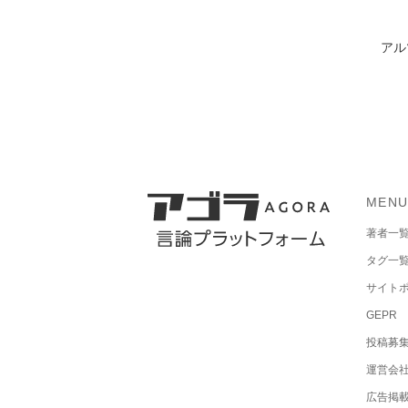
アル
MEN
著者一
タグ一
サイト
GEPR
投稿募
運営会
広告掲