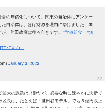
給食の無償化について、関東の自治体にアンケー
えた自治体は、ほぼ財源を理由に挙げました。国
すが、岸田政権は後ろ向きです。
#学校給食
#無
o/dTFzCXs1pL
om)
January 3, 2023
て最大の課題は財源だが、必要な時に速やかに決断で
坂区長は、たとえば「世田谷モデル」でも５億円以上