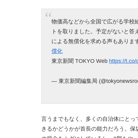
物価高などから全国で広がる学校
トを取りました。予定がないと答
による無償化を求める声もありま
償化
東京新聞 TOKYO Web
https://t.c
— 東京新聞編集局 (@tokyonewsro
言うまでもなく、多くの自治体にとっ
きるかどうかが首長の能力だろう。保