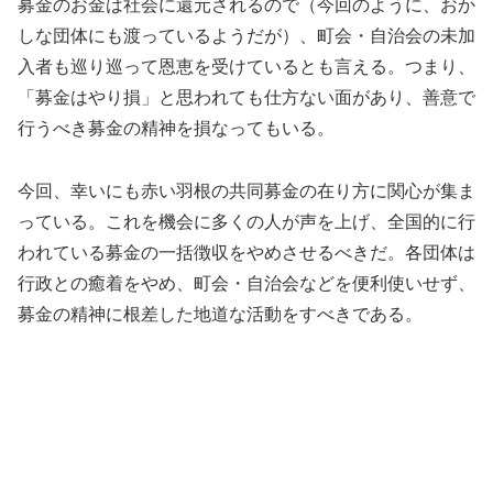
募金のお金は社会に還元されるので（今回のように、おか
しな団体にも渡っているようだが）、町会・自治会の未加
入者も巡り巡って恩恵を受けているとも言える。つまり、
「募金はやり損」と思われても仕方ない面があり、善意で
行うべき募金の精神を損なってもいる。
今回、幸いにも赤い羽根の共同募金の在り方に関心が集ま
っている。これを機会に多くの人が声を上げ、全国的に行
われている募金の一括徴収をやめさせるべきだ。各団体は
行政との癒着をやめ、町会・自治会などを便利使いせず、
募金の精神に根差した地道な活動をすべきである。