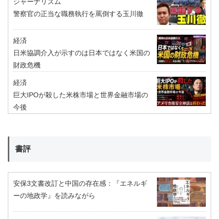
ジャーナリズム
警察官の正当な職務執行を罵倒する玉川徹
経済
日米協調介入が示すのは日本ではなく米国の
財政危機
経済
巨大IPOが殺した米株市場と世界金融市場の
今後
書評
安保3文書改訂と中国の存在感：『エネルギ
ーの地政学』を読みながら