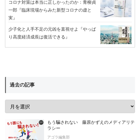
コロナ対策は本当に正しかったのか：青柳貞
一郎『臨床現場からみた新型コロナの虚と
実』
少子化と人手不足の元凶を直視せよ『やっぱ
り高度経済成長は復活できる』
過去の記事
もう騙されない 藤原かずえのメディアリテ
ラシー
アゴラ編集部