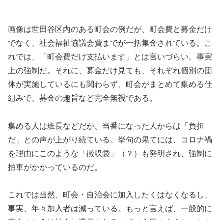
画像は世田谷区内のある町会の例だが、町会費と募金だけ
でなく、社会福祉協議会費までが一括集金されている。こ
れでは、「町会費だけ支払います」とは言いづらい。事実
上の強制だ。それに、募金だけ見ても、それぞれ個別の団
体が実施しているにも関わらず、町会がまとめて集める仕
組みで、募金の趣旨など完全無視である。
集める人は班長などだが、当番になった人からは「負担
だ」との声が上がり続ている。挙句の果てには、コロナ禍
を理由にこのような「徴収袋」（？）も発明され、強制に
拍車がかかっているのだ。
これでは当然、町会・自治会に加入したくはなくなるし、
事実、年々加入者は減っている。もっと言えば、一般的に