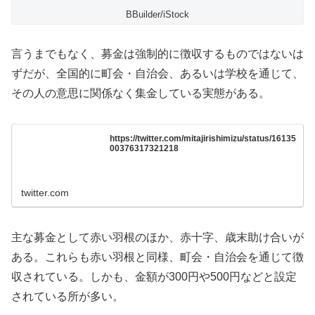
BBuilder/iStock
言うまでもなく、募金は強制的に徴収するものではないは
ずだが、全国的に町会・自治会、あるいは学校を通じて、
その人の意思に関係なく集金している実態がある。
https://twitter.com/mitajirishimizu/status/16135
00376317321218
twitter.com
主な募金として赤い羽根のほか、赤十字、歳末助け合いが
ある。これらも赤い羽根と同様、町会・自治会を通じて徴
収されている。しかも、金額が300円や500円などと設定
されている所が多い。