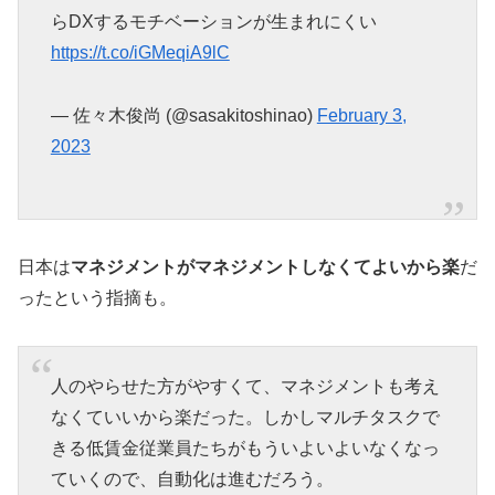
らDXするモチベーションが生まれにくい
https://t.co/iGMeqiA9lC
— 佐々木俊尚 (@sasakitoshinao)
February 3,
2023
日本は
マネジメントがマネジメントしなくてよいから楽
だ
ったという指摘も。
人のやらせた方がやすくて、マネジメントも考え
なくていいから楽だった。しかしマルチタスクで
きる低賃金従業員たちがもういよいよいなくなっ
ていくので、自動化は進むだろう。