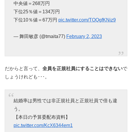
中央値＝268万円
下位25％値＝134万円
下位10％値＝67万円
pic.twitter.com/TOQgfKNiz9
— 舞田敏彦 (@tmaita77)
February 2, 2023
だからと言って、
全員を正規社員にすることはできない
で
しょうけれども･･･。
結婚率は男性では非正規社員と正規社員で倍も違
う。
【本日の予算委配布資料】
pic.twitter.com/KcX6344em1