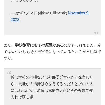
— かず / ノマド (@kazu_lifework)
November 9,
2022
また、
学校教育にもその原因がある
のかもしれません。今
では先生たちもその被害者になっているところが不思議で
すが。
僕は学校の清掃などは外部委託すべきと発言した
ら…馬鹿か！清掃は心を育てるんだ！と沢山の人
に言われだが、清掃は家庭内or家庭科の授業で教
えれば済む話