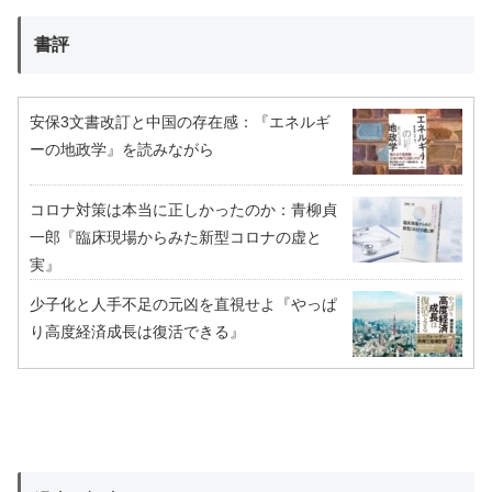
書評
安保3文書改訂と中国の存在感：『エネルギ
ーの地政学』を読みながら
コロナ対策は本当に正しかったのか：青柳貞
一郎『臨床現場からみた新型コロナの虚と
実』
少子化と人手不足の元凶を直視せよ『やっぱ
り高度経済成長は復活できる』