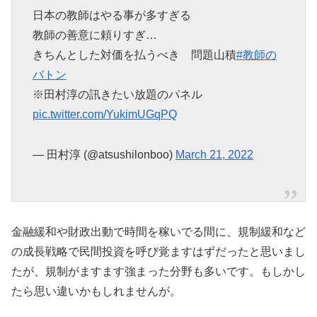
日本の教師はやる事が多すぎる
教師の善意に頼りすぎ…
きちんとした対価を払うべき 問題山積
#教師の
バトン
※田村淳の訊きたい放題のパネル
pic.twitter.com/YukimUGqPQ
— 田村淳 (@atsushilonboo)
March 21, 2022
金融緩和や財政出動で時間を稼いでる間に、規制緩和など
の成長戦略で民間投資を呼び覚ますはずだったと思いまし
たが、規制がますます強まった分野も多いです。もしかし
たら思い違いかもしれませんが。