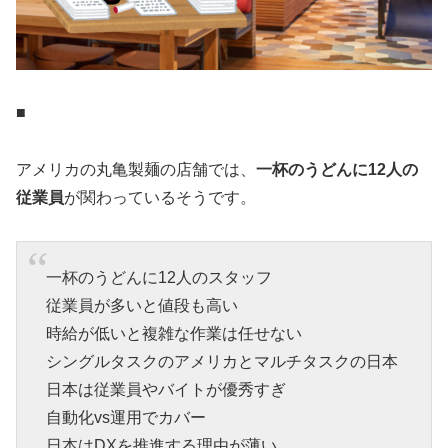
■
アメリカの丸亀製麺の店舗では、
一杯のうどんに12人の
従業員
が関わっているそうです。
一杯のうどんに12人のスタッフ
従業員が多いと値段も高い
時給が低いと複雑な作業は任せない
シングルタスクのアメリカとマルチタスクの日本
日本は従業員やバイトが優秀すぎ
自動化vs運用でカバー
日本はDXを推進する理由が薄い