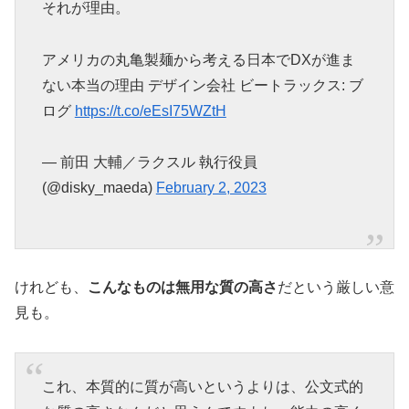
それが理由。
アメリカの丸亀製麺から考える日本でDXが進ま
ない本当の理由 デザイン会社 ビートラックス: ブ
ログ
https://t.co/eEsI75WZtH
— 前田 大輔／ラクスル 執行役員
(@disky_maeda)
February 2, 2023
けれども、
こんなものは無用な質の高さ
だという厳しい意
見も。
これ、本質的に質が高いというよりは、公文式的