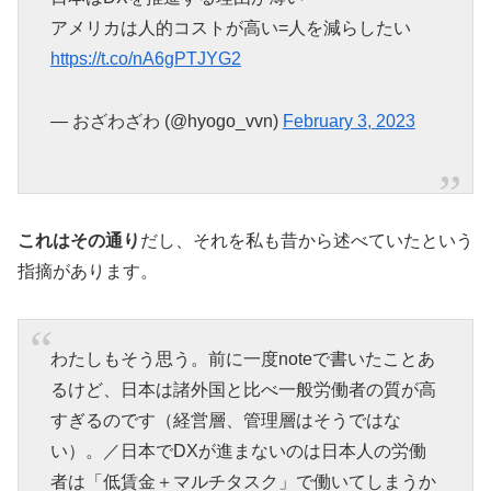
アメリカは人的コストが高い=人を減らしたい
https://t.co/nA6gPTJYG2
— おざわざわ (@hyogo_vvn)
February 3, 2023
これはその通り
だし、それを私も昔から述べていたという
指摘があります。
わたしもそう思う。前に一度noteで書いたことあ
るけど、日本は諸外国と比べ一般労働者の質が高
すぎるのです（経営層、管理層はそうではな
い）。／日本でDXが進まないのは日本人の労働
者は「低賃金＋マルチタスク」で働いてしまうか