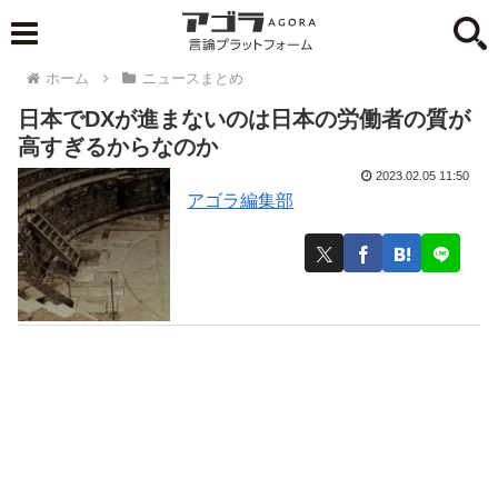
ホーム
ニュースまとめ
日本でDXが進まないのは日本の労働者の質が
高すぎるからなのか
2023.02.05 11:50
アゴラ編集部