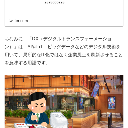
2878665728
twitter.com
ちなみに、「DX（デジタルトランスフォーメーショ
ン）」は、AIやIoT、ビッグデータなどのデジタル技術を
用いて、局所的なIT化ではなく企業風土を刷新させること
を意味する用語です。