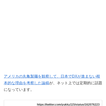
アメリカの丸亀製麺を観察して、日本でDXが進まない根
本的な理由を考察した論稿
が、ネット上では定期的に話題
になっています。
https://twitter.com/yukky115/status/162076223