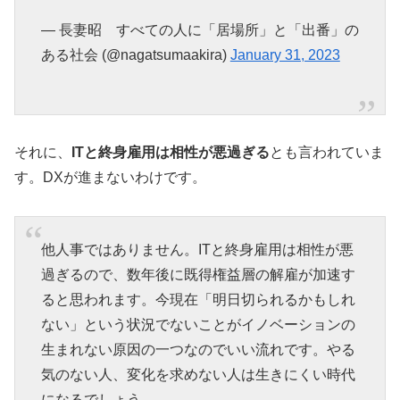
— 長妻昭 すべての人に「居場所」と「出番」の
ある社会 (@nagatsumaakira)
January 31, 2023
それに、
ITと終身雇用は相性が悪過ぎる
とも言われていま
す。DXが進まないわけです。
他人事ではありません。ITと終身雇用は相性が悪
過ぎるので、数年後に既得権益層の解雇が加速す
ると思われます。今現在「明日切られるかもしれ
ない」という状況でないことがイノベーションの
生まれない原因の一つなのでいい流れです。やる
気のない人、変化を求めない人は生きにくい時代
になるでしょう。