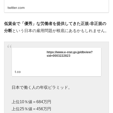
twitter.com
低賃金で「優秀」な労働者を提供してきた正規-非正規の
分断
という日本の雇用問題が根底にあるかもしれません。
https://www.e-stat.go.jp/dbview?
sid=0003222823
t.co
日本で働く人の年収ピラミッド。
上位10％値＝684万円
上位25％値＝456万円