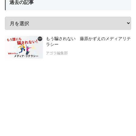
過去の記事
もう騙されない 藤原かずえのメディアリテ
ラシー
アゴラ編集部