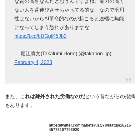
な質の高さなんだと思うんですよね。能力の高く
ない人を背伸びさせちゃってる的な。なので汎用
性はないからAI革命的なのが起こると途端に無能
になってしまう恐れがありますな
https://t.co/bDGgtK5Jb2
— 堀江貴文(Takafumi Horie) (@takapon_jp)
February 4, 2023
また、
これは疎外された労働なのだ
という昔ながらの指摘
もあります。
https://twitter.com/nabeteru1Q78/status/16216
45773107793920