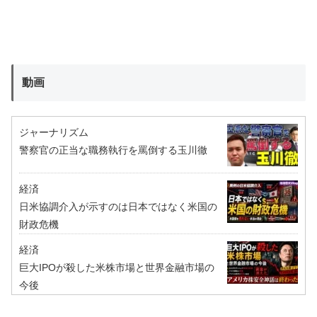
動画
ジャーナリズム
警察官の正当な職務執行を罵倒する玉川徹
経済
日米協調介入が示すのは日本ではなく米国の
財政危機
経済
巨大IPOが殺した米株市場と世界金融市場の
今後