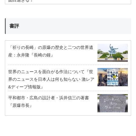
面白過ぎる！
書評
「祈りの長崎」の原爆の歴史と二つの世界遺
産：永井隆『長崎の鐘』
世界のニュースを面白がる作法について『世
界のニュースを日本人は何も知らない 激レア
&ディープ情報版』
平和都市・広島の設計者・浜井信三の著書
『原爆市長』