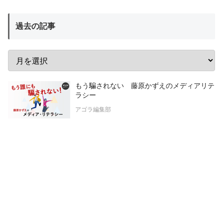
過去の記事
もう騙されない 藤原かずえのメディアリテ
ラシー
アゴラ編集部