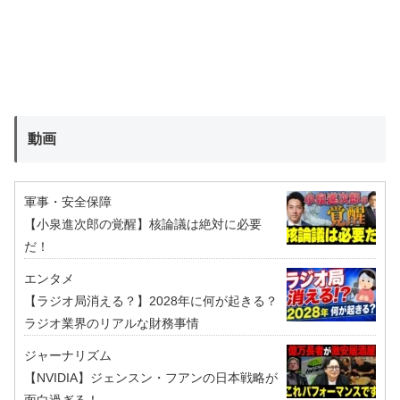
動画
軍事・安全保障
【小泉進次郎の覚醒】核論議は絶対に必要
だ！
エンタメ
【ラジオ局消える？】2028年に何が起きる？
ラジオ業界のリアルな財務事情
ジャーナリズム
【NVIDIA】ジェンスン・フアンの日本戦略が