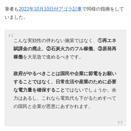
筆者も
2022年10月10日付アゴラ記事
で同様の指摘をして
いました。
こんな実効性の伴わない施策ではなく、
①再エネ
賦課金の廃止、②石炭火力のフル稼働、③原発再
稼働
を大至急で進めるべきです。
政府がやるべきことは国民や企業に節電をお願い
することではなく、日常生活や産業のために必要
な電力量を確保すること
ではないでしょうか。余
力はあるし、これなら電気代も下がるためすべて
の国民と企業が恩恵にあずかれます。