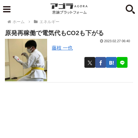
ホーム
エネルギー
原発再稼働で電気代もCO2も下がる
2023.02.27 06:40
藤枝 一也