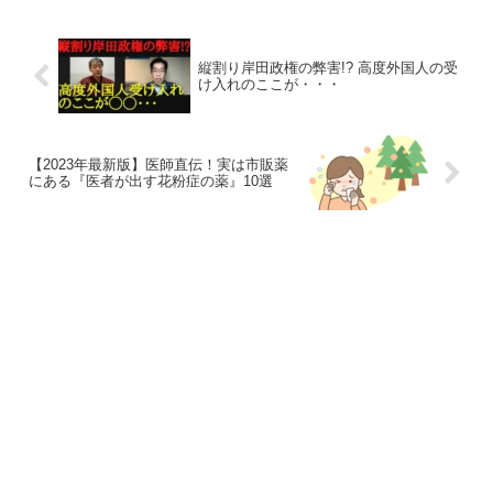
縦割り岸田政権の弊害!? 高度外国人の受
け入れのここが・・・
【2023年最新版】医師直伝！実は市販薬
にある『医者が出す花粉症の薬』10選