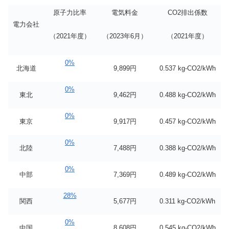
原子力比率
電気料金
CO2排出係数
電力会社
（2021年度）
（2023年6月）
（2021年度）
0%
北海道
9,899円
0.537 kg-CO2/kWh
0%
東北
9,462円
0.488 kg-CO2/kWh
0%
東京
9,917円
0.457 kg-CO2/kWh
0%
北陸
7,488円
0.388 kg-CO2/kWh
0%
中部
7,369円
0.489 kg-CO2/kWh
28%
関西
5,677円
0.311 kg-CO2/kWh
0%
中国
8,608円
0.545 kg-CO2/kWh