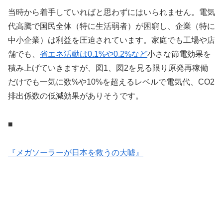
当時から着手していればと思わずにはいられません。電気
代高騰で国民全体（特に生活弱者）が困窮し、企業（特に
中小企業）は利益を圧迫されています。家庭でも工場や店
舗でも、
省エネ活動は0.1%や0.2%など
小さな節電効果を
積み上げていきますが、図1、図2を見る限り原発再稼働
だけでも一気に数%や10%を超えるレベルで電気代、CO2
排出係数の低減効果がありそうです。
■
『メガソーラーが日本を救うの大嘘』