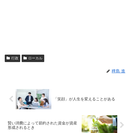
行政
ローカル
稗島 進
「笑顔」が人生を変えることがある
賢い消費によって節約された資金が資産
形成されるとき