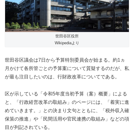
世田谷区役所
Wikipediaより
世田谷区議会は7日から予算特別委員会が始まる。約1ヵ
月かけて各所管ごとの予算案について質疑するのだが、私
が最も注目したいのは、行財政改革についてである。
区が示している「令和5年度当初予算（案）概要」による
と、「行政経営改革の取組み」のページには、「着実に進
めていきます。」との決まり文句とともに、「税外収入確
保策の推進」や「民間活用や官民連携の取組み」などの項
目が列記されている。