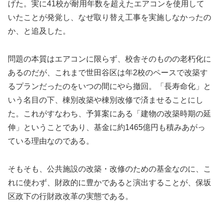
げた。実に41校が耐用年数を超えたエアコンを使用して
いたことが発覚し、なぜ取り替え工事を実施しなかったの
か、と追及した。
問題の本質はエアコンに限らず、校舎そのものの老朽化に
あるのだが、これまで世田谷区は年2校のペースで改築す
るプランだったのをいつの間にやら撤回。「長寿命化」と
いう名目の下、棟別改築や棟別改修で済ませることにし
た。これがすなわち、予算案にある「建物の改築時期の延
伸」ということであり、基金に約1465億円も積みあがっ
ている理由なのである。
そもそも、公共施設の改築・改修のための基金なのに、こ
れに使わず、財政的に豊かであると演出することが、保坂
区政下の行財政改革の実態である。