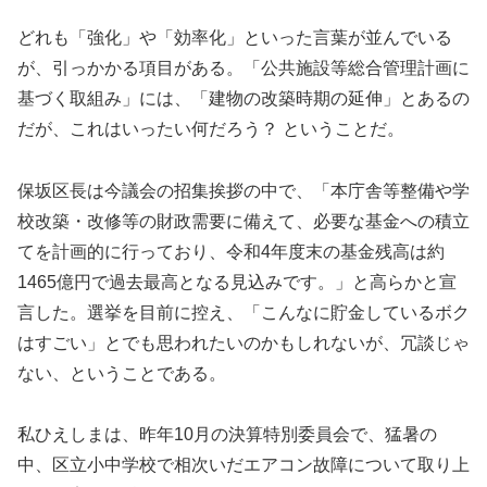
どれも「強化」や「効率化」といった言葉が並んでいる
が、引っかかる項目がある。「公共施設等総合管理計画に
基づく取組み」には、「建物の改築時期の延伸」とあるの
だが、これはいったい何だろう？ ということだ。
保坂区長は今議会の招集挨拶の中で、「本庁舎等整備や学
校改築・改修等の財政需要に備えて、必要な基金への積立
てを計画的に行っており、令和4年度末の基金残高は約
1465億円で過去最高となる見込みです。」と高らかと宣
言した。選挙を目前に控え、「こんなに貯金しているボク
はすごい」とでも思われたいのかもしれないが、冗談じゃ
ない、ということである。
私ひえしまは、昨年10月の決算特別委員会で、猛暑の
中、区立小中学校で相次いだエアコン故障について取り上