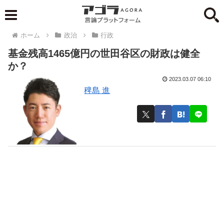
ホーム
政治
行政
基金残高1465億円の世田谷区の財政は健全
か？
2023.03.07 06:10
稗島 進