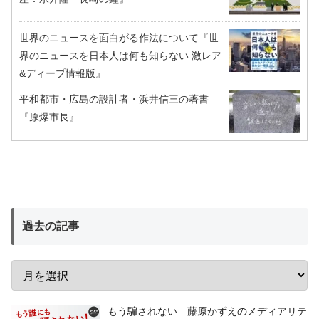
世界のニュースを面白がる作法について『世
界のニュースを日本人は何も知らない 激レア
&ディープ情報版』
平和都市・広島の設計者・浜井信三の著書
『原爆市長』
過去の記事
もう騙されない 藤原かずえのメディアリテ