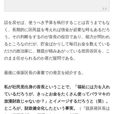
話を戻せば、使うべき予算を執行することは言うまでもな
く、長期的に区民益を考えれば借金が必要な時もあるだろ
う。その判断をするのが首長の役目であり、能力が問われ
るところなのだが、貯金ばかりして毎日お金を数えている
だけの政治家に、難題が積みあがっている世田谷区を、こ
のまま任せられるのか甚だ疑問である。
最後に保坂区長の著書での発言を紹介する。
私が社民党出身の首長ということで、「福祉には力を入れ
ているだろうが、きっとお金をたくさん使ってバラマキの
放漫財政じゃないか？」とイメージするだろうと（笑）。
ところが、財政健全化したという事実。
（『脱原発区長は