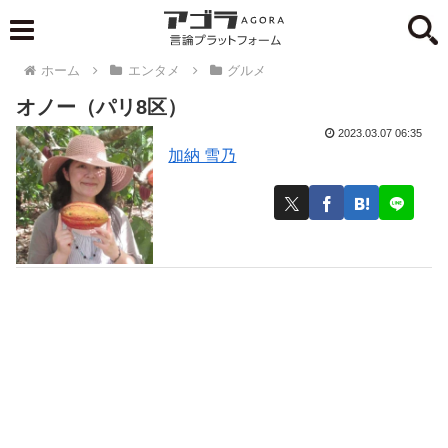
ホーム
エンタメ
グルメ
オノー（パリ8区）
2023.03.07 06:35
加納 雪乃