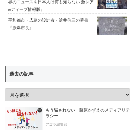
界のニュースを日本人は何も知らない 激レア
&ディープ情報版』
平和都市・広島の設計者・浜井信三の著書
『原爆市長』
過去の記事
もう騙されない 藤原かずえのメディアリテ
ラシー
アゴラ編集部