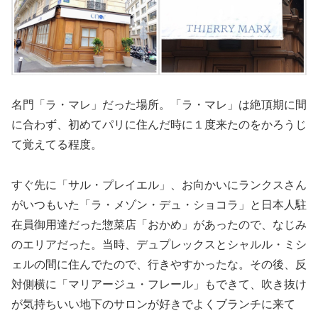
名門「ラ・マレ」だった場所。「ラ・マレ」は絶頂期に間
に合わず、初めてパリに住んだ時に１度来たのをかろうじ
て覚えてる程度。
すぐ先に「サル・プレイエル」、お向かいにランクスさん
がいつもいた「ラ・メゾン・デュ・ショコラ」と日本人駐
在員御用達だった惣菜店「おかめ」があったので、なじみ
のエリアだった。当時、デュプレックスとシャルル・ミシ
ェルの間に住んでたので、行きやすかったな。その後、反
対側横に「マリアージュ・フレール」もできて、吹き抜け
が気持ちいい地下のサロンが好きでよくブランチに来て