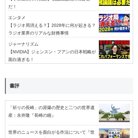
だ！
エンタメ
【ラジオ局消える？】2028年に何が起きる？
ラジオ業界のリアルな財務事情
ジャーナリズム
【NVIDIA】ジェンスン・フアンの日本戦略が
面白過ぎる！
書評
「祈りの長崎」の原爆の歴史と二つの世界遺
産：永井隆『長崎の鐘』
世界のニュースを面白がる作法について『世