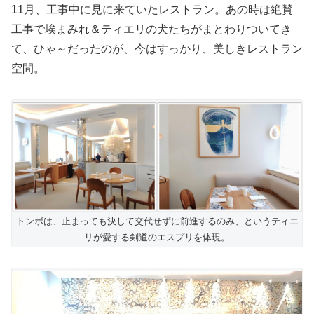
11月、工事中に見に来ていたレストラン。あの時は絶賛
工事で埃まみれ＆ティエリの犬たちがまとわりついてき
て、ひゃ～だったのが、今はすっかり、美しきレストラン
空間。
トンボは、止まっても決して交代せずに前進するのみ、というティエ
リが愛する剣道のエスプリを体現。