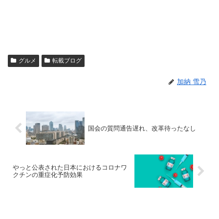
グルメ
転載ブログ
加納 雪乃
国会の質問通告遅れ、改革待ったなし
やっと公表された日本におけるコロナワ
クチンの重症化予防効果