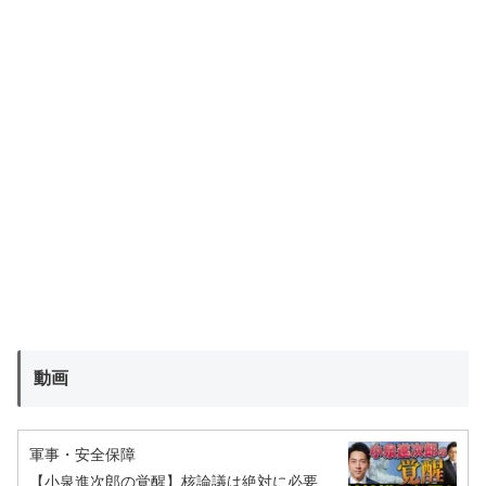
動画
軍事・安全保障
【小泉進次郎の覚醒】核論議は絶対に必要