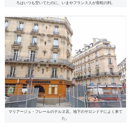
ろはいつも空いてたのに、いまやフランス人が長蛇の列。
マリアージュ・フレールのテルヌ店。地下のサロンドテによく来て
た。