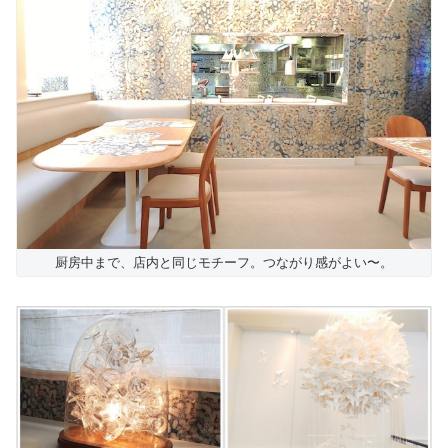
厨房中まで、店内と同じモチーフ。つながり感がよい〜。