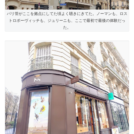
パリ管がここを拠点にしてた頃よく聴きにきてた。ノーマンも、ロス
トロポーヴィッチも、ジュリーニも、ここで最初で最後の体験だっ
た。