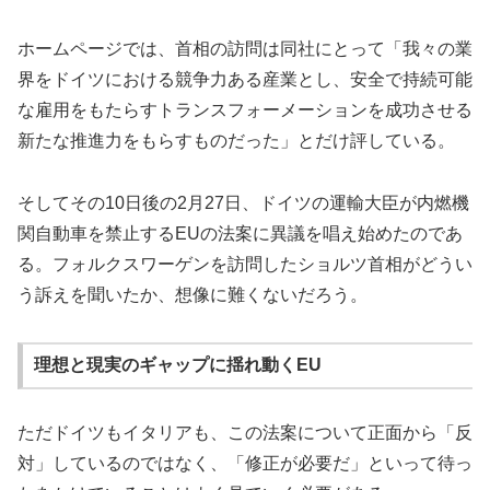
ホームページでは、首相の訪問は同社にとって「我々の業
界をドイツにおける競争力ある産業とし、安全で持続可能
な雇用をもたらすトランスフォーメーションを成功させる
新たな推進力をもらすものだった」とだけ評している。
そしてその10日後の2月27日、ドイツの運輸大臣が内燃機
関自動車を禁止するEUの法案に異議を唱え始めたのであ
る。フォルクスワーゲンを訪問したショルツ首相がどうい
う訴えを聞いたか、想像に難くないだろう。
理想と現実のギャップに揺れ動くEU
ただドイツもイタリアも、この法案について正面から「反
対」しているのではなく、「修正が必要だ」といって待っ