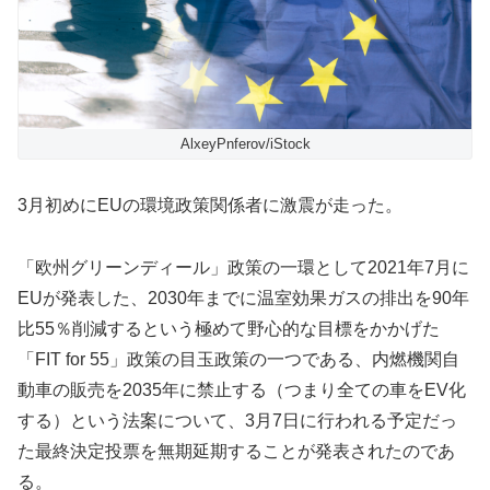
AlxeyPnferov/iStock
3月初めにEUの環境政策関係者に激震が走った。
「欧州グリーンディール」政策の一環として2021年7月に
EUが発表した、2030年までに温室効果ガスの排出を90年
比55％削減するという極めて野心的な目標をかかげた
「FIT for 55」政策の目玉政策の一つである、内燃機関自
動車の販売を2035年に禁止する（つまり全ての車をEV化
する）という法案について、3月7日に行われる予定だっ
た最終決定投票を無期延期することが発表されたのであ
る。