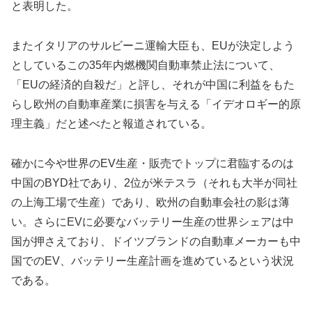
と表明した。
またイタリアのサルビーニ運輸大臣も、EUが決定しよう
としているこの35年内燃機関自動車禁止法について、
「EUの経済的自殺だ」と評し、それが中国に利益をもた
らし欧州の自動車産業に損害を与える「イデオロギー的原
理主義」だと述べたと報道されている。
確かに今や世界のEV生産・販売でトップに君臨するのは
中国のBYD社であり、2位が米テスラ（それも大半が同社
の上海工場で生産）であり、欧州の自動車会社の影は薄
い。さらにEVに必要なバッテリー生産の世界シェアは中
国が押さえており、ドイツブランドの自動車メーカーも中
国でのEV、バッテリー生産計画を進めているという状況
である。