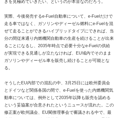
きを見極めていきたい、というのが本音なのだろう。
実際、今後発売するe-Fuel自動車について、e-Fuelだけで
走る車ではなく、ガソリンやディーゼル燃料にe-Fuelを混
ぜて走ることができるハイブリッドタイプにできれば、当
分の間従来通り内燃機関自動車の生産を続けることが出来
ることになるし、2035年時点で必要十分なe-Fuelの供給
が実現できる見通しが立たなければ、EU域内でそのまま
ガソリンやディーゼル車を販売し続けることが可能とな
る。
そうしたEU内部での混乱の中、3月25日には欧州委員会
とドイツなど関係各国の間で、e-Fuelを使った内燃機関気
動車については、例外として2035年以降も販売を認める
という妥協案が合意されたというニュースが流れた。この
修正案が欧州議会、EU閣僚理事会で審議される中で、最