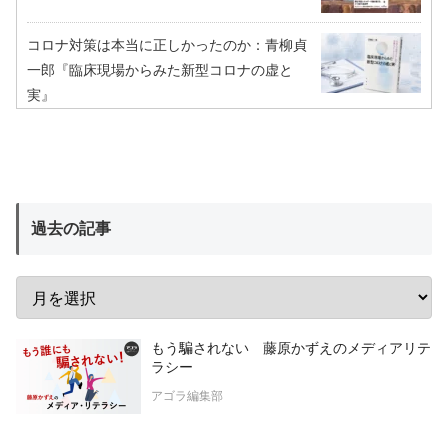
コロナ対策は本当に正しかったのか：青柳貞
一郎『臨床現場からみた新型コロナの虚と
実』
過去の記事
もう騙されない 藤原かずえのメディアリテ
ラシー
アゴラ編集部