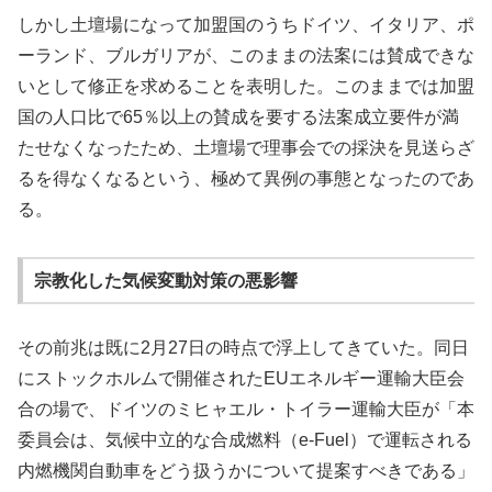
しかし土壇場になって加盟国のうちドイツ、イタリア、ポ
ーランド、ブルガリアが、このままの法案には賛成できな
いとして修正を求めることを表明した。このままでは加盟
国の人口比で65％以上の賛成を要する法案成立要件が満
たせなくなったため、土壇場で理事会での採決を見送らざ
るを得なくなるという、極めて異例の事態となったのであ
る。
宗教化した気候変動対策の悪影響
その前兆は既に2月27日の時点で浮上してきていた。同日
にストックホルムで開催されたEUエネルギー運輸大臣会
合の場で、ドイツのミヒャエル・トイラー運輸大臣が「本
委員会は、気候中立的な合成燃料（e-Fuel）で運転される
内燃機関自動車をどう扱うかについて提案すべきである」