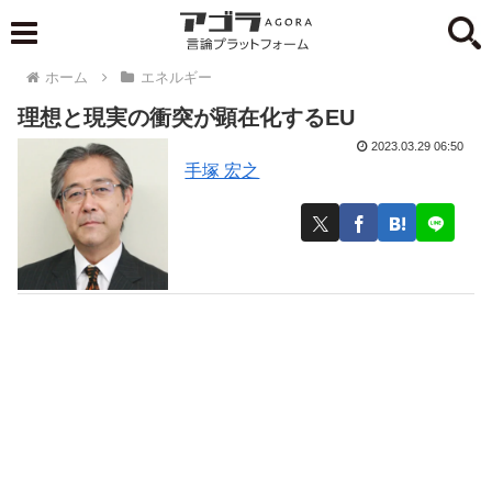
ホーム
エネルギー
理想と現実の衝突が顕在化するEU
2023.03.29 06:50
手塚 宏之