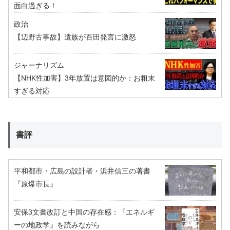
面白過ぎる！
政治
【辺野古事故】遺族が百田発言に激怒
ジャーナリズム
【NHK性加害】3年放置は意図的か：お粗末
すぎる対応
書評
平和都市・広島の設計者・浜井信三の著書
『原爆市長』
安保3文書改訂と中国の存在感：『エネルギ
ーの地政学』を読みながら