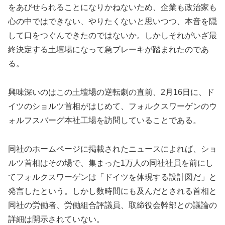
をあびせられることになりかねないため、企業も政治家も
心の中ではできない、やりたくないと思いつつ、本音を隠
して口をつぐんできたのではないか。しかしそれがいざ最
終決定する土壇場になって急ブレーキが踏まれたのであ
る。
興味深いのはこの土壇場の逆転劇の直前、2月16日に、ド
イツのショルツ首相がはじめて、フォルクスワーゲンのウ
ォルフスバーグ本社工場を訪問していることである。
同社のホームページに掲載されたニュースによれば、ショ
ルツ首相はその場で、集まった1万人の同社社員を前にし
てフォルクスワーゲンは「ドイツを体現する設計図だ」と
発言したという。しかし数時間にも及んだとされる首相と
同社の労働者、労働組合評議員、取締役会幹部との議論の
詳細は開示されていない。