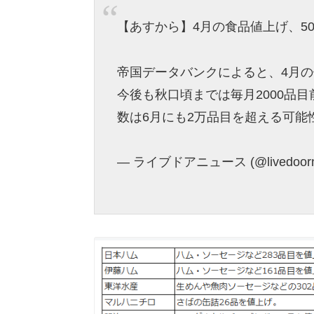
【あすから】4月の食品値上げ、50
帝国データバンクによると、4月の
今後も秋口頃までは毎月2000品
数は6月にも2万品目を超える可能
— ライブドアニュース (@livedoor