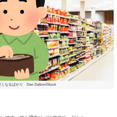
るばかり Dan Dalton/iStock