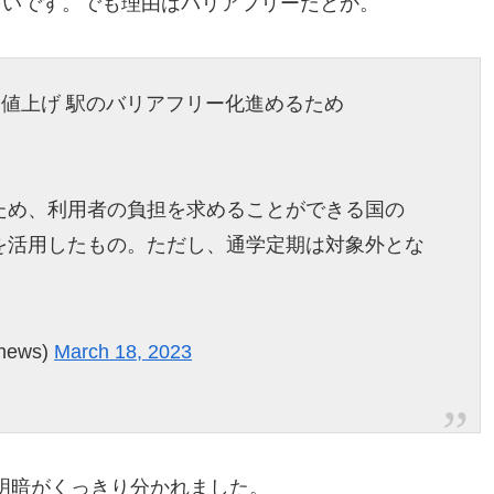
多いです。でも理由はバリアフリーだとか。
円値上げ 駅のバリアフリー化進めるため
ため、利用者の負担を求めることができる国の
を活用したもの。ただし、通学定期は対象外とな
news)
March 18, 2023
明暗がくっきり分かれました。