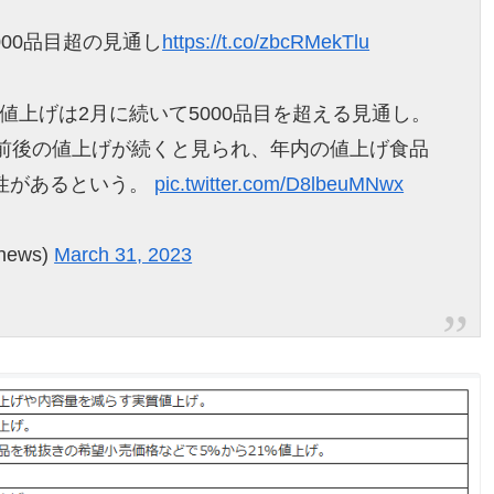
00品目超の見通し
https://t.co/zbcRMekTlu
値上げは2月に続いて5000品目を超える見通し。
目前後の値上げが続くと見られ、年内の値上げ食品
性があるという。
pic.twitter.com/D8lbeuMNwx
news)
March 31, 2023