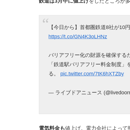
鉄道は3月中に値上げ
をしたところが
【今日から】首都圏鉄道8社が10
https://t.co/GN4K3oLHNz
バリアフリー化の財源を確保する
「鉄道駅バリアフリー料金制度」
る。
pic.twitter.com/7tK6hXTZby
— ライブドアニュース (@livedoor
電気料金も
値上げ。電力会社によって