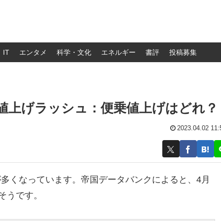
IT
エンタメ
科学・文化
エネルギー
書評
投稿募集
値上げラッシュ：便乗値上げはどれ？
2023.04.02 11:
が多くなっています。帝国データバンクによると、4月
だそうです。