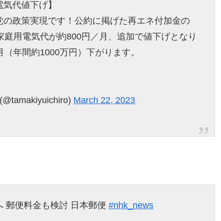
電気代値下げ】
党の政策実現です！公約に掲げた再エネ付加金の
家庭用電気代が約800円／月、追加で値下げとなり
月（年間約1000万円）下がります。
akiyuichiro)
March 22, 2023
 郵便料金も検討 日本郵便
#nhk_news