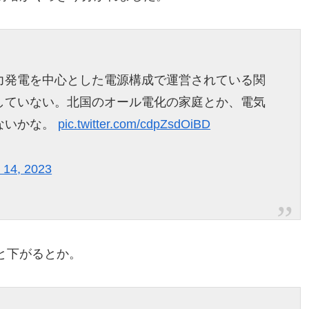
。
力発電を中心とした電源構成で運営されている関
していない。北国のオール電化の家庭とか、電気
ないかな。
pic.twitter.com/cdpZsdOiBD
 14, 2023
と下がるとか。