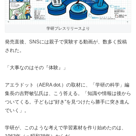
学研プレスリリースより
発売直後、SNSには親子で実験する動画が、数多く投稿
された。
「大事なのはその『体験』」
アエラドット（AERA dot.）の取材に、「学研の科学」編
集長の吉野敏弘氏は、
こう答える。「知識や情報は後から
ついてくる。子どもは“好き”
を見つけたら勝手に突き進ん
でいく」。
学研が、このような考えで学習素材を作り始めたのは、