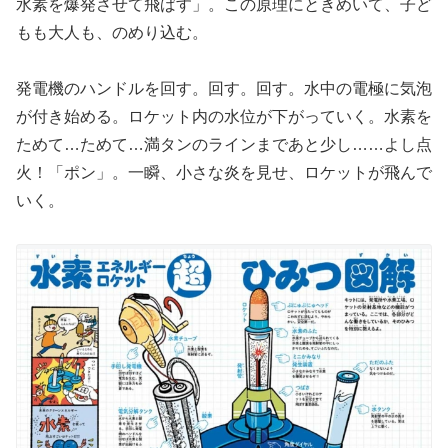
水素を爆発させて飛ばす」。この原理にときめいて、
子ど
もも大人も、のめり込む。
発電機のハンドルを回す。回す。回す。
水中の電極に気泡
が付き始める。
ロケット内の水位が下がっていく。水素を
ためて…ためて…
満タンのラインまであと少し……よし点
火！「ポン」。一瞬、
小さな炎を見せ、ロケットが飛んで
いく。