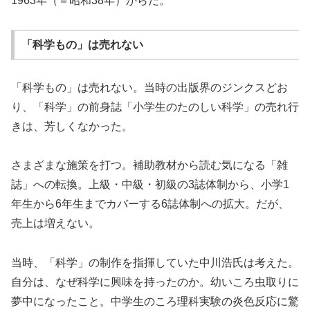
1963年（＝昭和38年）からだ。
「科学もの」は売れない
「科学もの」は売れない。当時の出版界のジンクスどお
り、「
科学」の前身誌「小学生のたのしい科学」の売れ行
きは、
芳しくなかった。
さまざまな施策を打つ。補助教材から読む気になる「雑
誌」
への転換。上級・中級・初級の3誌体制から、
小学1
年生から6年生までカバーする6誌体制への拡大。だが、
売上は増えない。
当時、「科学」の制作を指揮していた中川浩氏は考えた。
自分は、
なぜ科学に興味を持ったのか。
幼いころ虫取りに
夢中になったこと。
中学生のころ理科実験の炎色反応に驚