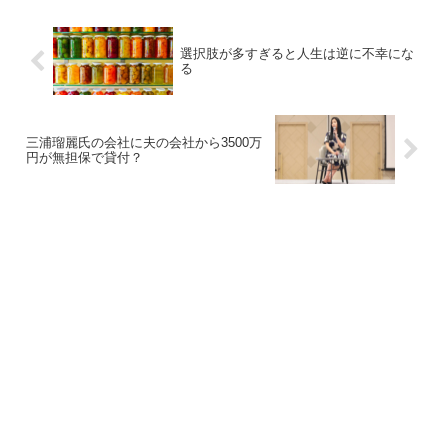
選択肢が多すぎると人生は逆に不幸にな
る
三浦瑠麗氏の会社に夫の会社から3500万
円が無担保で貸付？