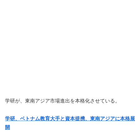
学研が、東南アジア市場進出を本格化させている。
学研、ベトナム教育大手と資本提携、東南アジアに本格展
開