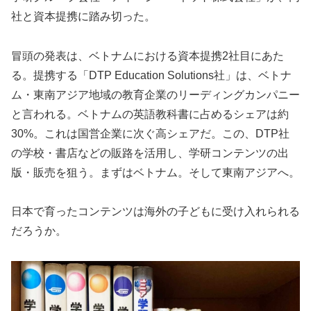
社と資本提携に踏み切った。
冒頭の発表は、ベトナムにおける資本提携2社目にあた
る。
提携する「DTP Education Solutions社」は、ベトナ
ム・
東南アジア地域の教育企業のリーディングカンパニー
と言われる。
ベトナムの英語教科書に占めるシェアは約
30%。
これは国営企業に次ぐ高シェアだ。この、DTP社
の学校・
書店などの販路を活用し、学研コンテンツの出
版・販売を狙う。
まずはベトナム。そして東南アジアへ。
日本で育ったコンテンツは海外の子どもに受け入れられる
だろうか
。