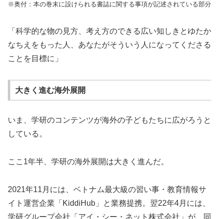
※奥付：
本の巻末に設けられる書誌に関する事項が記述されている部分
「科学的な物の見方、
考え方のできる広い知しきとゆたか
なちえをもった人、
あなたがそういう人になってくださる
ことを目標に」
大きく進む海外展開
いま、
学研のコンテンツが海外の子どもたちに広がろうと
している。
ここ1年半、学研の海外展開は大きく進んだ。
2021年11月には、ベトナム最大級の習い事・
教育情報サ
イト運営企業「KiddiHub」と業務提携。
翌22年4月には、
学研グループ会社「アイ・シー・
ネット株式会社」が、同