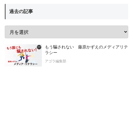
過去の記事
もう騙されない 藤原かずえのメディアリテ
ラシー
アゴラ編集部