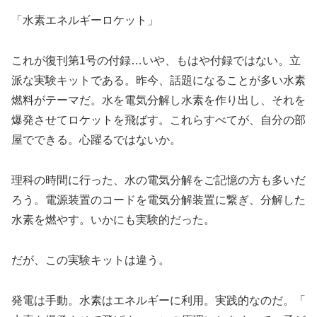
「水素エネルギーロケット」
これが復刊第1号の付録…いや、もはや付録ではない。
立
派な実験キットである。昨今、
話題になることが多い水素
燃料がテーマだ。
水を電気分解し水素を作り出し、
それを
爆発させてロケットを飛ばす。これらすべてが、
自分の部
屋でできる。心躍るではないか。
理科の時間に行った、水の電気分解をご記憶の方も多いだ
ろう。
電源装置のコードを電気分解装置に繋ぎ、分解した
水素を燃やす。
いかにも実験的だった。
だが、この実験キットは違う。
発電は手動。水素はエネルギーに利用。実践的なのだ。「