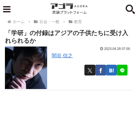
ホーム
社会・一般
教育
「学研」の付録はアジアの子供たちに受け入
れられるか
2023.04.28 07:00
関谷 信之