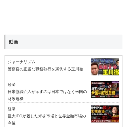
動画
ジャーナリズム
警察官の正当な職務執行を罵倒する玉川徹
経済
日米協調介入が示すのは日本ではなく米国の
財政危機
経済
巨大IPOが殺した米株市場と世界金融市場の
今後