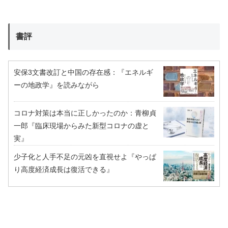
書評
安保3文書改訂と中国の存在感：『エネルギ
ーの地政学』を読みながら
コロナ対策は本当に正しかったのか：青柳貞
一郎『臨床現場からみた新型コロナの虚と
実』
少子化と人手不足の元凶を直視せよ『やっぱ
り高度経済成長は復活できる』