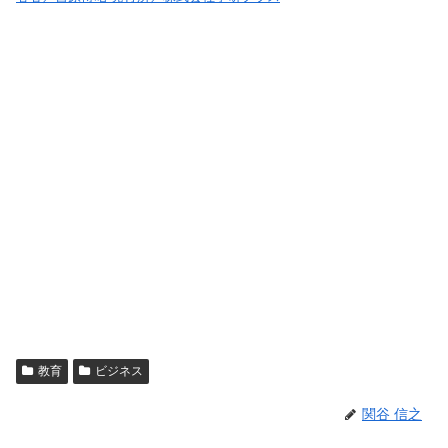
教育
ビジネス
関谷 信之