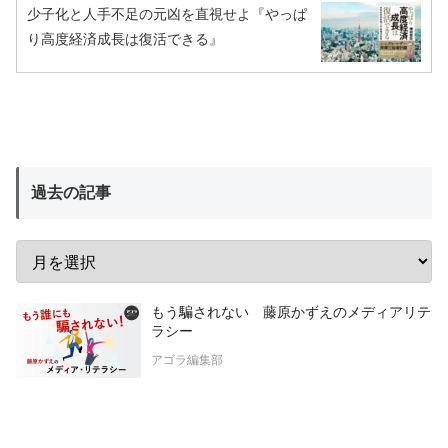
少子化と人手不足の元凶を直視せよ『やっぱ
り高度経済成長は復活できる』
過去の記事
もう騙されない 藤原かずえのメディアリテ
ラシー
アゴラ編集部