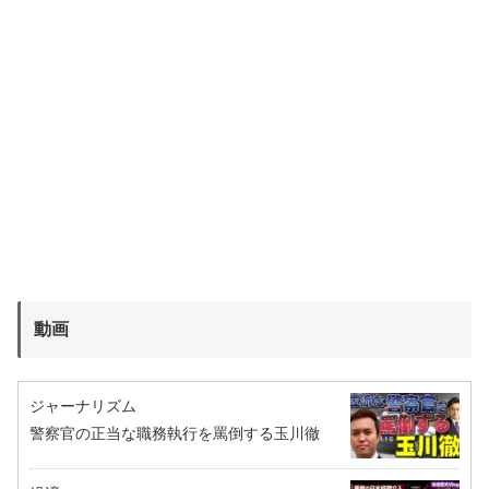
動画
ジャーナリズム
警察官の正当な職務執行を罵倒する玉川徹