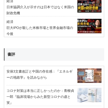
経済
日米協調介入が示すのは日本ではなく米国の
財政危機
経済
巨大IPOが殺した米株市場と世界金融市場の
今後
書評
安保3文書改訂と中国の存在感：『エネルギ
ーの地政学』を読みながら
コロナ対策は本当に正しかったのか：青柳貞
一郎『臨床現場からみた新型コロナの虚と
実』