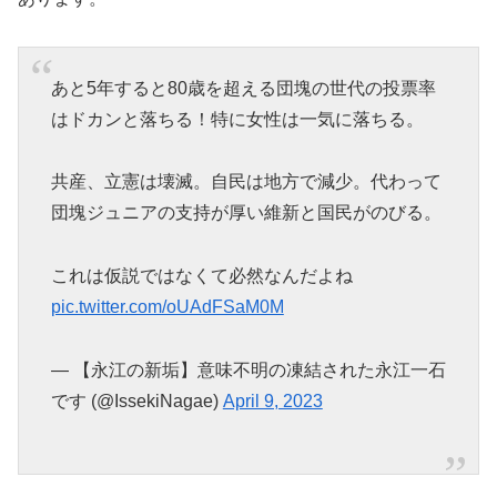
あと5年すると80歳を超える団塊の世代の投票率
はドカンと落ちる！特に女性は一気に落ちる。
共産、立憲は壊滅。自民は地方で減少。代わって
団塊ジュニアの支持が厚い維新と国民がのびる。
これは仮説ではなくて必然なんだよね
pic.twitter.com/oUAdFSaM0M
— 【永江の新垢】意味不明の凍結された永江一石
です (@IssekiNagae)
April 9, 2023