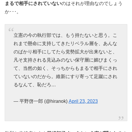
まるで相手にされていない
のはそれが理由なのでしょう
か･･･。
立憲の今の執行部では、もう持たないと思う。こ
れまで懸命に支持してきたリベラル層を、あんな
のばかり相手にしてたら党勢拡大が出来ないと、
凡そ支持される見込みのない保守層に媚びまくっ
て、当然の如く、そっちからもまるで相手にされ
ていないのだから。維新にすり寄って足蹴にされ
るなんて、恥だろ…
— 平野啓一郎 (@hiranok)
April 23, 2023