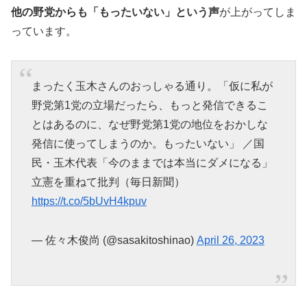
他の野党からも「もったいない」という声
が上がってしま
っています。
まったく玉木さんのおっしゃる通り。「仮に私が
野党第1党の立場だったら、もっと発信できるこ
とはあるのに、なぜ野党第1党の地位をおかしな
発信に使ってしまうのか。もったいない」 ／国
民・玉木代表「今のままでは本当にダメになる」
立憲を重ねて批判（毎日新聞）
https://t.co/5bUvH4kpuv
— 佐々木俊尚 (@sasakitoshinao)
April 26, 2023