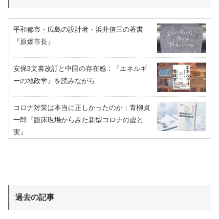
平和都市・広島の設計者・浜井信三の著書
『原爆市長』
安保3文書改訂と中国の存在感：『エネルギ
ーの地政学』を読みながら
コロナ対策は本当に正しかったのか：青柳貞
一郎『臨床現場からみた新型コロナの虚と
実』
過去の記事