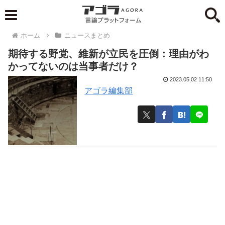
ホーム
ニュースまとめ
期待する野党、維新が立民を圧倒：理由がわ
かってないのは当事者だけ？
2023.05.02 11:50
アゴラ編集部