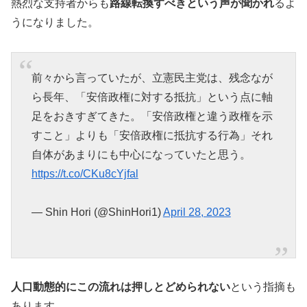
熱烈な支持者からも
路線転換すべきという声が聞かれ
るよ
うになりました。
前々から言っていたが、立憲民主党は、残念なが
ら長年、「安倍政権に対する抵抗」という点に軸
足をおきすぎてきた。「安倍政権と違う政権を示
すこと」よりも「安倍政権に抵抗する行為」それ
自体があまりにも中心になっていたと思う。
https://t.co/CKu8cYjfal
— Shin Hori (@ShinHori1)
April 28, 2023
人口動態的にこの流れは押しとどめられない
という指摘も
あります。