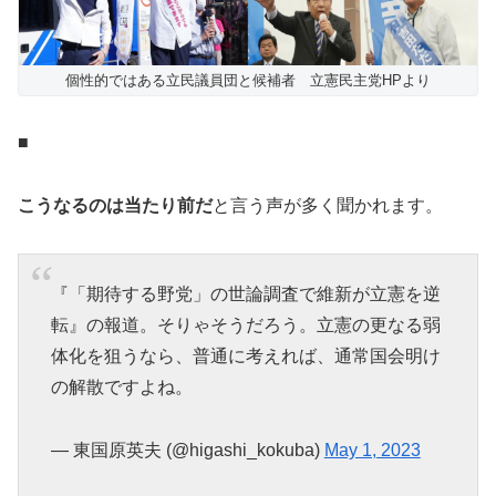
個性的ではある立民議員団と候補者 立憲民主党HPより
■
こうなるのは当たり前だ
と言う声が多く聞かれます。
『「期待する野党」の世論調査で維新が立憲を逆
転』の報道。そりゃそうだろう。立憲の更なる弱
体化を狙うなら、普通に考えれば、通常国会明け
の解散ですよね。
— 東国原英夫 (@higashi_kokuba)
May 1, 2023