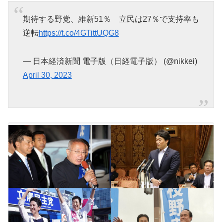
期待する野党、維新51％ 立民は27％で支持率も
逆転
https://t.co/4GTittUQG8
— 日本経済新聞 電子版（日経電子版） (@nikkei)
April 30, 2023