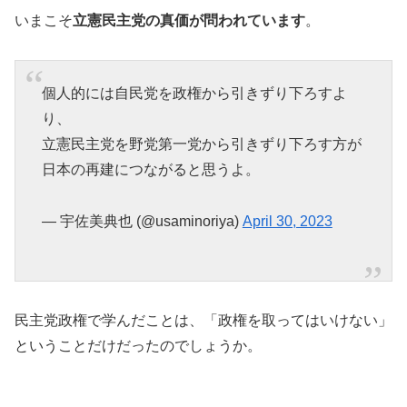
いまこそ
立憲民主党の真価が問われています
。
個人的には自民党を政権から引きずり下ろすよ
り、
立憲民主党を野党第一党から引きずり下ろす方が
日本の再建につながると思うよ。
— 宇佐美典也 (@usaminoriya)
April 30, 2023
民主党政権で学んだことは、「政権を取ってはいけない」
ということだけだったのでしょうか。