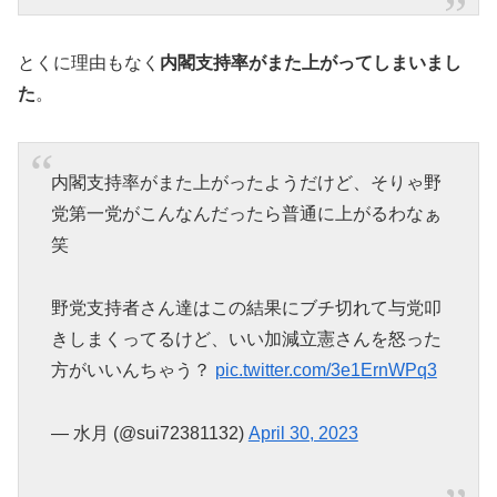
とくに理由もなく
内閣支持率がまた上がってしまいまし
た
。
内閣支持率がまた上がったようだけど、そりゃ野
党第一党がこんなんだったら普通に上がるわなぁ
笑
野党支持者さん達はこの結果にブチ切れて与党叩
きしまくってるけど、いい加減立憲さんを怒った
方がいいんちゃう？
pic.twitter.com/3e1ErnWPq3
— 水月 (@sui72381132)
April 30, 2023