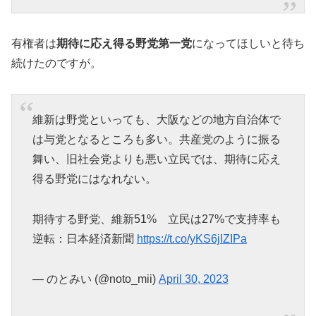
有権者は
期待に応え得る野党第一党
になってほしいと待ち
続けたのですが。
維新は野党といっても、大阪などの地方自治体で
は与党となるところも多い。共産党のように振る
舞い、旧社会党よりも悪い立民では、期待に応え
得る野党にはなれない。
期待する野党、維新51% 立民は27%で支持率も
逆転：日本経済新聞
https://t.co/yKS6jIZIPa
— のとみい (@noto_mii)
April 30, 2023