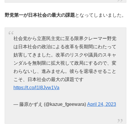
野党第一が日本社会の最大の課題
となってしまいました。
社会党から立憲民主党に至る限界クレーマー野党
は日本社会の政治による改革を長期間にわたって
妨害してきました。改革のリスクや議員のスキャ
ンダルを無制限に拡大視して政局にするので、変
わらないし、進みません。彼らを退場させること
こそ、日本社会の最大の課題です
https://t.co/l1I8Jvw1Va
— 藤原かずえ (@kazue_fgeewara)
April 24, 2023