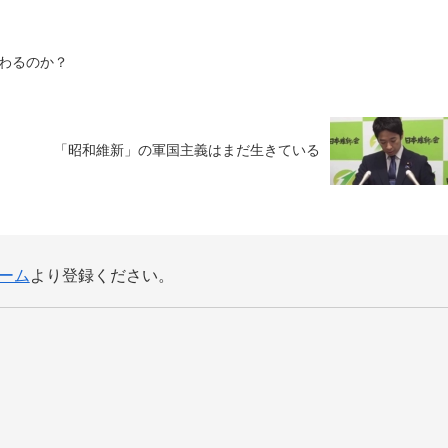
わるのか？
「昭和維新」の軍国主義はまだ生きている
ーム
より登録ください。