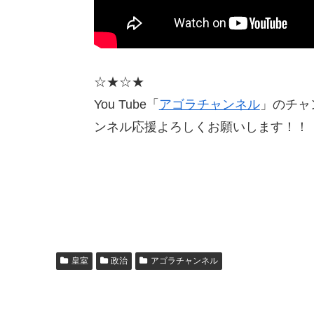
☆★☆★
You Tube「
アゴラチャンネル
」のチャン
ンネル応援よろしくお願いします！！
皇室
政治
アゴラチャンネル