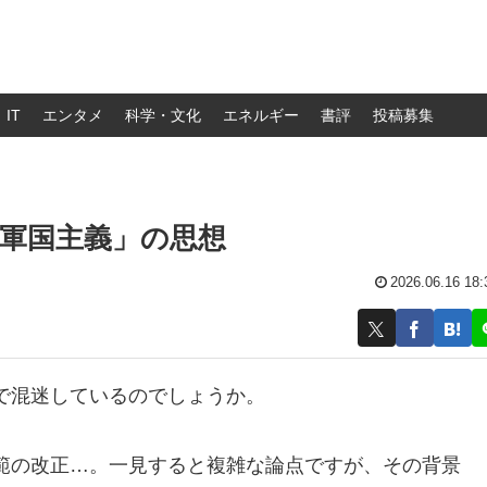
IT
エンタメ
科学・文化
エネルギー
書評
投稿募集
軍国主義」の思想
2026.06.16 18:
で混迷しているのでしょうか。
範の改正…。一見すると複雑な論点ですが、その背景