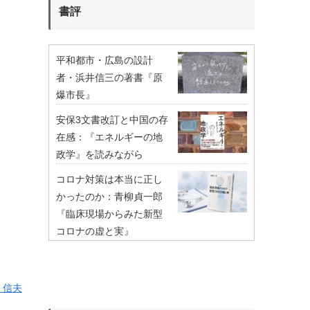
書評
平和都市・広島の設計
者・浜井信三の著書『原
爆市長』
安保3文書改訂と中国の存
在感：『エネルギーの地
政学』を読みながら
コロナ対策は本当に正し
かったのか：青柳貞一郎
『臨床現場からみた新型
コロナの虚と実』
 信夫