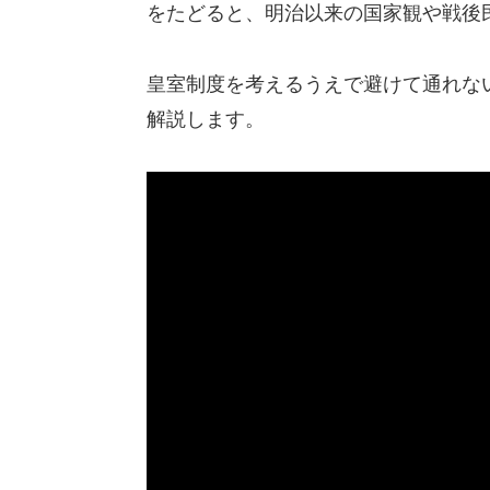
をたどると、明治以来の国家観や戦後
皇室制度を考えるうえで避けて通れな
解説します。