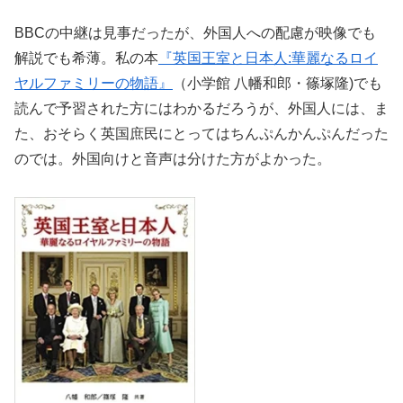
BBCの中継は見事だったが、外国人への配慮が映像でも
解説でも希薄。私の本
『英国王室と日本人:華麗なるロイ
ヤルファミリーの物語』
（小学館 八幡和郎・篠塚隆)でも
読んで予習された方にはわかるだろうが、外国人には、ま
た、おそらく英国庶民にとってはちんぷんかんぷんだった
のでは。外国向けと音声は分けた方がよかった。