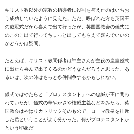
キリスト教以外の宗教の指導者に役割を与えたのはいちお
う成功していたように見えた。ただ、呼ばれた方も英国王
の戴冠式だから喜んで出て行ったが、英国国教会の儀式に
のこのこ出て行ってちょっと出してもらえて喜んでいいの
かどうかは疑問。
たとえば、キリスト教関係者は神主さんが主役の皇室儀式
に出たら喜んで出てくるのかどうなんだろうと思った。あ
るいは、次の時はもっと条件闘争するかもしれない。
儀式ではやたらと「プロテスタント」への忠誠が王に問わ
れていたが、儀式の華やかさや権威主義などをみたら、英
国教会はやはりカトリックそのもので、ローマ教皇を排斥
した岳ということがよく分かった。何がプロテスタントか
という印象だ。