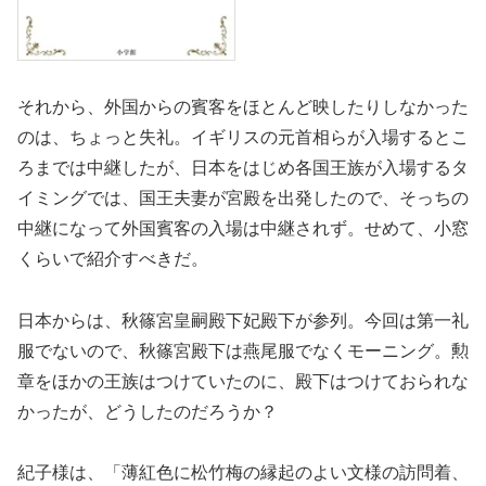
それから、外国からの賓客をほとんど映したりしなかった
のは、ちょっと失礼。イギリスの元首相らが入場するとこ
ろまでは中継したが、日本をはじめ各国王族が入場するタ
イミングでは、国王夫妻が宮殿を出発したので、そっちの
中継になって外国賓客の入場は中継されず。せめて、小窓
くらいで紹介すべきだ。
日本からは、秋篠宮皇嗣殿下妃殿下が参列。今回は第一礼
服でないので、秋篠宮殿下は燕尾服でなくモーニング。勲
章をほかの王族はつけていたのに、殿下はつけておられな
かったが、どうしたのだろうか？
紀子様は、「薄紅色に松竹梅の縁起のよい文様の訪問着、