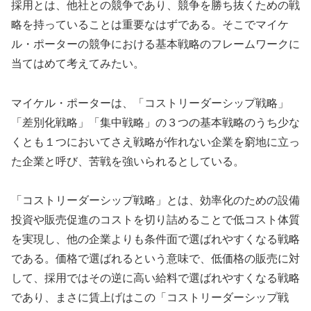
採用とは、他社との競争であり、競争を勝ち抜くための戦
略を持っていることは重要なはずである。そこでマイケ
ル・ポーターの競争における基本戦略のフレームワークに
当てはめて考えてみたい。
マイケル・ポーターは、「コストリーダーシップ戦略」
「差別化戦略」「集中戦略」の３つの基本戦略のうち少な
くとも１つにおいてさえ戦略が作れない企業を窮地に立っ
た企業と呼び、苦戦を強いられるとしている。
「コストリーダーシップ戦略」とは、効率化のための設備
投資や販売促進のコストを切り詰めることで低コスト体質
を実現し、他の企業よりも条件面で選ばれやすくなる戦略
である。価格で選ばれるという意味で、低価格の販売に対
して、採用ではその逆に高い給料で選ばれやすくなる戦略
であり、まさに賃上げはこの「コストリーダーシップ戦