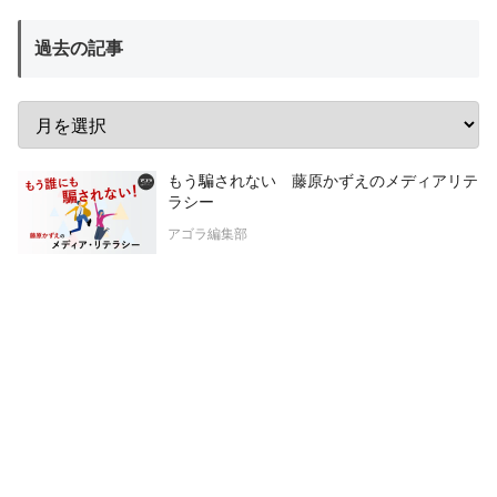
過去の記事
もう騙されない 藤原かずえのメディアリテ
ラシー
アゴラ編集部