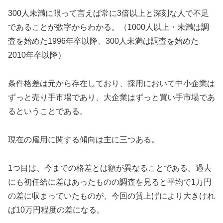
300人未満に限って言えば常に3倍以上と深刻な人で不足
であることが数字からわかる。（1000人以上・未満は調
査を始めた1996年卒以降、300人未満は調査を始めた
2010年卒以降）
条件格差は元から存在しており、採用において中小企業は
ずっと売り手市場であり、大企業はずっと買い手市場であ
るということである。
現在の雇用に関する傾向は主に三つある。
1つ目は、今までの格差とは額が異なることである。過去
にも初任給に差はあったものの調査を見ると平均で1万円
の差に収まっていたものが、今回の賃上げにより大きけれ
ば10万円程度の差になる。