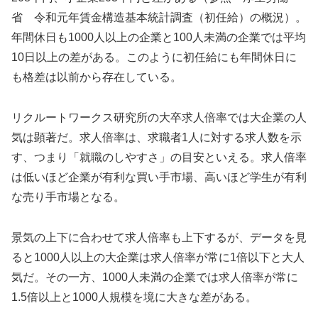
省 令和元年賃金構造基本統計調査（初任給）の概況）。
年間休日も1000人以上の企業と100人未満の企業では平均
10日以上の差がある。このように初任給にも年間休日に
も格差は以前から存在している。
リクルートワークス研究所の大卒求人倍率では大企業の人
気は顕著だ。求人倍率は、求職者1人に対する求人数を示
す、つまり「就職のしやすさ」の目安といえる。求人倍率
は低いほど企業が有利な買い手市場、高いほど学生が有利
な売り手市場となる。
景気の上下に合わせて求人倍率も上下するが、データを見
ると1000人以上の大企業は求人倍率が常に1倍以下と大人
気だ。その一方、1000人未満の企業では求人倍率が常に
1.5倍以上と1000人規模を境に大きな差がある。