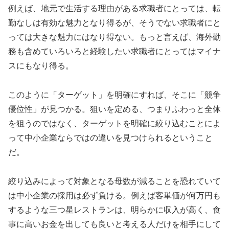
例えば、地元で生活する理由がある求職者にとっては、転
勤なしは有効な魅力となり得るが、そうでない求職者にと
っては大きな魅力にはなり得ない。もっと言えば、海外勤
務も含めていろいろと経験したい求職者にとってはマイナ
スにもなり得る。
このように「ターゲット」を明確にすれば、そこに「競争
優位性」が見つかる。狙いを定める、つまりふわっと全体
を狙うのではなく、ターゲットを明確に絞り込むことによ
って中小企業ならではの違いを見つけられるということ
だ。
絞り込みによって対象となる母数が減ることを恐れていて
は中小企業の採用は必ず負ける。例えば客単価が何万円も
するような三つ星レストランは、明らかに収入が高く、食
事に高いお金を出しても良いと考える人だけを相手にして