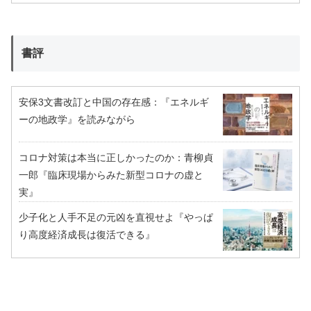
書評
安保3文書改訂と中国の存在感：『エネルギ
ーの地政学』を読みながら
コロナ対策は本当に正しかったのか：青柳貞
一郎『臨床現場からみた新型コロナの虚と
実』
少子化と人手不足の元凶を直視せよ『やっぱ
り高度経済成長は復活できる』