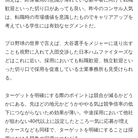
歓迎といった切り口があっても良い。昨今のコンサル人気
は、転職時の市場価値を意識したものでキャリアアップを
考えている学生には有効なセグメントだ。
プロ野球の世界で言えば、大谷選手をメジャーに送り出す
ことも視野に入れて入団交渉した日本ハムファイターズな
どはこれに近い。採用においても転職歓迎、独立歓迎とい
った切り口で採用を促進している士業事務所も見受けられ
る。
ターゲットを明確にする際のポイントは競合が減るかどう
かにある。先ほどの地元かどうかややる気は競争倍率の低
下につながらないため効果が薄い。中途採用において他社
が狙わない40代以上に設定したところ一気に応募が増え
たケースなども同様で、ターゲットを明確にすることは採