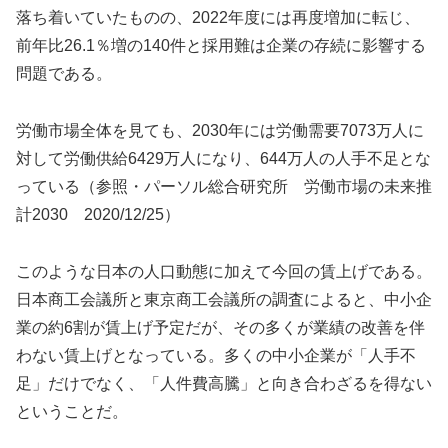
落ち着いていたものの、2022年度には再度増加に転じ、
前年比26.1％増の140件と採用難は企業の存続に影響する
問題である。
労働市場全体を見ても、2030年には労働需要7073万人に
対して労働供給6429万人になり、644万人の人手不足とな
っている（参照・パーソル総合研究所 労働市場の未来推
計2030 2020/12/25）
このような日本の人口動態に加えて今回の賃上げである。
日本商工会議所と東京商工会議所の調査によると、中小企
業の約6割が賃上げ予定だが、その多くが業績の改善を伴
わない賃上げとなっている。多くの中小企業が「人手不
足」だけでなく、「人件費高騰」と向き合わざるを得ない
ということだ。