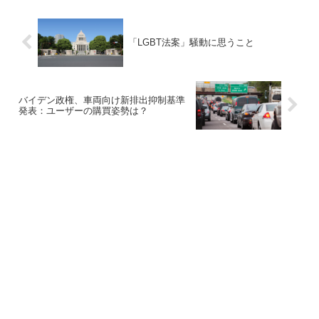
「LGBT法案」騒動に思うこと
バイデン政権、車両向け新排出抑制基準
発表：ユーザーの購買姿勢は？