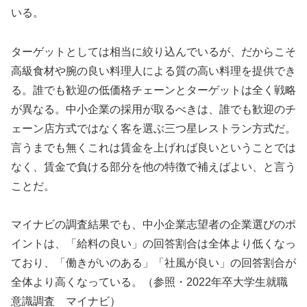
いる。
ターゲットとしては相当に絞り込んでいるが、だからこそ
高級食材や腕の良い料理人による質の高い料理を提供でき
る。誰でも歓迎の低価格チェーンとターゲットは全く戦略
が異なる。中小企業の採用が取るべきは、誰でも歓迎のチ
ェーン店方式ではなく客を選ぶ三つ星レストラン方式だ。
言うまでも無くこれは賃金を上げれば良いということでは
なく、賃金で負ける部分を他の特徴で補えばよい、と言う
ことだ。
マイナビの調査結果でも、中小企業志望者の企業選びのポ
イントは、「給料の良い」の回答割合は全体より低くなっ
ており、「働きがいのある」「社風が良い」の回答割合が
全体より高くなっている。（参照・2022年卒大学生就職
意識調査 マイナビ）