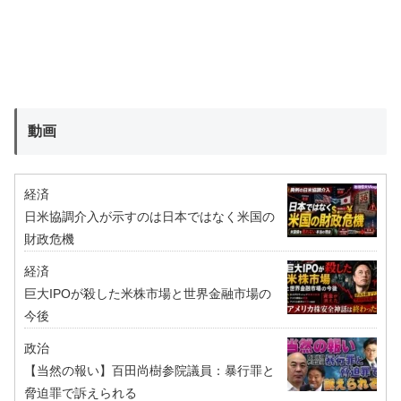
動画
経済
日米協調介入が示すのは日本ではなく米国の
財政危機
経済
巨大IPOが殺した米株市場と世界金融市場の
今後
政治
【当然の報い】百田尚樹参院議員：暴行罪と
脅迫罪で訴えられる