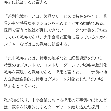
略」に該当すると言える。
「差別化戦略」とは、製品やサービスに特色を持たせ、業
界の中で特異なポジションを占めようとする戦略である。
採用で言うと他社が真似できないユニークな特徴を打ち出
していく戦略であり、大手企業と互角に競っているメガベ
ンチャーなどはこの戦略に該当する。
「集中戦略」とは、特定の地域などに経営資源を集中し、
特定のセグメントで、コストリーダーシップ戦略や差別化
戦略を実現する戦略である。採用で言うと、コロナ前の地
方企業は自動的に特定セグメントを対象とした「集中戦
略」をとっていた。
私が知る限り、中小企業における採用の好事例のほとんど
は、競争を限定的にするターゲットを絞り込んだ採用ニッ