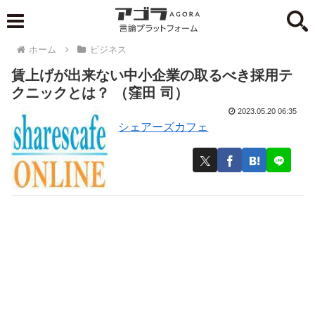
ホーム
ビジネス
賃上げが出来ない中小企業の取るべき採用テ
クニックとは？ （窪田 司）
2023.05.20 06:35
シェアーズカフェ