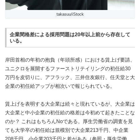
takasuu/iStock
企業間格差による採用問題は20年以上前から存在して
いる。
岸田首相の年初の抱負（年頭所感）における賃上げ要請、
ユニクロを展開するファーストリテイリングの初任給30
万円を皮切りに、アフラック、三井住友銀行、任天堂と大
企業の初任給アップが相次いで報じられている。
賃上げを表明する大企業は続々と現れているが、大企業は
大企業と中小企業の初任給の格差は今初めて起きたことな
のか？ これはもちろんNoである。厚生労働省の調査を見
ても大学卒の初任給は規模別で大企業213千円、中企業
208千円、小企業203千円と差がある（参照・厚生労働