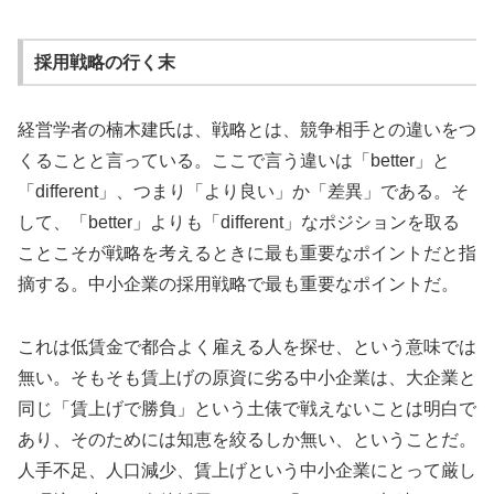
採用戦略の行く末
経営学者の楠木建氏は、戦略とは、競争相手との違いをつ
くることと言っている。ここで言う違いは「better」と
「different」、つまり「より良い」か「差異」である。そ
して、「better」よりも「different」なポジションを取る
ことこそが戦略を考えるときに最も重要なポイントだと指
摘する。中小企業の採用戦略で最も重要なポイントだ。
これは低賃金で都合よく雇える人を探せ、という意味では
無い。そもそも賃上げの原資に劣る中小企業は、大企業と
同じ「賃上げで勝負」という土俵で戦えないことは明白で
あり、そのためには知恵を絞るしか無い、ということだ。
人手不足、人口減少、賃上げという中小企業にとって厳し