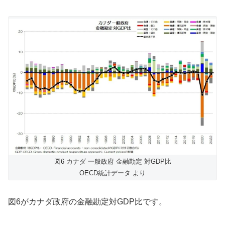
図6 カナダ 一般政府 金融勘定 対GDP比
OECD統計データ より
図6がカナダ政府の金融勘定対GDP比です。