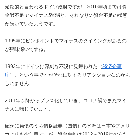
緊縮的と言われるドイツ政府ですが、2010年頃までは資
金過不足でマイナス5%弱と、それなりの資金不足の状態
が続いていたようです。
1995年にピンポイントでマイナスのタイミングがあるの
が興味深いですね。
1993年にドイツは深刻な不況に見舞われた（
経済企画
庁
）、という事ですがそれに対するリアクションなのかも
しれません。
2011年以降からプラス化していき、コロナ禍でまたマイ
ナスに転じています。
確かに負債のうち債務証券（国債）の水準は日本やアメリ
カよりも少な目ですが、資金余剰は2012～2019年のあた