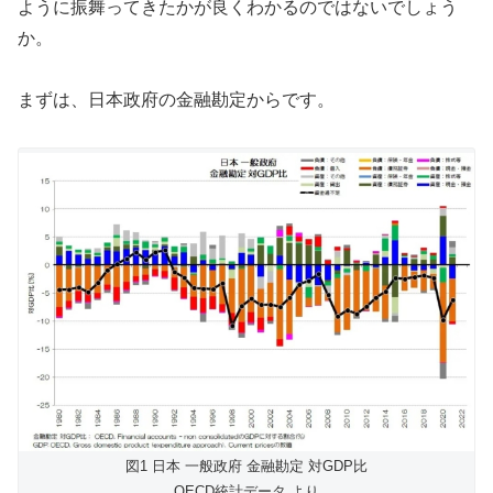
ように振舞ってきたかが良くわかるのではないでしょう
か。
まずは、日本政府の金融勘定からです。
図1 日本 一般政府 金融勘定 対GDP比
OECD統計データ より