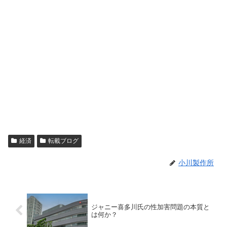
経済
転載ブログ
小川製作所
ジャニー喜多川氏の性加害問題の本質と
は何か？