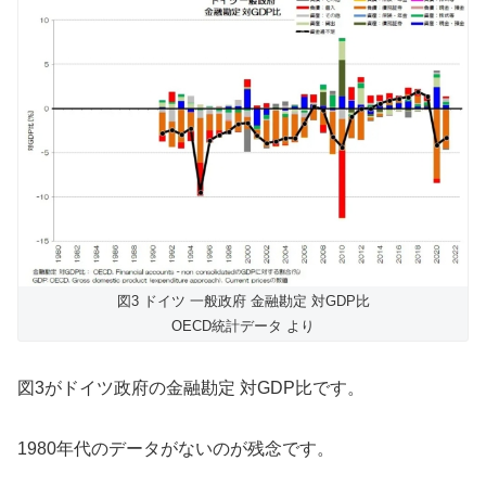
図3 ドイツ 一般政府 金融勘定 対GDP比
OECD統計データ より
図3がドイツ政府の金融勘定 対GDP比です。
1980年代のデータがないのが残念です。