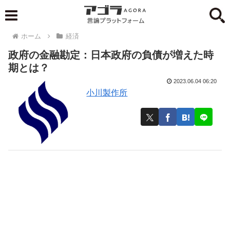
ホーム
経済
政府の金融勘定：日本政府の負債が増えた時
期とは？
2023.06.04 06:20
小川製作所