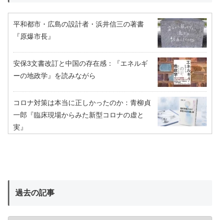
平和都市・広島の設計者・浜井信三の著書
『原爆市長』
安保3文書改訂と中国の存在感：『エネルギ
ーの地政学』を読みながら
コロナ対策は本当に正しかったのか：青柳貞
一郎『臨床現場からみた新型コロナの虚と
実』
過去の記事