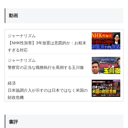
動画
ジャーナリズム
【NHK性加害】3年放置は意図的か：お粗末
すぎる対応
ジャーナリズム
警察官の正当な職務執行を罵倒する玉川徹
経済
日米協調介入が示すのは日本ではなく米国の
財政危機
書評