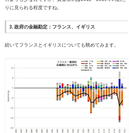
りに見られる程度ですね。
3. 政府の金融勘定：フランス、イギリス
続いてフランスとイギリスについても眺めてみます。