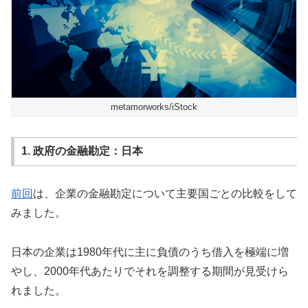
metamorworks/iStock
1. 政府の金融勘定：日本
前回
は、企業の金融勘定について主要国ごとの比較をして
みました。
日本の企業は1980年代に主に負債のうち借入を極端に増
やし、2000年代あたりでそれを調整する期間が見受けら
れました。