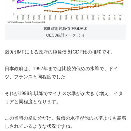
図9 政府純負債 対GDP比
OECD統計データ より
図9はIMFによる政府の純負債 対GDP比の推移です。
日本政府は、1997年までは比較的低めの水準で、ドイ
ツ、フランスと同程度でした。
それが1998年以降でマイナス水準がが大きく増え、イタ
リアと同程度となります。
この当時の挙動分だけ、負債の水準が他の水準よりも嵩増
しされているような状況ですね。