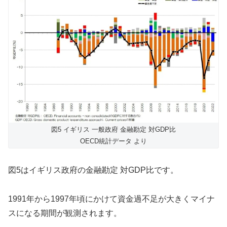
図5 イギリス 一般政府 金融勘定 対GDP比
OECD統計データ より
図5はイギリス政府の金融勘定 対GDP比です。
1991年から1997年頃にかけて資金過不足が大きくマイナ
スになる期間が観測されます。