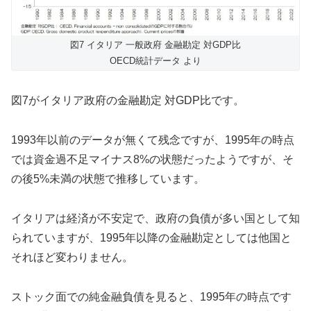
図7 イタリア 一般政府 金融勘定 対GDP比
OECD統計データ より
図7がイタリア政府の金融勘定 対GDP比です。
1993年以前のデータが無くて残念ですが、1995年の時点
では資金過不足マイナス8%の状態だったようですが、そ
の後5%未満の状態で推移しています。
イタリアは経済が不安定で、政府の負債が多い国として知
られていますが、1995年以降の金融勘定としては他国と
それほど変わりません。
ストック面での純金融負債を見ると、1995年の時点です