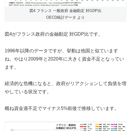
図4 フランス 一般政府 金融勘定 対GDP比
OECD統計データ より
図4がフランス政府の金融勘定 対GDP比です。
1996年以降のデータですが、挙動は他国と似ています
ね。やはり2009年と2020年に大きく資金不足となってい
ます。
経済的な危機になると、政府がリアクションして負債を増
やしている状況です。
概ね資金過不足でマイナス5%前後で推移しています。