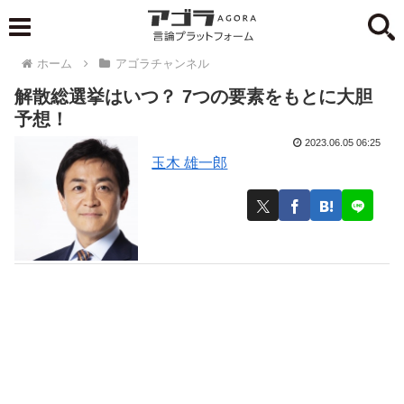
ホーム
アゴラチャンネル
解散総選挙はいつ？ 7つの要素をもとに大胆
予想！
2023.06.05 06:25
玉木 雄一郎