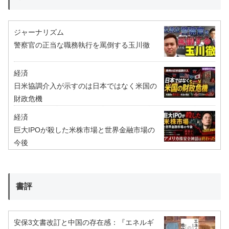
ジャーナリズム
警察官の正当な職務執行を罵倒する玉川徹
経済
日米協調介入が示すのは日本ではなく米国の
財政危機
経済
巨大IPOが殺した米株市場と世界金融市場の
今後
書評
安保3文書改訂と中国の存在感：『エネルギ