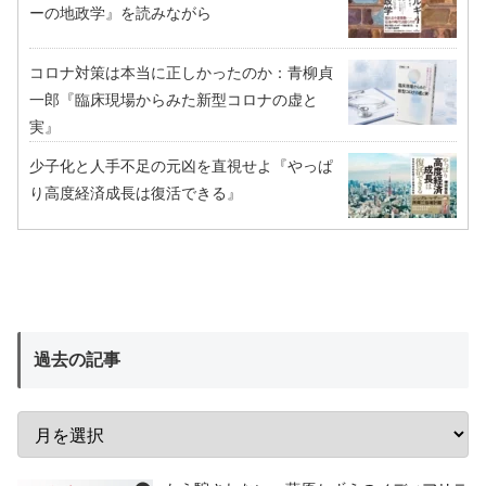
ーの地政学』を読みながら
コロナ対策は本当に正しかったのか：青柳貞
一郎『臨床現場からみた新型コロナの虚と
実』
少子化と人手不足の元凶を直視せよ『やっぱ
り高度経済成長は復活できる』
過去の記事