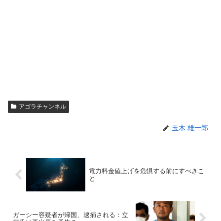
アゴラチャンネル
玉木 雄一郎
電力料金値上げを危惧する前にすべきこ
と
ガーシー容疑者が帰国、逮捕される：立