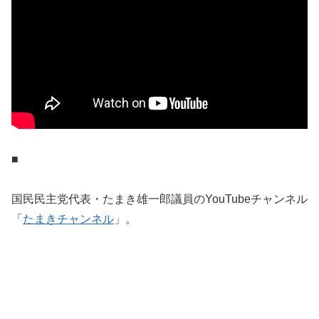
■
国民民主党代表・たまき雄一郎議員のYouTubeチャンネル
「
たまきチャンネル
」。