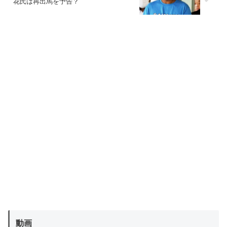
花氏は再出馬を予告？
動画