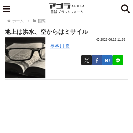
ホーム
国際
地上は洪水、空からはミサイル
2023.06.12 11:55
長谷川 良