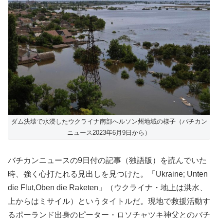
ダム決壊で水浸したウクライナ南部へルソン州地域の様子（バチカン
ニュース2023年6月9日から）
バチカンニュースの9日付の記事（独語版）を読んでいた
時、強く心打たれる見出しを見つけた。「Ukraine; Unten
die Flut,Oben die Raketen」（ウクライナ・地上は洪水、
上からはミサイル）というタイトルだ。現地で救援活動す
るポーランド出身のピーター・ロソチャツキ神父とのバチ