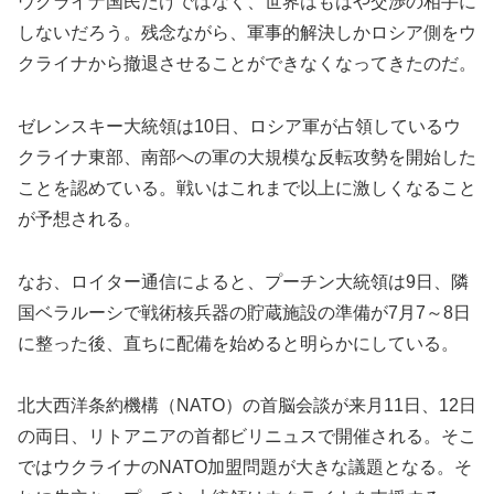
ウクライナ国民だけではなく、世界はもはや交渉の相手に
しないだろう。残念ながら、軍事的解決しかロシア側をウ
クライナから撤退させることができなくなってきたのだ。
ゼレンスキー大統領は10日、ロシア軍が占領しているウ
クライナ東部、南部への軍の大規模な反転攻勢を開始した
ことを認めている。戦いはこれまで以上に激しくなること
が予想される。
なお、ロイター通信によると、プーチン大統領は9日、隣
国ベラルーシで戦術核兵器の貯蔵施設の準備が7月7～8日
に整った後、直ちに配備を始めると明らかにしている。
北大西洋条約機構（NATO）の首脳会談が来月11日、12日
の両日、リトアニアの首都ビリニュスで開催される。そこ
ではウクライナのNATO加盟問題が大きな議題となる。そ