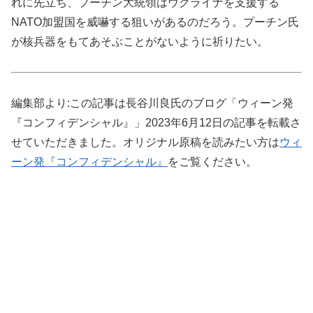
れに先立ち、プーチン大統領はウクライナを支援する
NATO加盟国を威嚇する狙いがあるのだろう。プーチン氏
が核兵器をもてあそぶことがないように祈りたい。
編集部より:この記事は長谷川良氏のブログ「ウィーン発
『コンフィデンシャル』」2023年6月12日の記事を転載さ
せていただきました。オリジナル原稿を読みたい方は
ウィ
ーン発『コンフィデンシャル』
をご覧ください。