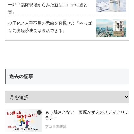
一郎『臨床現場からみた新型コロナの虚と
実』
少子化と人手不足の元凶を直視せよ『やっぱ
り高度経済成長は復活できる』
過去の記事
もう騙されない 藤原かずえのメディアリテ
ラシー
アゴラ編集部