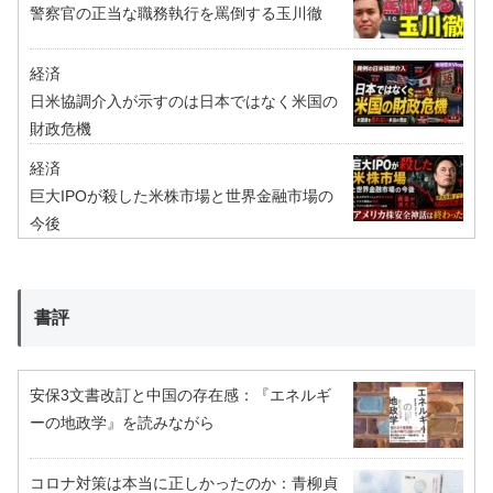
警察官の正当な職務執行を罵倒する玉川徹
経済
日米協調介入が示すのは日本ではなく米国の
財政危機
経済
巨大IPOが殺した米株市場と世界金融市場の
今後
書評
安保3文書改訂と中国の存在感：『エネルギ
ーの地政学』を読みながら
コロナ対策は本当に正しかったのか：青柳貞