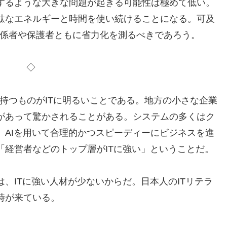
するような大きな問題が起きる可能性は極めて低い。
駄なエネルギーと時間を使い続けることになる。可及
関係者や保護者ともに省力化を測るべきであろう。
◇
持つものがITに明るいことである。地方の小さな企業
があって驚かされることがある。システムの多くはク
、AIを用いて合理的かつスピーディーにビジネスを進
「経営者などのトップ層がITに強い」ということだ。
、ITに強い人材が少ないからだ。日本人のITリテラ
時が来ている。