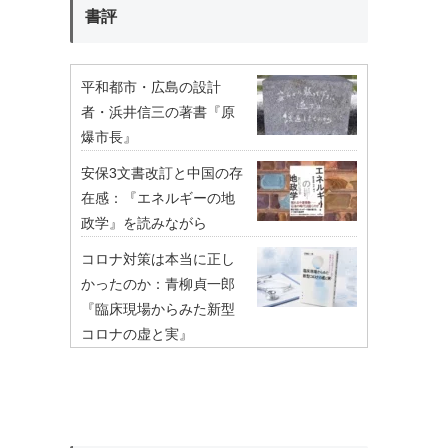
書評
平和都市・広島の設計
者・浜井信三の著書『原
爆市長』
安保3文書改訂と中国の存
在感：『エネルギーの地
政学』を読みながら
コロナ対策は本当に正し
かったのか：青柳貞一郎
『臨床現場からみた新型
コロナの虚と実』