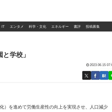
IT
エンタメ
科学・文化
エネルギー
書評
投稿募集
園と学校」
2023.06.15 07:
ル化）を進めて労働生産性の向上を実現させ、人口減少