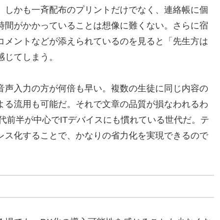
。しかも一斉配布のプリントだけでなく、連絡帳に個
時間がかかっていることは想像に難くない。さらに宿
コメントなどが添えられているのを見ると「先生方は
感じてしまう。
音声入力の方が何倍も早い。複数の生徒に同じ内容の
よる流用も可能だ。それで文章の品質が損なわれるわ
0代前半が中心でITデバイスにも慣れている世代だ。テ
レス化することで、かなりの省力化を実現できるので