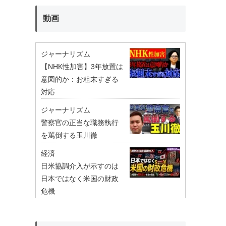
動画
ジャーナリズム
【NHK性加害】3年放置は
意図的か：お粗末すぎる
対応
ジャーナリズム
警察官の正当な職務執行
を罵倒する玉川徹
経済
日米協調介入が示すのは
日本ではなく米国の財政
危機