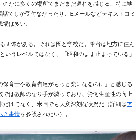
。確かに多くの場所でまだまだ遅れを感じる。特に地
電話でしか受付なかったり、Eメールなどテキストコミ
職場は多い。
じる団体がある。それは園と学校だ。筆者は地方に住ん
」というレベルではなく、「昭和のまま止まっている」
の保育士や教育者達がもっと楽になるのに」と感じる
校では教師のなり手が減っており、労働生産性の向上
本だけでなく、米国でも大変深刻な状況だ（詳細は
ア
べき事情
を参照されたい）。