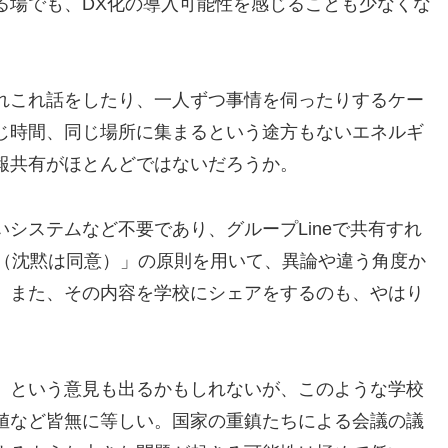
る場でも、DX化の導入可能性を感じることも少なくな
れこれ話をしたり、一人ずつ事情を伺ったりするケー
じ時間、同じ場所に集まるという途方もないエネルギ
報共有がほとんどではないだろうか。
システムなど不要であり、グループLineで共有すれ
ptance（沈黙は同意）」の原則を用いて、異論や違う角度か
。また、その内容を学校にシェアをするのも、やはり
」という意見も出るかもしれないが、このような学校
値など皆無に等しい。国家の重鎮たちによる会議の議