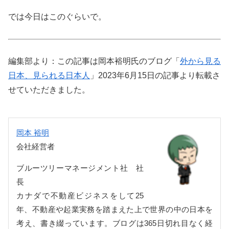
では今日はこのぐらいで。
編集部より：この記事は岡本裕明氏のブログ「
外から見る
日本、見られる日本人
」2023年6月15日の記事より転載さ
せていただきました。
岡本 裕明
会社経営者
ブルーツリーマネージメント社 社
長
カナダで不動産ビジネスをして25
年、不動産や起業実務を踏まえた上で世界の中の日本を
考え、書き綴っています。ブログは365日切れ目なく経