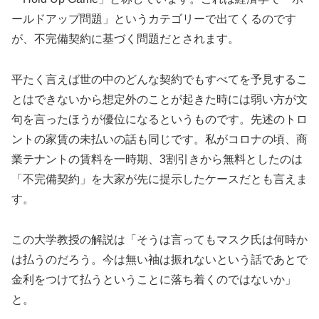
ールドアップ問題」というカテゴリーで出てくるのです
が、不完備契約に基づく問題だとされます。
平たく言えば世の中のどんな契約でもすべてを予見するこ
とはできないから想定外のことが起きた時には弱い方が文
句を言ったほうが優位になるというものです。先述のトロ
ントの家賃の未払いの話も同じです。私がコロナの頃、商
業テナントの賃料を一時期、3割引きから無料としたのは
「不完備契約」を大家が先に提示したケースだとも言えま
す。
この大学教授の解説は「そうは言ってもマスク氏は何時か
は払うのだろう。今は無い袖は振れないという話であとで
金利をつけて払うということに落ち着くのではないか」
と。