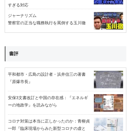
すぎる対応
ジャーナリズム
警察官の正当な職務執行を罵倒する玉川徹
書評
平和都市・広島の設計者・浜井信三の著書
『原爆市長』
安保3文書改訂と中国の存在感：『エネルギ
ーの地政学』を読みながら
コロナ対策は本当に正しかったのか：青柳貞
一郎『臨床現場からみた新型コロナの虚と