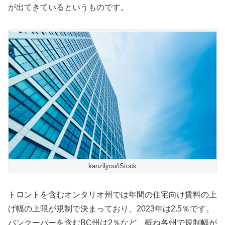
が出てきているというものです。
kanzilyou/iStock
トロントを含むオンタリオ州では年間の住宅向け賃料の上
げ幅の上限が規制で決まっており、2023年は2.5％です。
バンクーバーを含むBC州は2％など、概ね各州で規制幅が