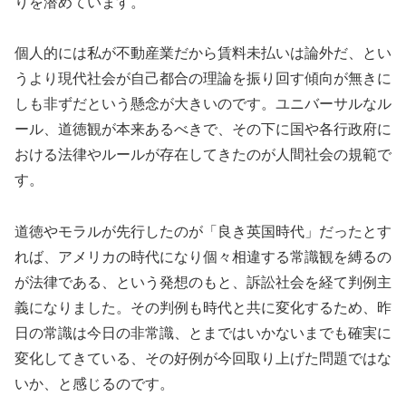
りを潜めています。
個人的には私が不動産業だから賃料未払いは論外だ、とい
うより現代社会が自己都合の理論を振り回す傾向が無きに
しも非ずだという懸念が大きいのです。ユニバーサルなル
ール、道徳観が本来あるべきで、その下に国や各行政府に
おける法律やルールが存在してきたのが人間社会の規範で
す。
道徳やモラルが先行したのが「良き英国時代」だったとす
れば、アメリカの時代になり個々相違する常識観を縛るの
が法律である、という発想のもと、訴訟社会を経て判例主
義になりました。その判例も時代と共に変化するため、昨
日の常識は今日の非常識、とまではいかないまでも確実に
変化してきている、その好例が今回取り上げた問題ではな
いか、と感じるのです。