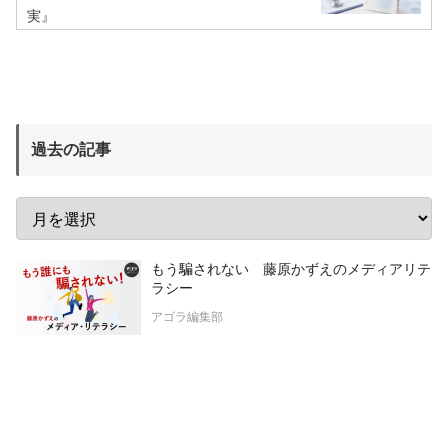
実』
過去の記事
もう騙されない 藤原かずえのメディアリテ
ラシー
アゴラ編集部