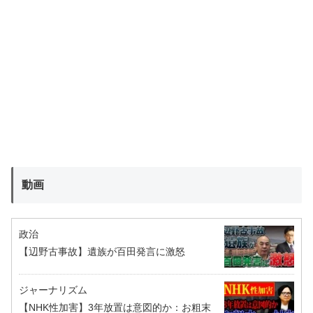
動画
政治
【辺野古事故】遺族が百田発言に激怒
ジャーナリズム
【NHK性加害】3年放置は意図的か：お粗末