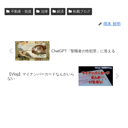
不動産・投資
法律
経済
転載ブログ
岡本 裕明
ChatGPT「聖職者の性犯罪」に答える
【Vlog】マイナンバーカードなんかいら
ない