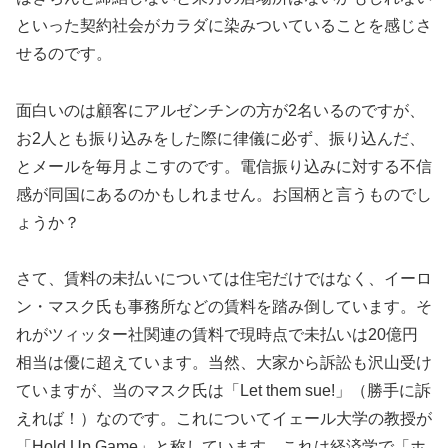
といった契約社会がカラダに染みついていることを感じさ
せるのです。
面白いのは顧客にアルゼンチンの方が2名いるのですが、
お2人とも振り込みをした際に律儀に必ず、振り込んだ、
とメールを毎月よこすのです。電信振り込みに対する不信
感が同国にあるのかもしれません。お国柄と言うものでし
ょうか？
さて、賃料の未払いについては住宅だけではなく、イーロ
ン・マスク氏も事務所などの賃料を踏み倒しています。そ
れがツィッター社関連の賃料で現時点で未払いは20億円
相当は優に超えています。当然、大家から訴訟も沢山受け
ていますが、当のマスク氏は「Let them sue!」（勝手に訴
えれば！）なのです。これについてイェール大学の教授が
「Hold Up Game」と称しています。これは経済学で「ホ