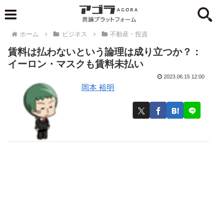
ホーム
ビジネス
不動産・投資
賃料は払わないという論理は成り立つか？：
イーロン・マスクも賃料未払い
2023.06.15 12:00
岡本 裕明