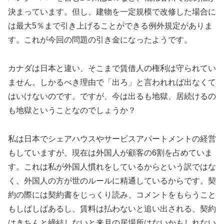
決まっています。但し、建物を一定規模で改修した場合に
は最大5％まで引き上げることができる例外規定がありま
す。これが今回の問題の引き金になったようです。
カナダは日本と違い、そこまで賃借人の権利は守られてい
ません。しかるべき理由で「出ろ」と言われれば出なくて
はいけないのです。ですが、今は出るも地獄、居続けるの
も地獄ということなのでしょうか？
私は日本でシェアハウスやサービスアパートメントの経営
もしていますが、現在は外国人が顧客の6割を占めていま
す。これは私が外国人慣れをしているからという訳ではな
く、外国人の方が世のルールに精通しているからです。契
約の際には契約書をじっくり読み、コメントをもらうこと
もしばしばあるし、賃料は払わないと追い出される、契約
はきちんと締結しないと来月の居場所はないかもしれない