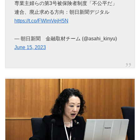
専業主婦らの第3号被保険者制度「不公平だ」
連合、廃止求める方向：朝日新聞デジタル
https://t.co/FWlmVejH5N
— 朝日新聞 金融取材チーム (@asahi_kinyu)
June 15, 2023