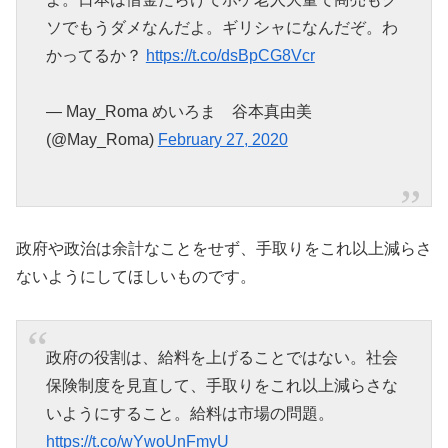
ソでもうダメなんだよ。ギリシャになんだぞ。わ
かってるか？
https://t.co/dsBpCG8Vcr
— May_Roma めいろま 谷本真由美
(@May_Roma)
February 27, 2020
政府や政治は余計なことをせず、手取りをこれ以上減らさ
ないようにしてほしいものです。
政府の役割は、給料を上げることではない。社会
保険制度を見直して、手取りをこれ以上減らさな
いようにすること。給料は市場の問題。
https://t.co/wYwoUnFmyU