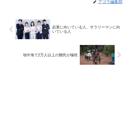
アゴラ編集部
起業に向いている人、サラリーマンに向
いている人
地中海で2万人以上の難民が犠牲