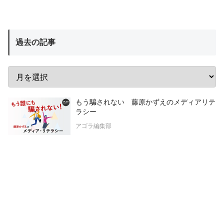
過去の記事
もう騙されない 藤原かずえのメディアリテ
ラシー
アゴラ編集部