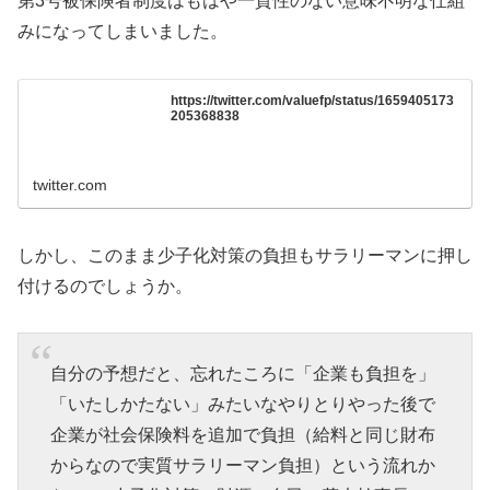
第3号被保険者制度はもはや一貫性のない意味不明な仕組
みになってしまいました。
https://twitter.com/valuefp/status/1659405173
205368838
twitter.com
しかし、このまま少子化対策の負担もサラリーマンに押し
付けるのでしょうか。
自分の予想だと、忘れたころに「企業も負担を」
「いたしかたない」みたいなやりとりやった後で
企業が社会保険料を追加で負担（給料と同じ財布
からなので実質サラリーマン負担）という流れか