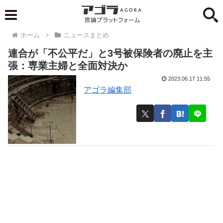
ホーム
ニュースまとめ
連合が「不公平だ」と3号被保険者の廃止を主
張：専業主婦と全面対決か
2023.06.17 11:55
アゴラ編集部