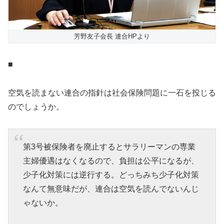
芳野友子会長 連合HPより
■
空気を読まない連合の指針は社会保険問題に一石を投じる
のでしょうか。
第3号被保険者を廃止するとサラリーマンの専業
主婦優遇はなくなるので、負担は公平になるが、
少子化対策には逆行する。どっちみち少子化対策
なんて無意味だが、連合は空気を読んでないんじ
ゃないか。