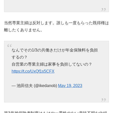
当然専業主婦は反対します。誰しも一度もらった既得権は
離したくありません。
なんでその1/3の共働きだけが年金保険料を負担
するの？
自営業の専業主婦は家事を負担してないの？
https://t.co/UxQf1s5CFX
— 池田信夫 (@ikedanob)
May 19, 2023