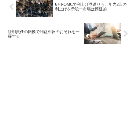
6月FOMCで利上げ見送りも、年内2回の
利上げを示唆ー市場は懐疑的
証明責任の転換で利益相反のおそれを一
掃する