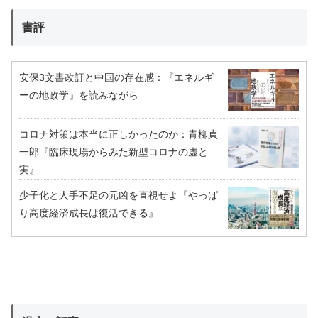
書評
安保3文書改訂と中国の存在感：『エネルギ
ーの地政学』を読みながら
コロナ対策は本当に正しかったのか：青柳貞
一郎『臨床現場からみた新型コロナの虚と
実』
少子化と人手不足の元凶を直視せよ『やっぱ
り高度経済成長は復活できる』