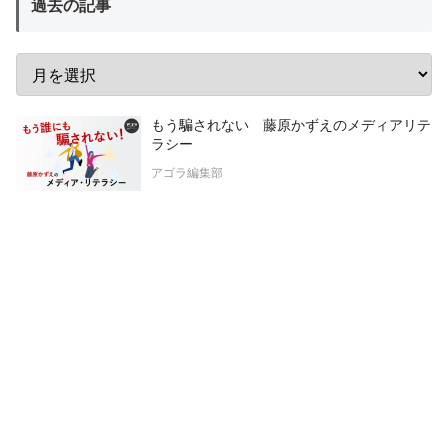
過去の記事
もう騙されない 藤原かずえのメディアリテ
ラシー
アゴラ編集部