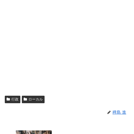
行政
ローカル
稗島 進