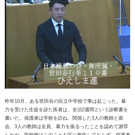
昨年10月、ある世田谷の区立中学校で事は起こった。暴
力を受けた生徒を診た医者は、全治2週間という診断書を
書いた。保護者は学校を訪ね、関係した3人の教師と面
会。3人の教師は全員、暴力を振るったことを認めて謝罪
したが、学校側はこのことを区に報告しておらず、保護者