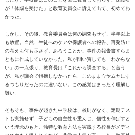
が「体罰を受けた」と教育委員会に訴えて出て、初めてわ
かった。
しかし、その後、教育委員会は何の調査もせず、半年以上
も放置。当然、生徒へのケアや保護者への報告、再発防止
の考えも何も示さず、あろうことか、事件の報告書すらま
ともに作成していなかった。私が問い質しても「わからな
い」の一点張り。教育長は「これから調査する」と言う
が、私が議会で指摘しなかったら、このままウヤムヤにす
るつもりだったのに違いない。この感覚はまったく理解し
難い。
そもそも、事件が起きた中学校は、校則がなく、定期テス
トも実施せず、子どもの自主性を重んじ、個性を伸ばすと
いう理念のもと、独特な教育方法を実践する校長がメディ