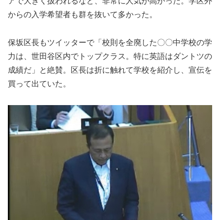
アで大きく扱われるなど、非常に人気が高かった。学区外
からの入学希望者も群を抜いて多かった。
保坂区長もツイッターで「校則を全廃した〇〇中学校の学
力は、世田谷区内でトップクラス。特に英語はダントツの
成績だ」と絶賛。区長は折に触れて学校を紹介し、宣伝を
買って出ていた。