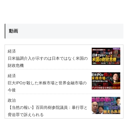
動画
経済
日米協調介入が示すのは日本ではなく米国の
財政危機
経済
巨大IPOが殺した米株市場と世界金融市場の
今後
政治
【当然の報い】百田尚樹参院議員：暴行罪と
脅迫罪で訴えられる