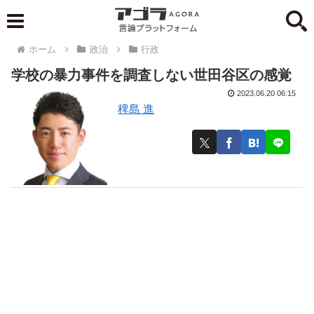
ホーム
政治
行政
学校の暴力事件を調査しない世田谷区の感覚
2023.06.20 06:15
稗島 進