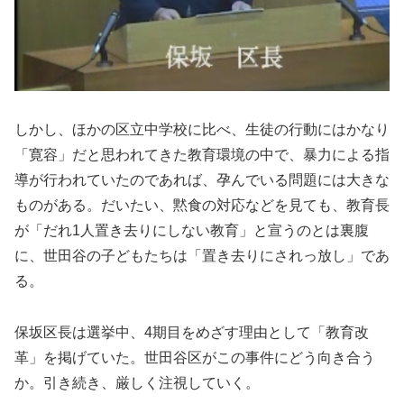
しかし、ほかの区立中学校に比べ、生徒の行動にはかなり
「寛容」だと思われてきた教育環境の中で、暴力による指
導が行われていたのであれば、孕んでいる問題には大きな
ものがある。だいたい、黙食の対応などを見ても、教育長
が「だれ1人置き去りにしない教育」と宣うのとは裏腹
に、世田谷の子どもたちは「置き去りにされっ放し」であ
る。
保坂区長は選挙中、4期目をめざす理由として「教育改
革」を掲げていた。世田谷区がこの事件にどう向き合う
か。引き続き、厳しく注視していく。