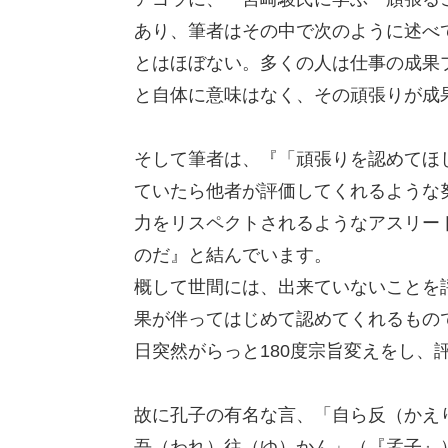
あり、筆者はその中で次のように述べ
とはほぼない。多くの人は仕事の成果
と自体に意味はなく、その頑張りが成
そして筆者は、『「頑張りを認めてほ
ていたら他者が評価してくれるような
力をリスペクトされるようなアスリー
のだ』と結んでいます。
概して世間には、出来ていないことを
果が伴ってはじめて認めてくれるもの
日突然がらっと180度宗旨変えをし、
故に孔子の有名な言、「自ら反（かえ
吾（われ）往（ゆ）かん」（『孟子』