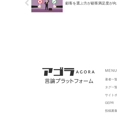
顧客を選ぶ方が顧客満足度が向
MEN
著者一
タグ一
サイト
GEPR
投稿募