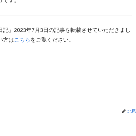
けです。
記」2023年7月3日の記事を転載させていただきまし
い方は
こちら
をご覧ください。
北尾