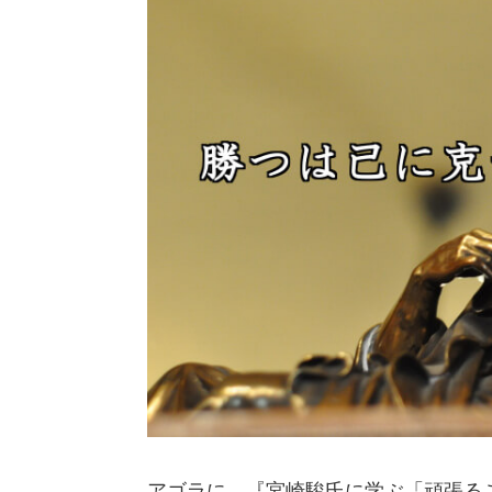
アゴラに、『宮崎駿氏に学ぶ「頑張るこ