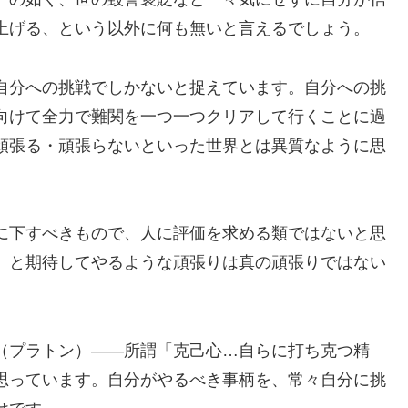
上げる、という以外に何も無いと言えるでしょう。
自分への挑戦でしかないと捉えています。自分への挑
向けて全力で難関を一つ一つクリアして行くことに過
頑張る・頑張らないといった世界とは異質なように思
に下すべきもので、人に評価を求める類ではないと思
、と期待してやるような頑張りは真の頑張りではない
（プラトン）――所謂「克己心…自らに打ち克つ精
思っています。自分がやるべき事柄を、常々自分に挑