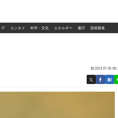
IT
エンタメ
科学・文化
エネルギー
書評
投稿募集
2023.07.05 06: