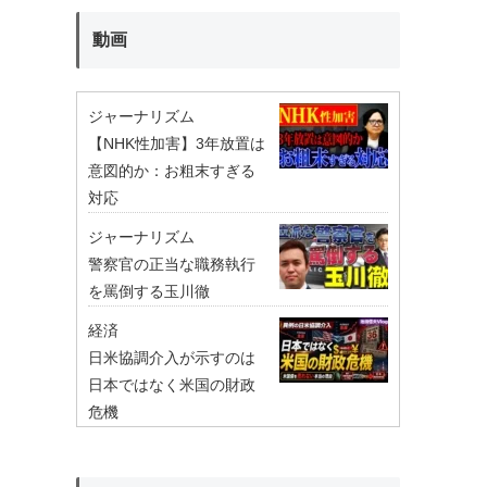
動画
ジャーナリズム
【NHK性加害】3年放置は
意図的か：お粗末すぎる
対応
ジャーナリズム
警察官の正当な職務執行
を罵倒する玉川徹
経済
日米協調介入が示すのは
日本ではなく米国の財政
危機