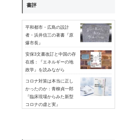
書評
平和都市・広島の設計
者・浜井信三の著書『原
爆市長』
安保3文書改訂と中国の存
在感：『エネルギーの地
政学』を読みながら
コロナ対策は本当に正し
かったのか：青柳貞一郎
『臨床現場からみた新型
コロナの虚と実』