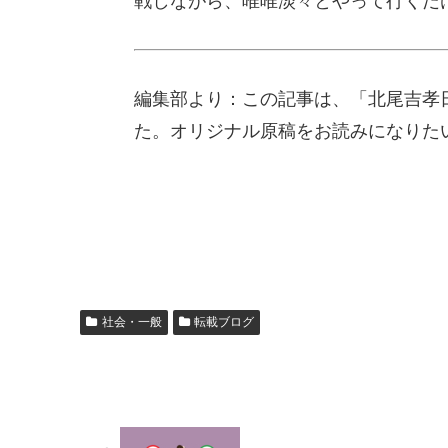
戦しながら、唯唯淡々とやって行くだ
編集部より：この記事は、「北尾吉孝日
た。オリジナル原稿をお読みになりた
社会・一般
転載ブログ