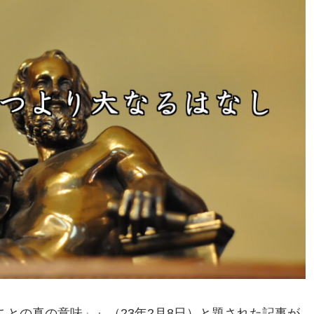
との真の意味」』（23年2月8日）と題された記事が