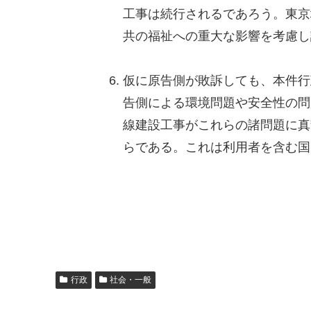
工事は続行されるであろう。東京
共の福祉への重大な影響を考慮し
仮に原告側が敗訴しても、本件行
告側による環境問題や安全性の問
線建設工事がこれらの諸問題に真
らである。これは利用者を含む国
行政
社会・一般