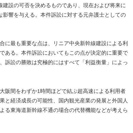
線建設の可否を決めるものであり、現在および将来に
な影響を与える。本件訴訟に対する元弁護士としての
合に最も重要な点は、リニア中央新幹線建設による利
である。本件訴訟においてもこの点が決定的に重要で
、訴訟の勝敗は究極的にはすべて「利益衡量」によっ
大阪間をわずか1時間ほどで結ぶ超高速による利用者
果と経済成長の可能性、国内観光産業の発展と外国人
よる東海道新幹線不通の場合の代替機能などが考えら