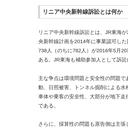
リニア中央新幹線訴訟とは何か
リニア中央新幹線訴訟とは、JR東海が
央新幹線計画を2014年に事業認可し
738人（のちに782人）が2016年
ある。JR東海も補助参加人として訴
主な争点は環境問題と安全性の問題であ
動、日照被害、トンネル掘削による水
車体や乗客の安全性、大部分が地下走
である。
さらに、採算性の問題も原告側は主張