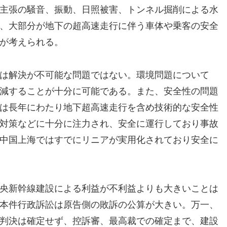
主張の騒音、振動、日照被害、トンネル掘削による水
、大部分が地下の超高速走行に伴う車体や乗客の安全
が考えられる。
は解決が不可能な問題ではない。環境問題について
減することが十分に可能である。また、安全性の問題
は長年にわたり地下超高速走行を含め技術的な安全性
対策などに十分に注力され、安全に運行しており事故
中国上海ではすでにリニアが実用化されており安全に
央新幹線建設による利益が不利益よりも大きいことは
本件行政訴訟は原告側の敗訴の公算が大きい。万一、
判決は確定せず、控訴審、最高裁での確定まで、建設