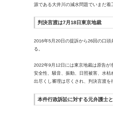
源である大井川の減水問題でいまだ着
判決言渡は7月18日東京地裁
2016年5月20日の提訴から26回の口
る。
2022年9月12日には東京地裁は原
安全性、騒音、振動、日照被害、水枯
出尽くし審理は尽くされ、判決言渡を
本件行政訴訟に対する元弁護士