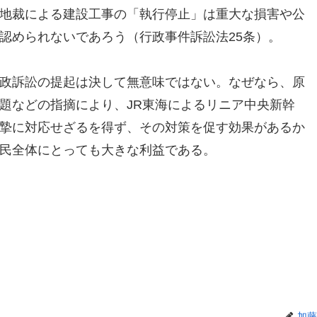
地裁による建設工事の「執行停止」は重大な損害や公
認められないであろう（行政事件訴訟法25条）。
政訴訟の提起は決して無意味ではない。なぜなら、原
題などの指摘により、JR東海によるリニア中央新幹
摯に対応せざるを得ず、その対策を促す効果があるか
民全体にとっても大きな利益である。
加藤