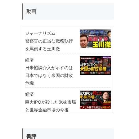
動画
ジャーナリズム
警察官の正当な職務執行
を罵倒する玉川徹
経済
日米協調介入が示すのは
日本ではなく米国の財政
危機
経済
巨大IPOが殺した米株市場
と世界金融市場の今後
書評