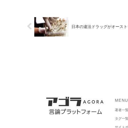
日本の違法ドラッグがオースト
MEN
著者一
タグ一
サイト