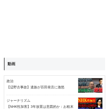
動画
政治
【辺野古事故】遺族が百田発言に激怒
ジャーナリズム
【NHK性加害】3年放置は意図的か：お粗末