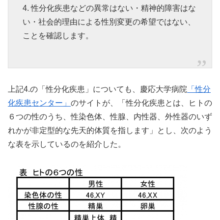
4. 性分化疾患などの異常はない・精神的障害はな
い・社会的理由による性別変更の希望ではない、
ことを確認します。
上記4.の「性分化疾患」についても、慶応大学病院
「
性分
化疾患センター
」
のサイトが、「性分化疾患とは、ヒトの
６つの性のうち、性染色体、性腺、内性器、外性器のいず
れかが非定型的な先天的体質を指します」とし、次のよう
な表を示しているのを紹介した。