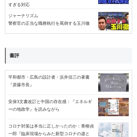
すぎる対応
ジャーナリズム
警察官の正当な職務執行を罵倒する玉川徹
書評
平和都市・広島の設計者・浜井信三の著書
『原爆市長』
安保3文書改訂と中国の存在感：『エネルギ
ーの地政学』を読みながら
コロナ対策は本当に正しかったのか：青柳貞
一郎『臨床現場からみた新型コロナの虚と