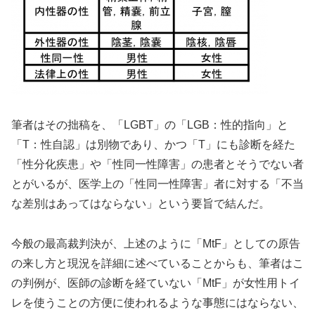
筆者はその拙稿を、「LGBT」の「LGB：性的指向」と
「T：性自認」は別物であり、かつ「T」にも診断を経た
「性分化疾患」や「性同一性障害」の患者とそうでない者
とがいるが、医学上の「性同一性障害」者に対する「不当
な差別はあってはならない」という要旨で結んだ。
今般の最高裁判決が、上述のように「MtF」としての原告
の来し方と現況を詳細に述べていることからも、筆者はこ
の判例が、医師の診断を経ていない「MtF」が女性用トイ
レを使うことの方便に使われるような事態にはならない、