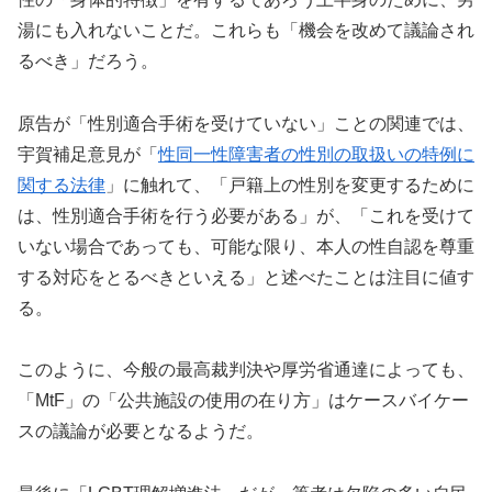
湯にも入れないことだ。これらも「機会を改めて議論され
るべき」だろう。
原告が「性別適合手術を受けていない」ことの関連では、
宇賀補足意見が「
性同一性障害者の性別の取扱いの特例に
関する法律
」に触れて、「戸籍上の性別を変更するために
は、性別適合手術を行う必要がある」が、「これを受けて
いない場合であっても、可能な限り、本人の性自認を尊重
する対応をとるべきといえる」と述べたことは注目に値す
る。
このように、今般の最高裁判決や厚労省通達によっても、
「MtF」の「公共施設の使用の在り方」はケースバイケー
スの議論が必要となるようだ。