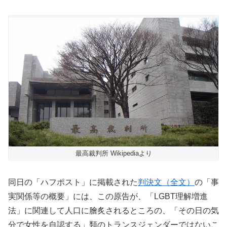
最高裁判所 Wikipediaより
同日の「ハフポスト」に掲載された
判決文（全文）
の「事
実関係等の概要」には、この原告が、「LGBT理解増進
法」に関連して人口に膾炙されるところの、「その日の気
分で女性を自認する」類のトランスジェンダーではないこ