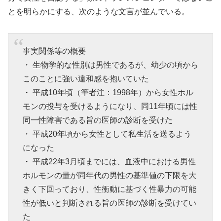
とを明らかにする、次のような文言が並んでいる。
事実関係等の概要
・ 生物学的な性別は男性であるが、幼少の頃から
このことに強い違和感を抱いていた
・ 平成10年頃（筆者注：1998年）から女性ホル
モンの投与を受けるようになり、同11年頃には性
同一性障害である旨の医師の診断を受けた
・ 平成20年頃から女性として私生活を送るよう
になった
・ 平成22年3月頃までには、血液中における男性
ホルモンの量が同年代の男性の基準値の下限を大
きく下回っており、性衝動に基づく性暴力の可能
性が低いと判断される旨の医師の診断を受けてい
た