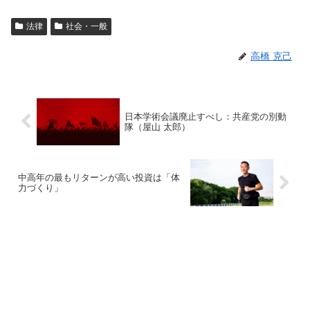
法律
社会・一般
高橋 克己
日本学術会議廃止すべし：共産党の別動
隊（屋山 太郎）
中高年の最もリターンが高い投資は「体
力づくり」