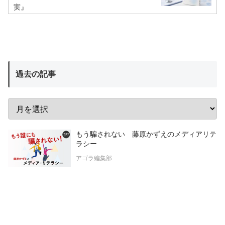
実』
過去の記事
もう騙されない 藤原かずえのメディアリテ
ラシー
アゴラ編集部