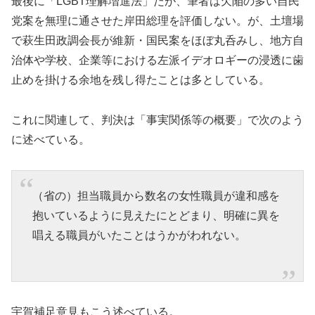
最後に「LGBT理解増進法」だが、筆者は欠陥の多い自民
党案を無理に通させた岸田総理を評価しない。が、土壇場
で萩生田政調会長が維新・国民案をほぼ丸呑みし、地方自
治体や学校、企業等における左派イデオロギーの浸透に歯
止めを掛ける余地を残し得たことは多としている。
これに関連して、判決は「事実関係等の概要」で次のよう
に述べている。
（省の）担当職員から数名の女性職員が違和感を
抱いているように見えたにとどまり、明確に異を
唱える職員がいたことはうかがわれない。
宇賀補足意見もこう述べている。