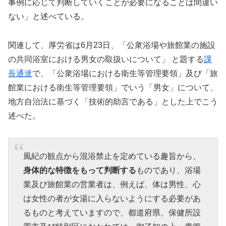
事例に応じて判断していくことが必要になることは間違い
ない」と述べている。
関連して、厚労省は6月23日、「公衆浴場や旅館業の施設
の共同浴室における男女の取扱いについて」 と題する
課
長通達
で、「公衆浴場における衛生等管理要領」及び「旅
館業における衛生等管理要領」でいう「男女」について、
地方自治法に基づく「技術的助言である」とした上でこう
述べた。
風紀の観点から混浴禁止を定めている趣旨から、
身体的な特徴をもって判断する
ものであり、浴場
業及び旅館業の営業者は、例えば、体は男性、心
は女性の者が女湯に入らないようにする必要があ
るものと考えていますので、都道府県、保健所設