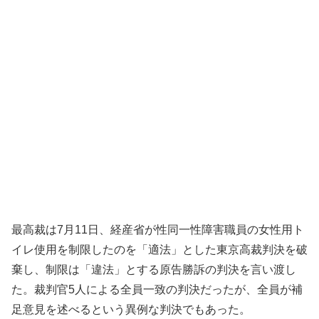
最高裁は7月11日、経産省が性同一性障害職員の女性用ト
イレ使用を制限したのを「適法」とした東京高裁判決を破
棄し、制限は「違法」とする原告勝訴の判決を言い渡し
た。裁判官5人による全員一致の判決だったが、全員が補
足意見を述べるという異例な判決でもあった。