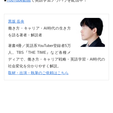
■
YouTube動画
で英語学習ノウハウを配信中！
黒坂 岳央
働き方・キャリア・AI時代の生き方
を語る著者・解説者
著書4冊／英語系YouTuber登録者5万
人。TBS『THE TIME』など各種メ
ディアで、働き方・キャリア戦略・英語学習・AI時代の
社会変化を分かりやすく解説。
取材・出演・執筆のご依頼はこちら