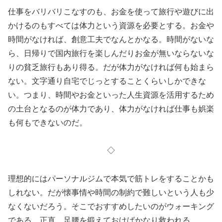
仕事をバリバリこなすのも、お金を使って旅行や遊びに出
かけるのもすべては体力という資源を必要とする。お金や
時間がなければ、創意工夫でなんとかなる。時間がないな
ら、日帰りで国内旅行を楽しんだりお金が無いならないな
りの貧乏旅行もあり得る。だが体力がなければ何も始まら
ない。文字通り自宅でじっとすることくらいしかできな
い。つまり、時間やお金といった人生資源を活用するため
の土台となるのが体力であり、体力がなければ仕事も娯楽
も何もできないのだ。
◇
理想的にはパーソナルジムで本気で筋トレをすることかも
しれない。だが懐事情や時間の制約で難しいという人も少
なくないだろう。そこでおすすめしたいのがウォーキング
である。正直、足腰を鍛えておけばかなり救われる。