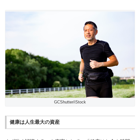
GCShutter/iStock
健康は人生最大の資産