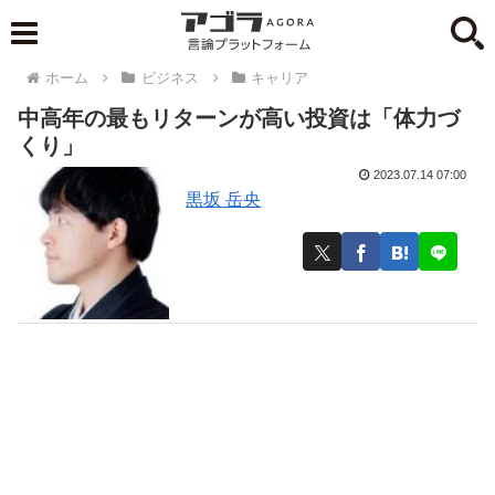
ホーム
ビジネス
キャリア
中高年の最もリターンが高い投資は「体力づ
くり」
2023.07.14 07:00
黒坂 岳央