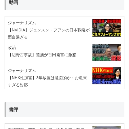
動画
ジャーナリズム
【NVIDIA】ジェンスン・フアンの日本戦略が
面白過ぎる！
政治
【辺野古事故】遺族が百田発言に激怒
ジャーナリズム
【NHK性加害】3年放置は意図的か：お粗末
すぎる対応
書評