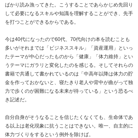
ばかり読み漁ってきた。こうすることであらかじめ先回り
して必要になるスキルや知識を理解することができ、先手
を打つことができるからである。
今は40代になったので60代、70代向けの本を読むことも
多いがそれまでは「ビジネススキル」「資産運用」といっ
たテーマが中心だったものから「健康」「体力維持」とい
うテーマにガラリと変化したのを感じる。そしてそれらの
書籍で共通して書かれているのは「中高年以降は体力の貯
金を作っておかないと、寝たきり老人や背中が曲がって独
力で歩くのが困難になる未来が待っている」という恐るべ
き記述だ。
自分自身がそうなることを信じたくなくても、生命体であ
る以上は老化現象に抗うことはできない。唯一、自主的に
体力づくりをするという例外を除けば。