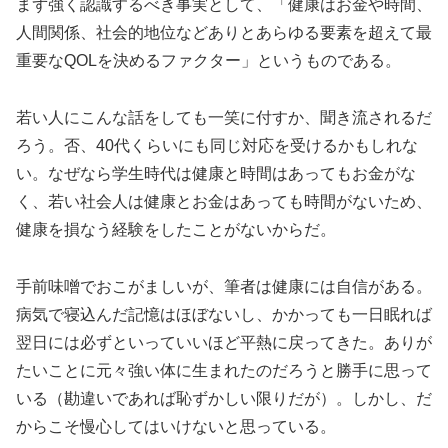
まず強く認識するべき事実として、「健康はお金や時間、
人間関係、社会的地位などありとあらゆる要素を超えて最
重要なQOLを決めるファクター」というものである。
若い人にこんな話をしても一笑に付すか、聞き流されるだ
ろう。否、40代くらいにも同じ対応を受けるかもしれな
い。なぜなら学生時代は健康と時間はあってもお金がな
く、若い社会人は健康とお金はあっても時間がないため、
健康を損なう経験をしたことがないからだ。
手前味噌でおこがましいが、筆者は健康には自信がある。
病気で寝込んだ記憶はほぼないし、かかっても一日眠れば
翌日には必ずといっていいほど平熱に戻ってきた。ありが
たいことに元々強い体に生まれたのだろうと勝手に思って
いる（勘違いであれば恥ずかしい限りだが）。しかし、だ
からこそ慢心してはいけないと思っている。