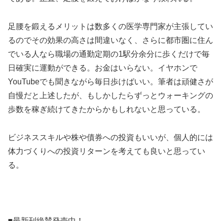
足腰を鍛えるメリットは数多くの医学専門家が主張してい
るのでその効果の高さは間違いなく、さらに都市圏に住ん
でいる人なら職場の通勤定期の1駅分余分に歩くだけで毎
日確実に運動ができる。お金はいらない。イヤホンで
YouTubeでも聞きながら毎日歩けばいい。筆者は頑健さが
自慢だと上述したが、もしかしたらずっとウォーキングの
歩数を稼ぎ続けてきたからかもしれないと思っている。
ビジネススキルや株や債券への投資もいいが、個人的には
体力づくりへの投資リターンを考えても良いと思ってい
る。
■最新刊絶賛発売中！