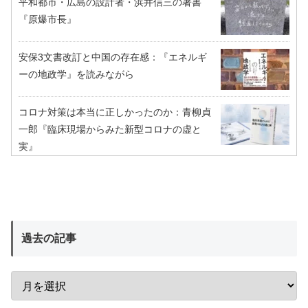
平和都市・広島の設計者・浜井信三の著書
『原爆市長』
安保3文書改訂と中国の存在感：『エネルギ
ーの地政学』を読みながら
コロナ対策は本当に正しかったのか：青柳貞
一郎『臨床現場からみた新型コロナの虚と
実』
過去の記事