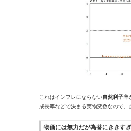
これはインフレにならない
自然利子率
成長率などで決まる実物変数なので、
物価には無力だが為替にききす