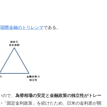
が
国際金融のトリレンマ
である。
いので、
為替相場の安定と金融政策の独立性がトレー
い「固定金利政策」を続けたため、日米の金利差が開