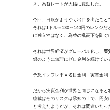
き、為替レートが大幅に変動した。
今回、日銀がようやく出口を出たこと
それは1ドル＝130～140円のレン
に独立性はなく、為替の乱高下を防ぐ
それは世界経済がグローバル化し、
実
銀のように無理にゼロ金利を続けてい
予想インフレ率＝名目金利－実質金利
だから実質金利が世界と同じになると
総裁はそのリスクは承知の上で、円安
と考えたようだが、それは間違いだっ