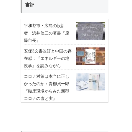
書評
平和都市・広島の設計
者・浜井信三の著書『原
爆市長』
安保3文書改訂と中国の存
在感：『エネルギーの地
政学』を読みながら
コロナ対策は本当に正し
かったのか：青柳貞一郎
『臨床現場からみた新型
コロナの虚と実』