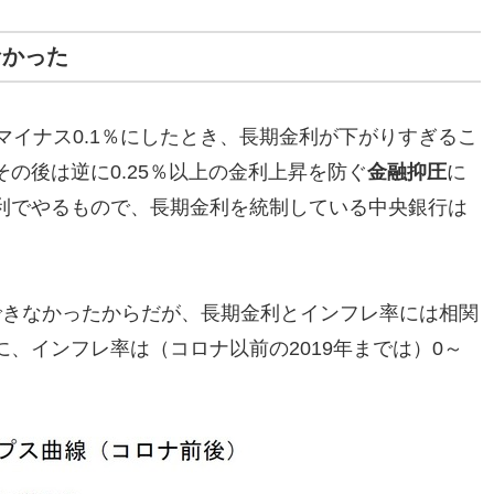
なかった
マイナス0.1％にしたとき、長期金利が下がりすぎるこ
の後は逆に0.25％以上の金利上昇を防ぐ
金融抑圧
に
利でやるもので、長期金利を統制している中央銀行は
できなかったからだが、長期金利とインフレ率には相関
、インフレ率は（コロナ以前の2019年までは）0～