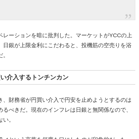
ペレーションを暗に批判した。マーケットがYCCの上
、日銀が上限金利にこだわると、投機筋の空売りを浴
だ。
買い介入するトンチンカン
き、財務省が円買い介入で円安を止めようとするのは
めるべきだ。現在のインフレは日銀と無関係なので、
ない。