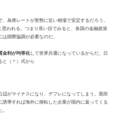
で、為替レートが実勢に近い相場で安定するだろう。
ジだと思われる。つまり長い目でみると、各国の金融政策
には国際協調が必要なのだ。
質金利が均等化
して世界共通になっているからだ。日
ると（＊）式から
右辺がマイナスになり、デフレになってしまう。黒田
に誘導すれば海外に移転した企業が国内に返ってくる
た。