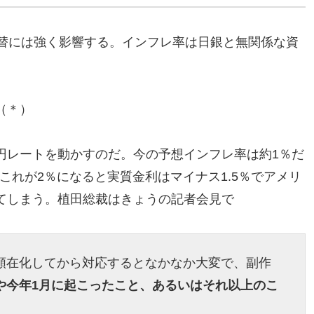
為替には強く影響する。インフレ率は日銀と無関係な資
（＊）
円レートを動かすのだ。今の予想インフレ率は約1％だ
これが2％になると実質金利はマイナス1.5％でアメリ
てしまう。植田総裁はきょうの記者会見で
が顕在化してから対応するとなかなか大変で、副作
月や今年1月に起こったこと、あるいはそれ以上のこ