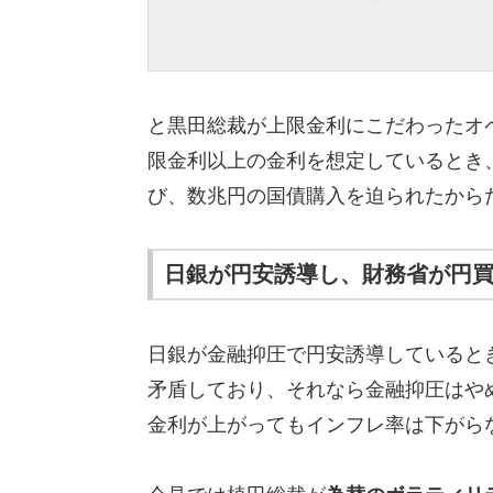
と黒田総裁が上限金利にこだわったオ
限金利以上の金利を想定しているとき
び、数兆円の国債購入を迫られたから
日銀が円安誘導し、財務省が円
日銀が金融抑圧で円安誘導していると
矛盾しており、それなら金融抑圧はや
金利が上がってもインフレ率は下がら