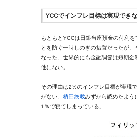
YCCでインフレ目標は実現でき
もともとYCCは日銀当座預金の付利を
とを防ぐ一時しのぎの措置だったが、そ
なった。世界的にも金融調節は短期金
他にない。
その理由は2％のインフレ目標が実現
がない。
植田総裁
みずから認めたように
1％で寝てしまっている。