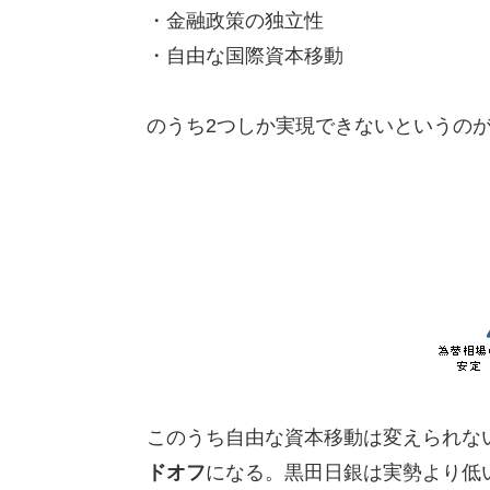
・金融政策の独立性
・自由な国際資本移動
のうち2つしか実現できないというの
このうち自由な資本移動は変えられな
ドオフ
になる。黒田日銀は実勢より低