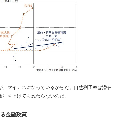
が、マイナスになっているからだ。自然利子率は潜在
金利を下げても変わらないのだ。
ぎる金融政策