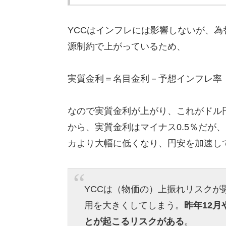
YCCはインフレには影響しないが、
源制約で上がっているため、
実質金利＝名目金利－予想インフレ率
なので実質金利が上がり、これがドル
から、実質金利はマイナス0.5％だが、
カより大幅に低くなり、円安を加速し
YCCは（物価の）上振れリスク
用を大きくしてしまう。
昨年12
とが起こるリスクがある
。