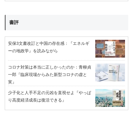
書評
安保3文書改訂と中国の存在感：『エネルギ
ーの地政学』を読みながら
コロナ対策は本当に正しかったのか：青柳貞
一郎『臨床現場からみた新型コロナの虚と
実』
少子化と人手不足の元凶を直視せよ『やっぱ
り高度経済成長は復活できる』