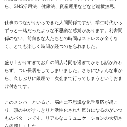
ら、SNS活用法、健康法、資産運用などなど縦横無尽。
仕事のつながりからできた人間関係ですが、学生時代から
ずっと一緒だったような不思議な感覚があります。利害関
係のない、前向きな人たちとの時間はストレスが全くな
く、とても楽しく時間が経つのを忘れました。
盛り上がりすぎてお店の閉店時間を過ぎてからも話が終わ
らず、つい長居をしてしまいました。さらにひょんな事か
ら、久しぶりに銀座で二次会まで行ってしまうというおま
け付きです。
このメンバーといると、脳内に不思議な化学反応が起こ
り、頭の中がすっきりと活性化された気分になるのがいつ
ものパターンです。リアルなコミュニケーションの大切さ
を痛感しました。