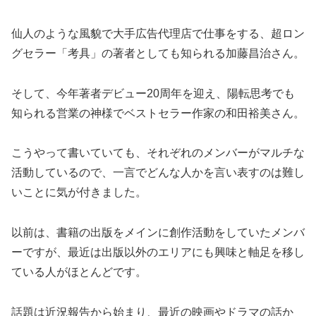
仙人のような風貌で大手広告代理店で仕事をする、超ロン
グセラー「考具」の著者としても知られる加藤昌治さん。
そして、今年著者デビュー20周年を迎え、陽転思考でも
知られる営業の神様でベストセラー作家の和田裕美さん。
こうやって書いていても、それぞれのメンバーがマルチな
活動しているので、一言でどんな人かを言い表すのは難し
いことに気が付きました。
以前は、書籍の出版をメインに創作活動をしていたメンバ
ーですが、最近は出版以外のエリアにも興味と軸足を移し
ている人がほとんどです。
話題は近況報告から始まり、最近の映画やドラマの話か