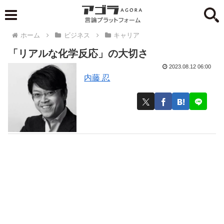
ホーム
ビジネス
キャリア
「リアルな化学反応」の大切さ
2023.08.12 06:00
内藤 忍