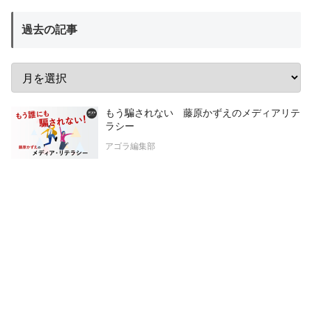
過去の記事
もう騙されない 藤原かずえのメディアリテ
ラシー
アゴラ編集部