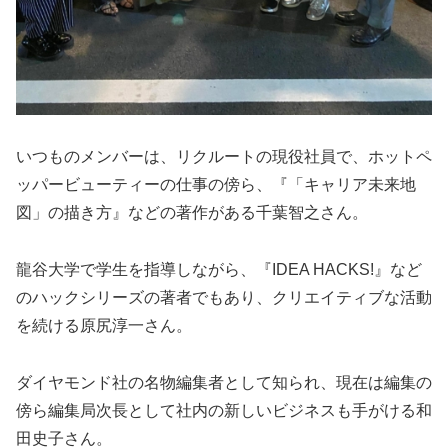
いつものメンバーは、リクルートの現役社員で、ホットペ
ッパービューティーの仕事の傍ら、『「キャリア未来地
図」の描き方』などの著作がある千葉智之さん。
龍谷大学で学生を指導しながら、『IDEA HACKS!』など
のハックシリーズの著者でもあり、クリエイティブな活動
を続ける原尻淳一さん。
ダイヤモンド社の名物編集者として知られ、現在は編集の
傍ら編集局次長として社内の新しいビジネスも手がける和
田史子さん。