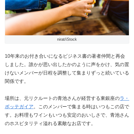
nirat/iStock
10年来のお付き合いになるビジネス書の著者仲間と再会
しました。誰かが思い出したかのように声をかけ、気の置
けないメンバーが日程を調整して集まりずっと続いている
関係です。
場所は、元リクルートの青池さんが経営する東銀座の
ラ・
ボッテガイア
。このメンバーで集まる時はいつもこの店で
す。お料理もワインもいつも安定のおいしさで、青池さん
のホスピタリティ溢れる素敵なお店です。