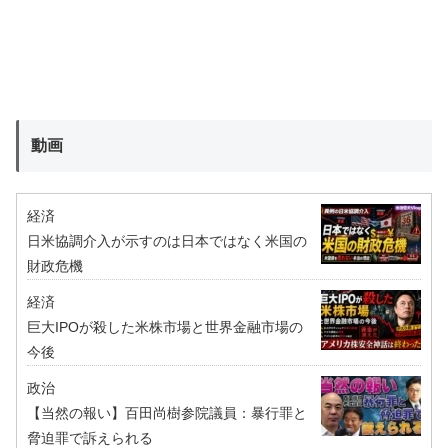
動画
経済
日米協調介入が示すのは日本ではなく米国の
財政危機
経済
巨大IPOが殺した米株市場と世界金融市場の
今後
政治
【当然の報い】百田尚樹参院議員：暴行罪と
脅迫罪で訴えられる