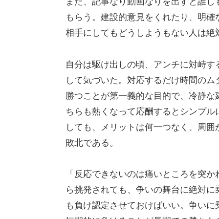
また、記事なり動画なりを出すと誰し
もらう。建設的意見をくれたり、明確
相手にしてもどうしようもない人は絶
自分は駆け出しの頃、アンチに対峙す
して気づいた。対応するだけ時間のム
勝つことが第一義的な目的で、冷静な
ちらも熱くなって応酬するとシンプル
しても、メリットは何一つなく、周囲
敗北である。
「反応できないのは痛いところを突か
ら挑発されても、争いの舞台に絶対に
も負け認定させておけばいい。争いに