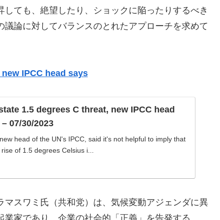
昇しても、絶望したり、ショックに陥ったりするべき
の議論に対してバランスのとれたアプローチを求めて
t, new IPCC head says
state 1.5 degrees C threat, new IPCC head
 – 07/30/2023
new head of the UN's IPCC, said it's not helpful to imply that
rise of 1.5 degrees Celsius i...
ラマスワミ氏（共和党）は、気候変動アジェンダに異
起業家であり、企業の社会的「正義」を告発する