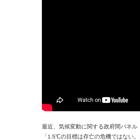
最近、気候変動に関する政府間パネル（
「1.5℃の目標は存亡の危機ではない