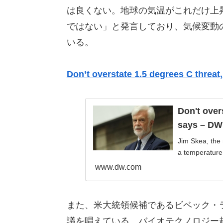
は良くない。地球の気温がこれだけ上
ではない」と発言しており、気候変動
いる。
Don’t overstate 1.5 degrees C threa
Don't over
says – DW
Jim Skea, the 
a temperature 
www.dw.com
また、米大統領候補であるビベック・
議を唱えている。バイオテクノロジー