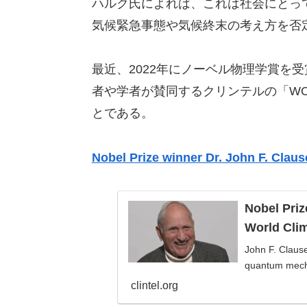
ハルク氏によれば、これは社会にとっ
気候緊急事態や気候終末の考え方を否
最近、2022年にノーベル物理学賞を
者や学者が賛同するクリンテルの「WORLD
とである。
Nobel Prize winner Dr. John F. Claus
Nobel Priz
World Clim
John F. Clause
quantum mecha
clintel.org