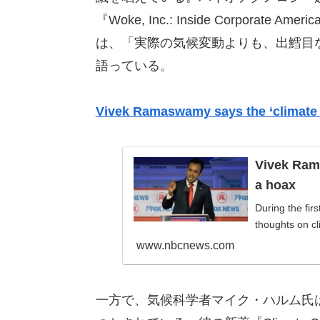
『Woke, Inc.: Inside Corporate 
は、「実際の気候変動よりも、出鱈目
語っている。
Vivek Ramaswamy says the ‘climate 
Vivek Ram
a hoax
During the fir
thoughts on c
www.nbcnews.com
一方で、気候科学者マイク・ハルム氏