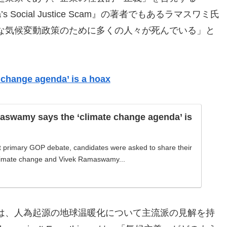
America’s Social Justice Scam』の著者でもあるラマスワミ氏
な気候変動政策のために多くの人々が死んでいる」と
change agenda’ is a hoax
aswamy says the ‘climate change agenda’ is
st primary GOP debate, candidates were asked to share their
limate change and Vivek Ramaswamy...
は、人為起源の地球温暖化について主流派の見解を持