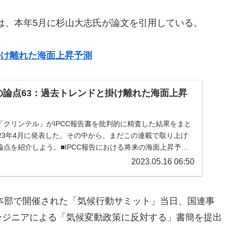
は、本年5月に杉山大志氏が論文を引用している。
掛け離れた海面上昇予測
告の論点63：過去トレンドと掛け離れた海面上昇
「クリンテル」がIPCC報告書を批判的に精査した結果をまと
023年4月に発表した。その中から、まだこの連載で取り上げ
論点を紹介しよう。■IPCC報告における将来の海面上昇予測
下のリンクに公開...
2023.05.16 06:50
国連本部で開催された「気候行動サミット」当日、国連事
ンジニアによる「気候変動政策に反対する」書簡を提出