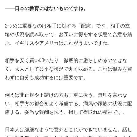
――日本の教育にはないものですね。
2つめに重要なのは相手に対する「配慮」です。相手の立
場や状況を読み取って、お互いに得をする状態で合意を結
ぶ。イギリスやアメリカはこれがうまいですね。
相手を安く買い叩いたり、徹底的に懲らしめるのではな
く、大人として公平な状況で丸く収める。これは恨みを買
わずに自分も成功するには重要です。
例えば非正規や下請けの方も丁重に扱う、無理を言わな
い、相手方の都合をよく考慮する、病気や家族の状況に配
慮する、妥当な報酬を払う。損して得取れの精神です。
日本人は繊細なようで意外とこれができていません。話し