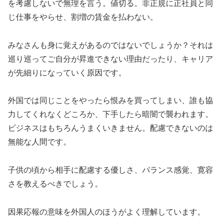
を考慮しないで無理を言う。値切る。非正規に正社員と同
じ仕事をやらせ、割増の賃金を払わない。
みなさんも身に覚えがあるのではないでしょうか？それは
巡り巡ってご自分が昇進できない理由だったり、キャリア
が先細りになっていく原因です。
外国では同じことをやったら恨みを買ってしまい、誰も協
力してくれなくどころか、下手したら暗闇で襲われます。
ビジネスはもちろんうまくいきません。配慮できないのは
無能な人間です。
子供の頃から相手に配慮する優しさ、バランス感覚、寛容
さを教えるべきでしょう。
因果応報の意味を外国人のほうがよく理解しています。