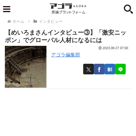
ホーム
インタビュー
【めいろまさんインタビュー③】「激安ニッ
ポン」でグローバル人材になるには
2023.08.27 07:00
アゴラ編集部