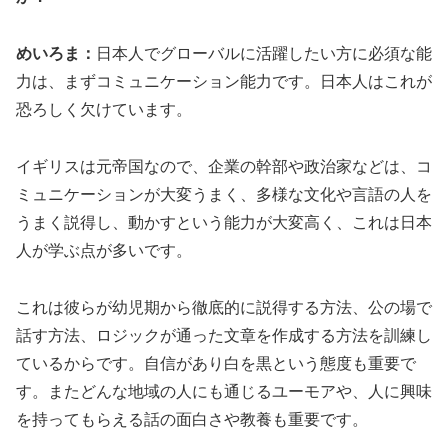
めいろま：
日本人でグローバルに活躍したい方に必須な能
力は、まずコミュニケーション能力です。日本人はこれが
恐ろしく欠けています。
イギリスは元帝国なので、企業の幹部や政治家などは、コ
ミュニケーションが大変うまく、多様な文化や言語の人を
うまく説得し、動かすという能力が大変高く、これは日本
人が学ぶ点が多いです。
これは彼らが幼児期から徹底的に説得する方法、公の場で
話す方法、ロジックが通った文章を作成する方法を訓練し
ているからです。自信があり白を黒という態度も重要で
す。またどんな地域の人にも通じるユーモアや、人に興味
を持ってもらえる話の面白さや教養も重要です。