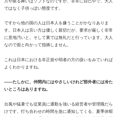
方や振る舞いはソフトなのですが、非常に自己中で、大人
ではなく子供っぽい態度です。
ですから他の国の人は日本人を嫌うことがかなりありま
す。日本人は言い方は優しく親切だが、要求が厳しく非常
に意地汚いと。そして裏では無礼だと行っています。大人
なので面と向かって指摘しません。
これは日本における非正規や弱者の方の扱いをみていれば
よくわかりますね。
――たしかに、仲間内にはやさしいけれど部外者には冷た
いところはありますね。
台風や猛暑でも従業員に通勤を強いる経営者や管理職だら
けです。打ち合わせの時間を急に通知してくる、夏季休暇