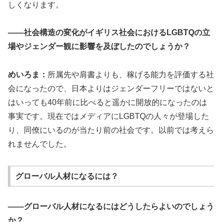
しくなります。
――社会構造の変化がイギリス社会におけるLGBTQの立
場やジェンダー観に影響を及ぼしたのでしょうか？
めいろま：
所属先や肩書よりも、稼げる能力を評価する社
会になったので、日本よりはジェンダーフリーではないと
はいっても40年前に比べると遥かに開放的になったのは
事実です。現在ではメディアにLGBTQの人々が登場した
り、同僚にいるのが当たり前の社会です。以前では考えら
れませんでした。
グローバル人材になるには？
――グローバル人材になるにはどうしたらよいのでしょう
か？