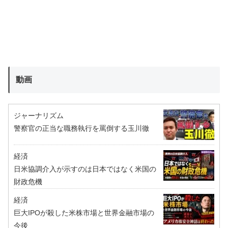
動画
ジャーナリズム
警察官の正当な職務執行を罵倒する玉川徹
経済
日米協調介入が示すのは日本ではなく米国の
財政危機
経済
巨大IPOが殺した米株市場と世界金融市場の
今後