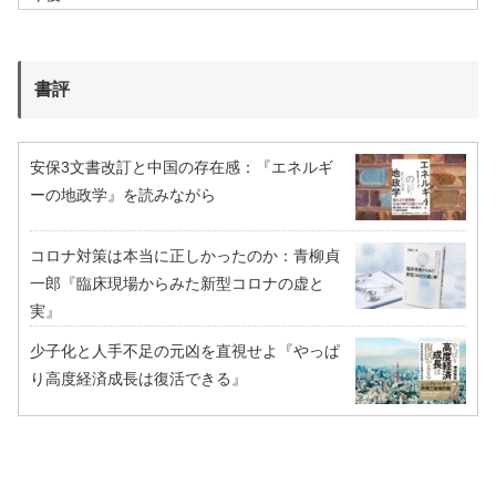
書評
安保3文書改訂と中国の存在感：『エネルギ
ーの地政学』を読みながら
コロナ対策は本当に正しかったのか：青柳貞
一郎『臨床現場からみた新型コロナの虚と
実』
少子化と人手不足の元凶を直視せよ『やっぱ
り高度経済成長は復活できる』