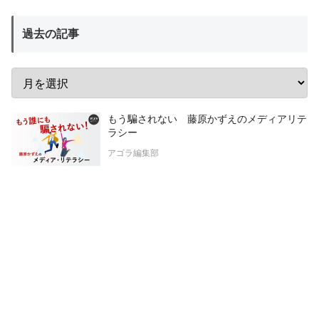
過去の記事
もう騙されない 藤原かずえのメディアリテ
ラシー
アゴラ編集部