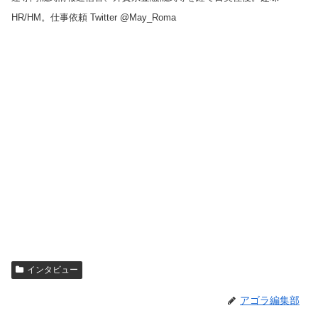
HR/HM。仕事依頼 Twitter @May_Roma
インタビュー
アゴラ編集部