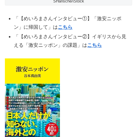
SHansche/iStock
「【めいろまさんインタビュー①】「激安ニッポ
ン」に帰国して」は
こちら
「【めいろまさんインタビュー②】イギリスから見
える「激安ニッポン」の課題」は
こちら