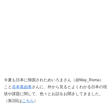
今夏も日本に帰国されためいろまさん（@May_Roma）
こと
谷本真由美
さんに、外から見るとよくわかる日本の現
状や課題に関して、色々とお話をお聞きしてきました。
（第2回は
こちら
）