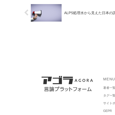
ALPS処理水から見えた日本
MEN
著者一
タグ一
サイト
GEPR