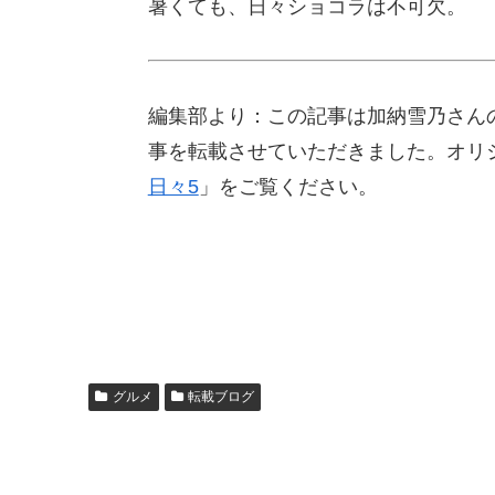
暑くても、日々ショコラは不可欠。
編集部より：この記事は加納雪乃さんの
事を転載させていただきました。オリ
日々5
」をご覧ください。
グルメ
転載ブログ