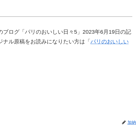
ブログ「パリのおいしい日々5」2023年6月19日の記
ジナル原稿をお読みになりたい方は「
パリのおいしい
加納