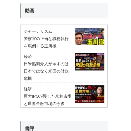
動画
ジャーナリズム
警察官の正当な職務執行
を罵倒する玉川徹
経済
日米協調介入が示すのは
日本ではなく米国の財政
危機
経済
巨大IPOが殺した米株市場
と世界金融市場の今後
書評