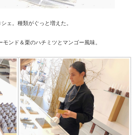
ロシェ。種類がぐっと増えた。
ーモンド＆栗のハチミツとマンゴー風味。