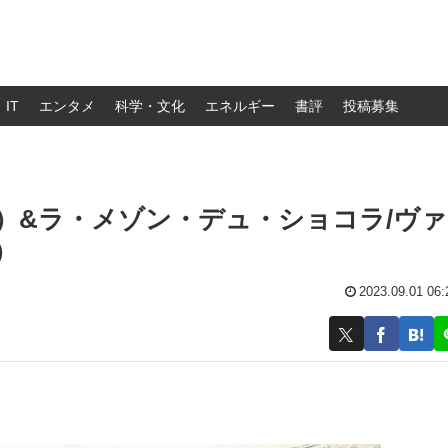
IT
エンタメ
科学・文化
エネルギー
書評
投稿募集
）&ラ・メゾン・デュ・ショコラ/ヴ
）
2023.09.01 06: